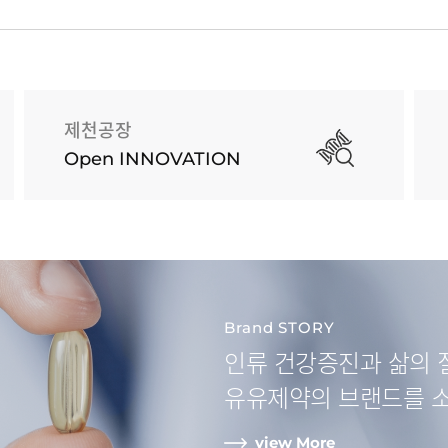
제천공장
Open INNOVATION
Brand STORY
인류 건강증진과
삶의 
유유제약
의 브랜드를 
view More