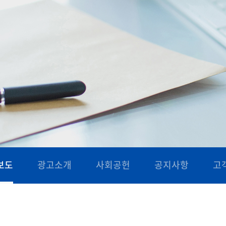
보도
광고소개
사회공헌
공지사항
고