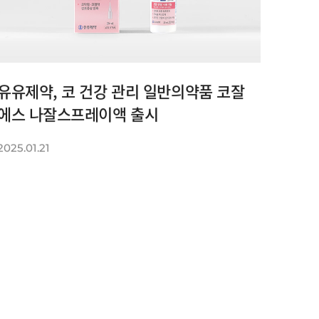
유유제약, 코 건강 관리 일반의약품 코잘
에스 나잘스프레이액 출시
2025.01.21