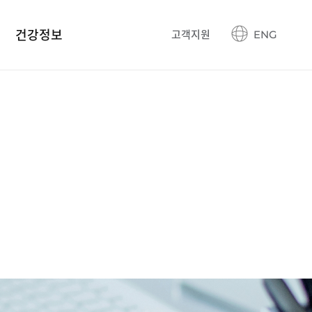
건강정보
고객지원
ENG
건강정보 블로그
생