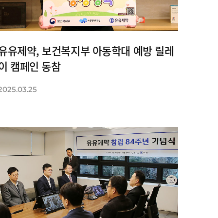
유유제약, 보건복지부 아동학대 예방 릴레
이 캠페인 동참
2025.03.25