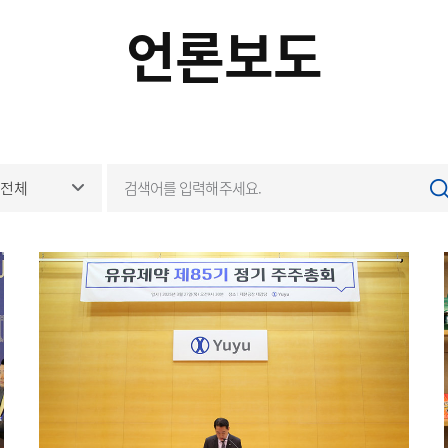
언론보도
전체
전체
제목
내용