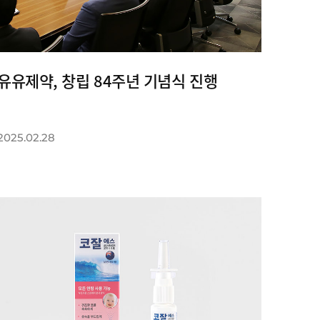
유유제약, 창립 84주년 기념식 진행
2025.02.28