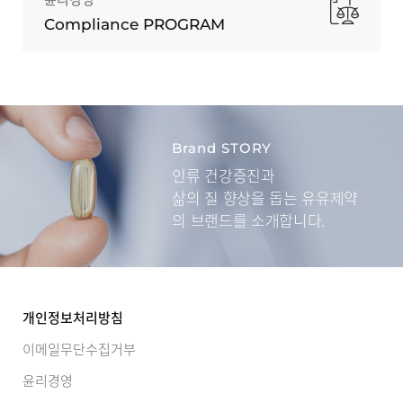
Compliance PROGRAM
Brand STORY
인류 건강증진과
삶의 질 향상을 돕는
유유제약
의 브랜드를 소개합니다.
개인정보처리방침
이메일무단수집거부
윤리경영