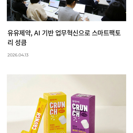
유유제약, AI 기반 업무혁신으로 스마트팩토
리 성큼
2026.04.13