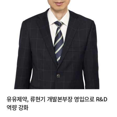
유유제약, 류현기 개발본부장 영입으로 R&D
역량 강화