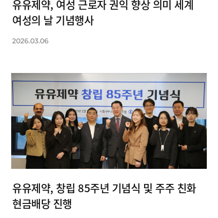
유유제약, 여성 근로자 권익 향상 의미 세계
여성의 날 기념행사
2026.03.06
유유제약, 창립 85주년 기념식 및 주주 친화
현금배당 진행