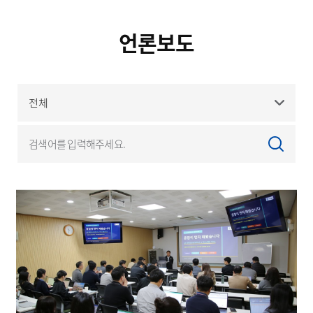
언론보도
광고소개
언론보도
사회공헌
공지사항
고객지원