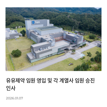
유유제약 임원 영입 및 각 계열사 임원 승진
인사
2026.01.07