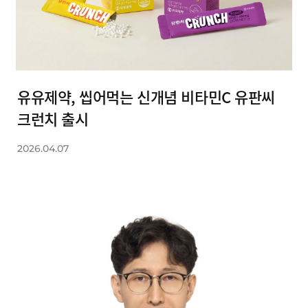
유유제약, 씹어먹는 신개념 비타민C 유판씨
크런치 출시
2026.04.07