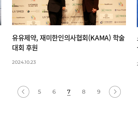
유유제약, 재미한인의사협회(KAMA) 학술
대회 후원
2024.10.23
5
6
7
8
9