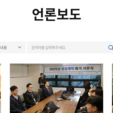
언론보도
내용
전체
제목
내용