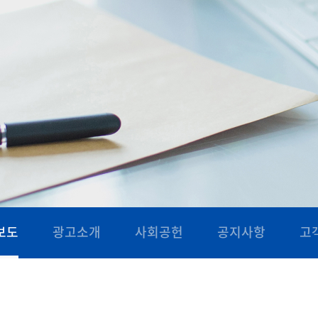
보도
광고소개
사회공헌
공지사항
고