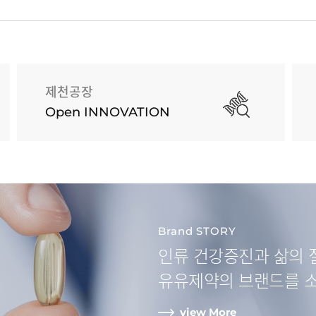
제천공장
Open INNOVATION
Brand STORY
인류 건강증진과
삶의 
유유제약
의 브랜드를 
view More