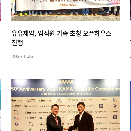
유유제약, 임직원 가족 초청 오픈하우스
진행
2024.11.25