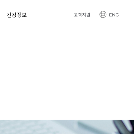
건강정보
고객지원
ENG
건강정보 블로그
생