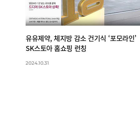
유유제약, 체지방 감소 건기식 ‘포모라인’
SK스토아 홈쇼핑 런칭
2024.10.31