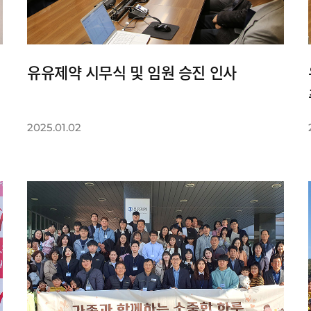
유유제약 시무식 및 임원 승진 인사
2025.01.02