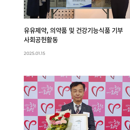
유유제약, 의약품 및 건강기능식품 기부
사회공헌활동
2025.01.15