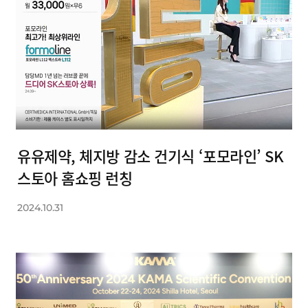
유유제약, 체지방 감소 건기식 ‘포모라인’ SK
스토아 홈쇼핑 런칭
2024.10.31