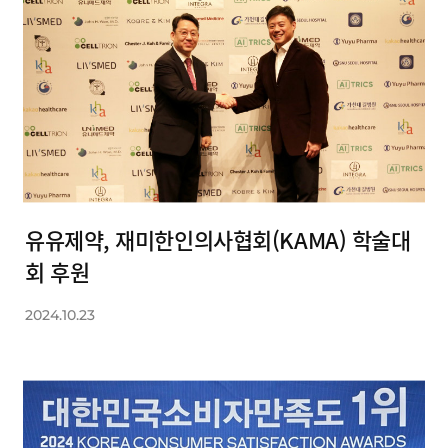
유유제약, 재미한인의사협회(KAMA) 학술대
회 후원
2024.10.23