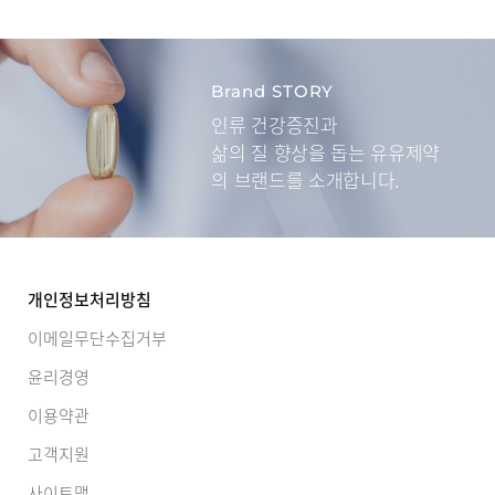
Brand STORY
인류 건강증진과
삶의 질 향상을 돕는
유유제약
의 브랜드를 소개합니다.
개인정보처리방침
이메일무단수집거부
윤리경영
이용약관
고객지원
사이트맵