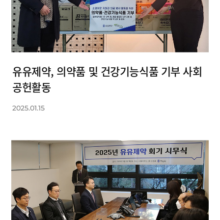
유유제약, 의약품 및 건강기능식품 기부 사회
공헌활동
2025.01.15