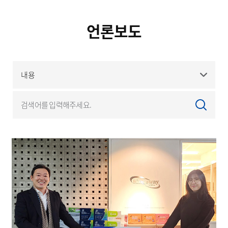
언론보도
광고소개
언론보도
사회공헌
공지사항
고객지원