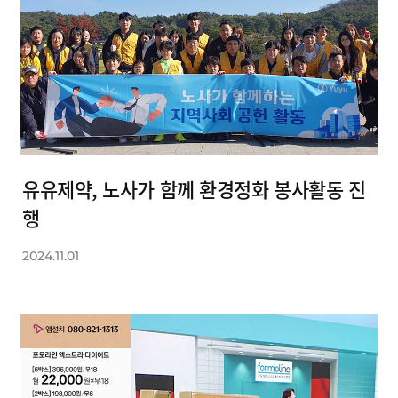
유유제약, 노사가 함께 환경정화 봉사활동 진
행
2024.11.01