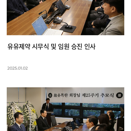
유유제약 시무식 및 임원 승진 인사
2025.01.02