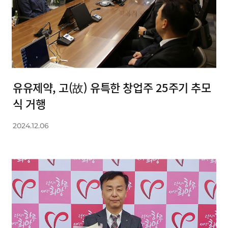
유유제약, 고(故) 유특한 창업주 25주기 추모
식 거행
2024.12.06