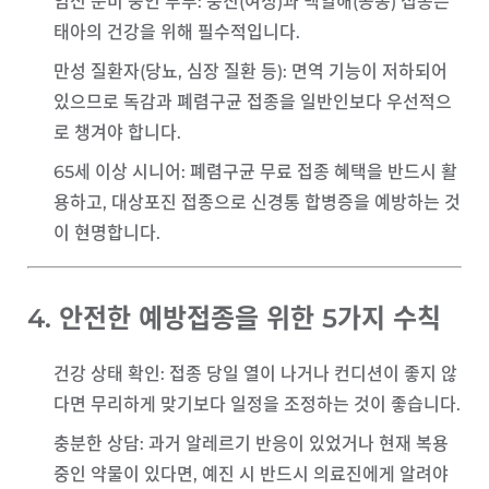
임신 준비 중인 부부
: 풍진(여성)과 백일해(공동) 접종은
태아의 건강을 위해 필수적입니다.
만성 질환자(당뇨, 심장 질환 등)
: 면역 기능이 저하되어
있으므로 독감과 폐렴구균 접종을 일반인보다 우선적으
로 챙겨야 합니다.
65세 이상 시니어
: 폐렴구균 무료 접종 혜택을 반드시 활
용하고, 대상포진 접종으로 신경통 합병증을 예방하는 것
이 현명합니다.
4. 안전한 예방접종을 위한 5가지 수칙
건강 상태 확인
: 접종 당일 열이 나거나 컨디션이 좋지 않
다면 무리하게 맞기보다 일정을 조정하는 것이 좋습니다.
충분한 상담
: 과거 알레르기 반응이 있었거나 현재 복용
중인 약물이 있다면, 예진 시 반드시 의료진에게 알려야