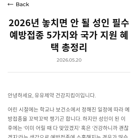
Back
2026년 놓치면 안 될 성인 필수
예방접종 5가지와 국가 지원 혜
택 총정리
2026.05.20
안녕하세요, 유유제약 건강지킴이입니다.
어린 시절에는 학교나 보건소에서 정해진 일정에 따라 예
방접종을 꼬박꼬박 챙기곤 합니다. 하지만 성인이 된 이
후에는 '이미 어릴 때 다 맞았겠지' 혹은 '건강하니까 괜찮
겠지'라는 생각으로 예방접종에 소홀해지는 경우가 많습