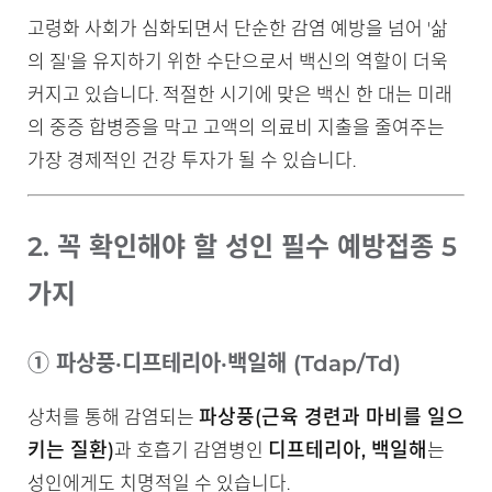
고령화 사회가 심화되면서 단순한 감염 예방을 넘어 '삶
의 질'을 유지하기 위한 수단으로서 백신의 역할이 더욱
커지고 있습니다. 적절한 시기에 맞은 백신 한 대는 미래
의 중증 합병증을 막고 고액의 의료비 지출을 줄여주는
가장 경제적인 건강 투자가 될 수 있습니다.
2. 꼭 확인해야 할 성인 필수 예방접종 5
가지
① 파상풍·디프테리아·백일해 (Tdap/Td)
파상풍(근육 경련과 마비를 일으
상처를 통해 감염되는
키는 질환)
디프테리아, 백일해
과 호흡기 감염병인
는
성인에게도 치명적일 수 있습니다.