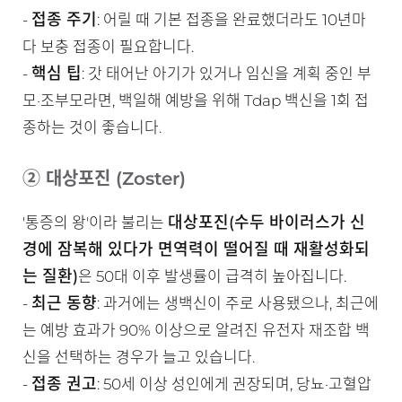
접종 주기
-
: 어릴 때 기본 접종을 완료했더라도 10년마
다 보충 접종이 필요합니다.
핵심 팁
-
: 갓 태어난 아기가 있거나 임신을 계획 중인 부
모·조부모라면, 백일해 예방을 위해 Tdap 백신을 1회 접
종하는 것이 좋습니다.
② 대상포진 (Zoster)
대상포진(수두 바이러스가 신
'통증의 왕'이라 불리는
경에 잠복해 있다가 면역력이 떨어질 때 재활성화되
는 질환)
은 50대 이후 발생률이 급격히 높아집니다.
최근 동향
-
: 과거에는 생백신이 주로 사용됐으나, 최근에
는 예방 효과가 90% 이상으로 알려진 유전자 재조합 백
신을 선택하는 경우가 늘고 있습니다.
접종 권고
-
: 50세 이상 성인에게 권장되며, 당뇨·고혈압