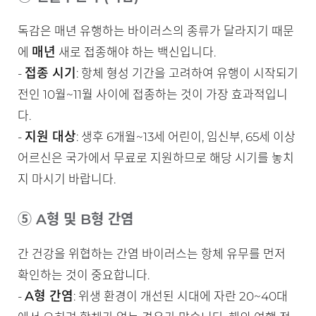
독감은 매년 유행하는 바이러스의 종류가 달라지기 때문
매년
에
새로 접종해야 하는 백신입니다.
접종 시기
-
: 항체 형성 기간을 고려하여 유행이 시작되기
전인 10월~11월 사이에 접종하는 것이 가장 효과적입니
다.
지원 대상
-
: 생후 6개월~13세 어린이, 임신부, 65세 이상
어르신은 국가에서 무료로 지원하므로 해당 시기를 놓치
지 마시기 바랍니다.
⑤ A형 및 B형 간염
간 건강을 위협하는 간염 바이러스는 항체 유무를 먼저
확인하는 것이 중요합니다.
A형 간염
-
: 위생 환경이 개선된 시대에 자란 20~40대