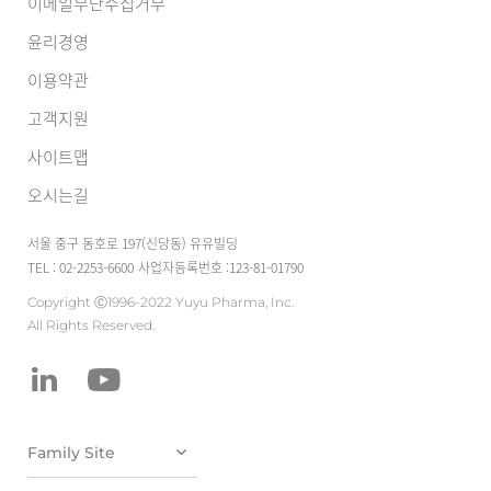
이메일무단수집거부
윤리경영
이용약관
고객지원
사이트맵
오시는길
서울 중구 동호로 197(신당동) 유유빌딩
TEL : 02-2253-6600
사업자등록번호 :123-81-01790
Copyright Ⓒ1996-2022 Yuyu Pharma, Inc.
All Rights Reserved.
유유테이진메디
케어