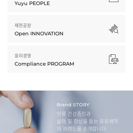
Yuyu PEOPLE
제천공장
Open INNOVATION
윤리경영
Compliance PROGRAM
Brand STORY
인류 건강증진과
삶의 질 향상을 돕는
유유제약
의 브랜드를 소개합니다.