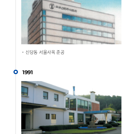
신당동 서울사옥 준공
1991