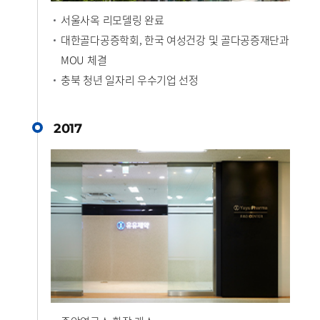
서울사옥 리모델링 완료
대한골다공증학회, 한국 여성건강 및 골다공증재단과
MOU 체결
충북 청년 일자리 우수기업 선정
2017