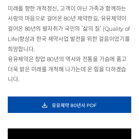
미래를 향한 개척정신, 고객이 아닌 가족과 함께하는
사랑의 마음으로 걸어온
년 제약한길, 유유제약이
80
걸어온 80년의 발자취가
국민의 '삶의 질'
(Quality of
향상과 한국 제약사업 발전을 위한 걸음이었기를
Life)
희망합니다.
유유제약은 창업
년의 역사와 전통을 가슴에 품고
80
더욱 밝은 미래를 개척해 나가는데 온 힘을 다하겠습
니다.
유유제약 80년사 PDF