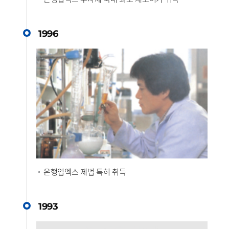
1996
은행엽엑스 제법 특허 취득
1993