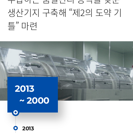
생산기지 구축해 “제2의 도약 기
틀” 마련
2013
~ 2000
2013