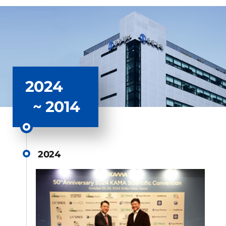
2024
~ 2014
2024