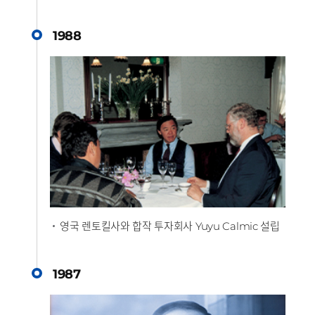
1988
영국 렌토킬사와 합작 투자회사
설립
Yuyu Calmic
1987