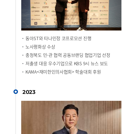
동아ST와 타나민정 코프로모션 진행
노사평화상 수상
충청북도 민-관 협력 공동브랜딩 협업기업 선정
저출생 대응 우수기업으로 KBS 9시 뉴스 보도
KAMA<재미한인의사협회> 학술대회 후원
2023