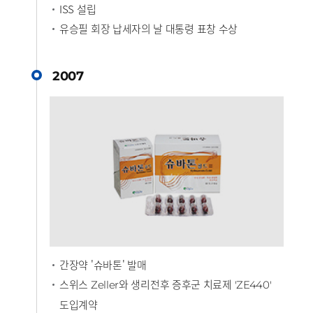
ISS 설립
유승필 회장 납세자의 날 대통령 표창 수상
2007
간장약 '슈바톤' 발매
스위스
와 생리전후 증후군 치료제
Zeller
'ZE440'
도입계약