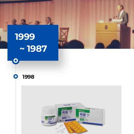
1999
~ 1987
1998