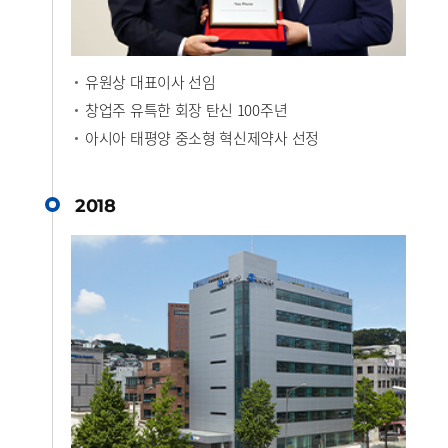
유원상 대표이사 선임
창업주 유특한 회장 탄신 100주년
아시아 태평양 중소형 혁신제약사 선정
2018