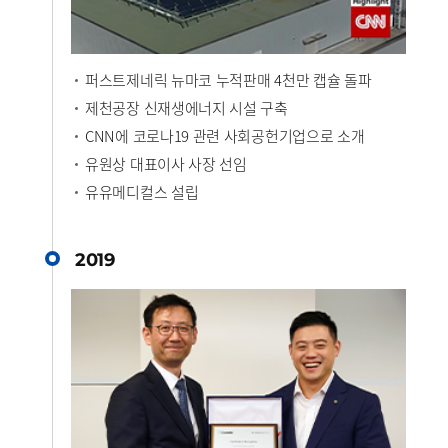
퍼스트제네릭 뉴마코 누적판매 4천만 캡슐 돌파
제천공장 신재생에너지 시설 구축
CNN에 코로나19 관련 사회공헌기업으로 소개
유원상 대표이사 사장 선임
유유메디컬스 설립
2019