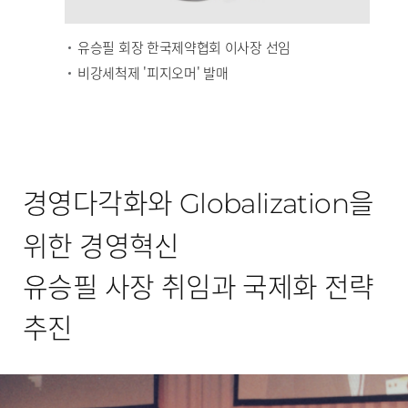
유승필 회장 한국제약협회 이사장 선임
비강세척제 '피지오머' 발매
경영다각화와
을
Globalization
위한 경영혁신
유승필 사장 취임과 국제화 전략
추진