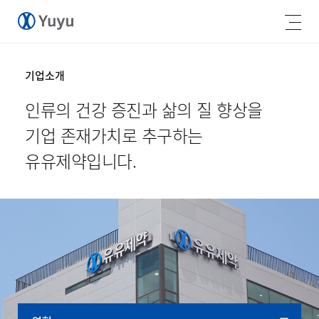
기업소개
인류의 건강 증진과 삶의 질 향상을
기업 존재가치로 추구하는
유유제약입니다.