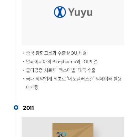
중국 황화그룹과 수출 MOU 체결
말레이시아의 Bio-pharma와 LOI 체결
골다공증 치료제 '맥스마빌' 태국 수출
국내 제약업계 최초로 '베노플러스겔' 빅데이터 활용
마케팅
2011