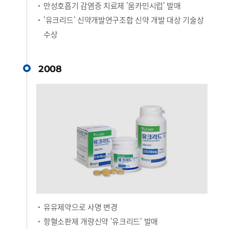
만성호흡기 감염증 치료제 '움카민시럽' 발매
'유크리드' 신약개발연구조합 신약 개발 대상 기술상
수상
2008
유유제약으로 사명 변경
항혈소판제 개량신약 '유크리드' 발매