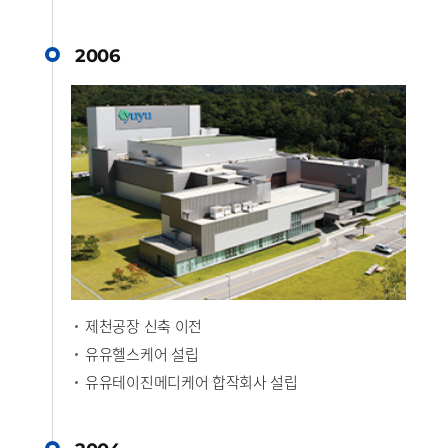
2006
제천공장 신축 이전
유유헬스케어 설립
유유테이진메디케어 합작회사 설립