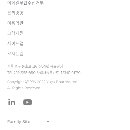
이메일무단수집거부
윤리경영
이용약관
고객지원
사이트맵
오시는길
서울 중구 동호로 197(신당동) 유유빌딩
TEL : 02-2253-6600
사업자등록번호 :123-81-01790
Copyright Ⓒ1996-2022 Yuyu Pharma, Inc.
All Rights Reserved.
유유테이진메디
케어