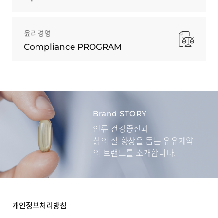
윤리경영
Compliance PROGRAM
Brand STORY
인류 건강증진과
삶의 질 향상을 돕는
유유제약
의 브랜드를 소개합니다.
개인정보처리방침