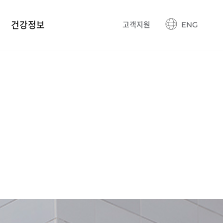
건강정보
고객지원
ENG
건강정보 블로그
생