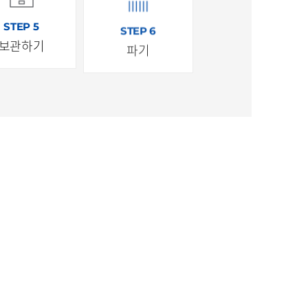
STEP 5
STEP 6
보관하기
파기