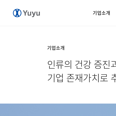
기업소개
기업개요
CEO 인사말
기업소개
CI 소개
인류의 건강 증진과
연혁
윤리경영
기업 존재가치로 
중앙연구소
공장소개
오시는길