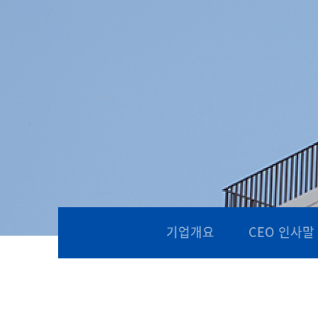
기업개요
CEO 인사말