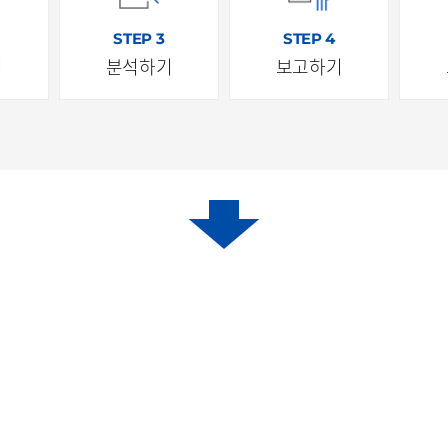
STEP 3
STEP 4
기
분석하기
보고하기