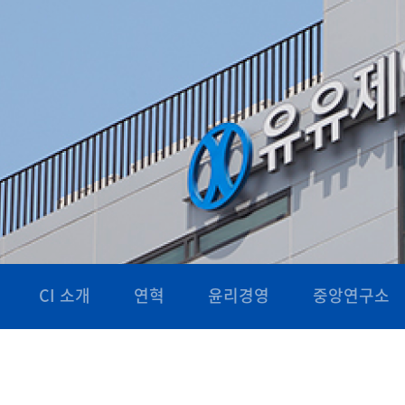
CI 소개
연혁
윤리경영
중앙연구소