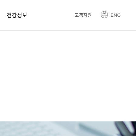
건강정보
고객지원
ENG
건강정보 블로그
생