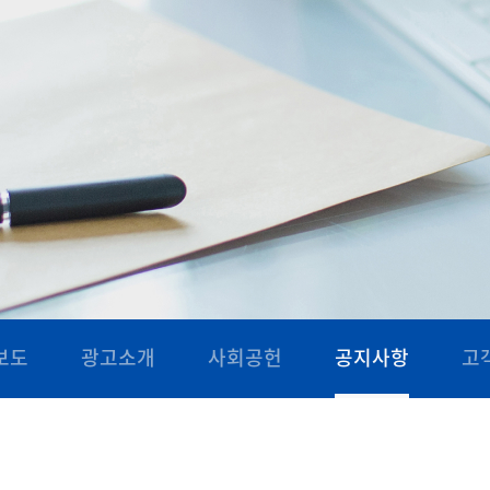
보도
광고소개
사회공헌
공지사항
고