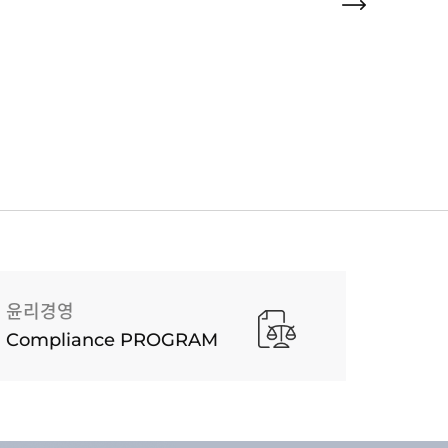
윤리경영
Compliance PROGRAM