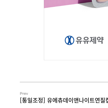
Prev
[통일조정] 유에츄데이앤나이트연질