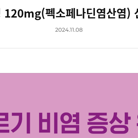
 120mg(펙소페나딘염산염) 
2024.11.08