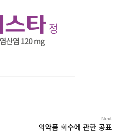
Next
의약품 회수에 관한 공표