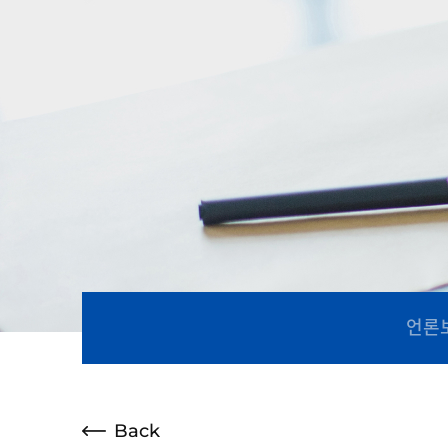
언론
Back