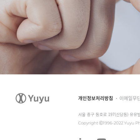
개인정보처리방침
이메일무
서울 중구 동호로 197(신당동) 유유
Copyright Ⓒ1996-2022 Yuyu Ph