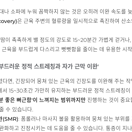
대나 소파에 누워 꼼짝하지 않는 것은 오히려 이완 속도를 늦
overy)
은 근육 주변의 혈류량을 일시적으로 촉진하여 산소
운 땀이 촉촉하게 밸 정도의 강도로 15~20분간 가볍게 걷거나
진 근육을 부드럽게 다스리고 뻣뻣함을 줄이는 데 유용한 시작
'부드러운 정적 스트레칭과 자가 근막 이완'
다면, 긴장되어 뭉쳐 있는 근육의 긴장도를 이완해 주는 작
태에서 15~30초간 가만히 유지하는 부드러운 정적 스트레칭이
기분 좋은 뻐근함'이 느껴지는 범위까지만
진행하는 것이 중요합
줄 수 있습니다.
(SMR)
: 폼롤러나 마사지 볼을 활용하여 뭉쳐 있는 부위
완화하고 진정시키는 데 도움을 줄 수 있습니다. 통증이 지나