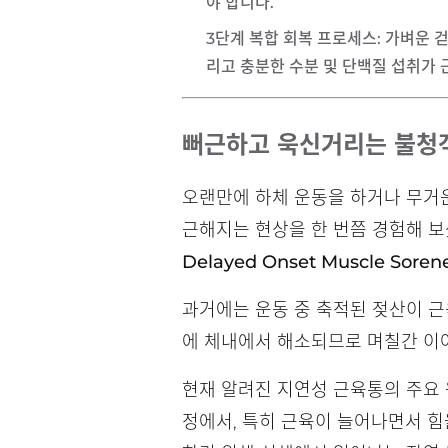
야 합니다.
3단계 복합 회복 프로세스
: 가벼운 
리고 충분한 수분 및 단백질 섭취가 
뻐근하고 욱신거리는 불청객
오랜만에 하체 운동을 하거나 무거운
근해지는 현상을 한 번쯤 경험해 보
Delayed Onset Muscle Sorene
과거에는 운동 중 축적된 젖산이 근
에 체내에서 해소되므로 며칠간 이
현재 알려진 지연성 근육통의 주요
정에서, 특히 근육이 늘어나면서 힘을