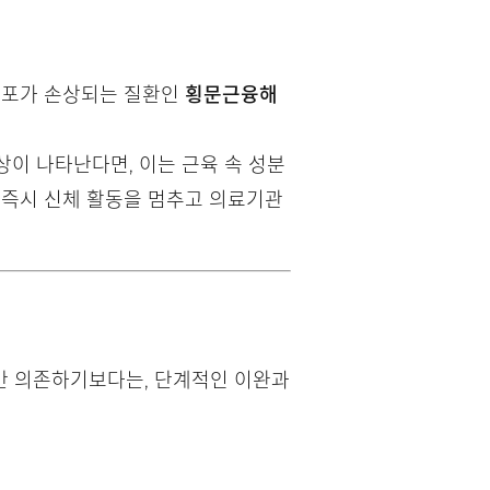
 세포가 손상되는 질환인
횡문근융해
상이 나타난다면, 이는 근육 속 성분
 즉시 신체 활동을 멈추고 의료기관
만 의존하기보다는, 단계적인 이완과