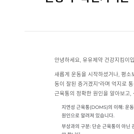
안녕하세요, 유유제약 건강지킴이입
새롭게 운동을 시작하셨거나, 평소보
동이 잘된 증거겠지"라며 억지로 통
근육통의 정확한 원인을 알아보고, 
지연성 근육통(DOMS)의 이해
: 운
원인으로 알려져 있습니다.
부상과의 구분
: 단순 근육통이 아닌