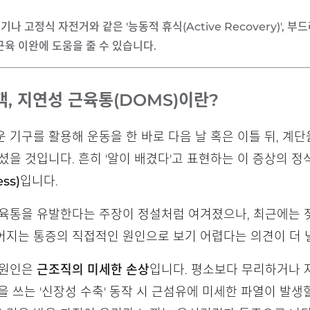
걷기나 고정식 자전거와 같은 '능동적 휴식(Active Recovery)',
근육 이완에 도움을 줄 수 있습니다.
, 지연성 근육통(DOMS)이란?
 기구를 활용해 운동을 한 바로 다음 날 혹은 이틀 뒤, 계
셨을 것입니다. 흔히 '알이 배겼다'고 표현하는 이 증상의 
ss)
입니다.
육통을 유발한다는 주장이 정설처럼 여겨졌으나, 최근에는 젖
어지는 통증의 직접적인 원인으로 보기 어렵다는 의견이 더 
 원인은
근조직의 미세한 손상
입니다. 평소보다 무리하거나 
 쓰는 '신장성 수축' 동작 시 근섬유에 미세한 파열이 발생할