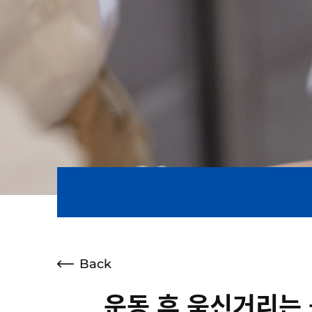
Back
운동 후 욱신거리는 