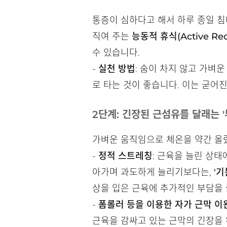
통증이 심하다고 해서 하루 종일 침
직여 주는
능동적 휴식(Active Rec
수 있습니다.
-
실천 방법
: 숨이 차지 않고 가벼
로 타는 것이 좋습니다. 이는 굳어
2단계: 긴장된 근섬유를 달래는 
가벼운 움직임으로 체온을 약간 올렸
-
정적 스트레칭
: 근육을 늘린 상
아가며 과도하게 늘리기보다는,
'
상을 입은 근육에 추가적인 부담을 
-
폼롤러 등을 이용한 자가 근막 이완
근육을 감싸고 있는 근막의 긴장을 