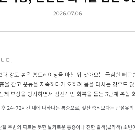
2026.07.06
니다.
다 강도 높은 홈트레이닝을 마친 뒤 찾아오는 극심한 뻐근함
증을 참고 운동을 지속하다가 오히려 몸을 다치는 경우도 많
신체 부상을 방지하면서 점진적인 회복을 돕는 3단계 복합 
동 후 24~72시간 내에 나타나는 통증으로, 젖산 축적보다는 근섬유
 관절 주변의 찌르는 듯한 날카로운 통증이나 진한 갈색(콜라색) 소