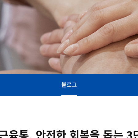
블로그
근육통, 안전한 회복을 돕는 