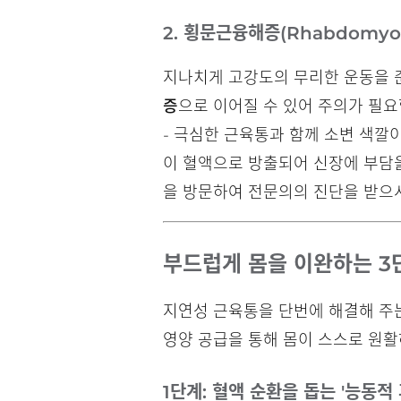
2. 횡문근융해증(Rhabdomyol
지나치게 고강도의 무리한 운동을 
증
으로 이어질 수 있어 주의가 필요
- 극심한 근육통과 함께 소변 색깔
이 혈액으로 방출되어 신장에 부담을
을 방문하여 전문의의 진단을 받으
부드럽게 몸을 이완하는 3
지연성 근육통을 단번에 해결해 주
영양 공급을 통해 몸이 스스로 원활
1단계: 혈액 순환을 돕는 '능동적 휴식