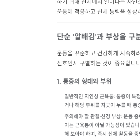
하기 위해 신체에서 일어나는 자연
운동에 적응하고 신체 능력을 향상해
단순 '알배김'과 부상을 구
운동을 꾸준하고 건강하게 지속하려
신호인지 구별하는 것이 중요합니다
1. 통증의 형태와 부위
일반적인 지연성 근육통
: 통증이 특
거나 해당 부위를 지긋이 누를 때 통
주의해야 할 관절·신경 부상
: 운동 
이는 근육통이 아닐 가능성이 있습니
해 보아야 하며, 즉시 신체 활동을 