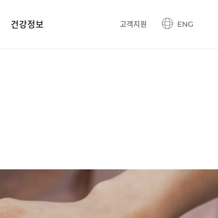
건강정보
고객지원
ENG
건강정보 블로그
생