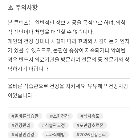
⚠️ 주의사항
본 콘텐츠는 일반적인 정보 제공을 목적으로 하며, 의학
적 진단이나 처방을 대신할 수 없습니다.
개인의 건강 상태나 체질에 따라 효과와 체감에는 개인차
가 있을 수 있으므로, 불편한 증상이 지속되거나 악화될
경우 반드시 의료기관을 방문하여 전문의 등 전문가와 상
담하시기 바랍니다.
올바른 식습관으로 건강을 지키세요. 유유제약 건강지킴
이였습니다.
#올바른식습관
#소화건강
#식사속도
#건강관리
#식습관교정
#포만감호르몬
#직장인건강
#과식예방
#2026건강관리