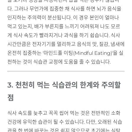
를 보거나 영상을 시청하면서 밥을 먹는 경우가 많습니
다. 그러나 무언가에 집중한 채 식사를 하면 뇌가 음식을
인지하는 주의력이 분산됩니다. 이 경우 본인이 얼마나
먹고 있는지, 배가 부른지를 느끼기 어려워져 나도 모르
게 식사 속도가 빨라지거나 과식을 하기 쉽습니다. 식사
시간만큼은 전자기기를 멀리하고 음식의 맛, 질감, 냄새에
온전히 집중하는 '마인드풀 이팅(Mindful Eating)'을 실
천하는 것이 식습관 교정에 도움을 줄 수 있습니다.
3. 천천히 먹는 식습관의 한계와 주의할
점
식사 속도를 늦추고 꼭꼭 씹어 먹는 것은 전반적인 소화
건강에 유익한 습관이 될 수 있습니다. 다만, 오래된 식습
관을 한 번에 바꾸는 것은 쉽지 않으므로 초기에는 식탁