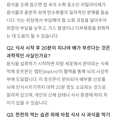
음식을 오래 씹으면 침 속의 소화 효소인 아밀라아제가
음식물과 충분히 섞여 탄수화물의 일차적인 분해를 돕습
니다. 이는 위장에서 부담해야 할 소화 과정을 덜어주어
위장의 부담을 낮추고, 가스 발생이나 더부룩함을 완화하
는 데 도움이 될 수 있습니다.
Q2. 식사 시작 후 20분이 지나야 배가 부르다는 것은
과학적인 사실인가요?
음식을 섭취하기 시작하면 지방 세포에서 분비되는 식욕
억제 호르몬인 '렙틴(leptin)'이 혈액을 통해 뇌의 시상하
부에 도달합니다. 이 호르몬이 분비되어 배부름 신호를
뇌에 인식시키기까지 대략 20분 정도 소요되는 것으로
알려져 있으며, 개인의 신체 상태나 식사 환경에 따라 차
이가 있을 수 있습니다.
Q3. 천천히 먹는 습관 외에 아침 식사 시 과식을 막기