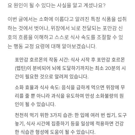
요 원인이 될 수 있다는 사실을 알고 계셨나요?
이번 글에서는 소화에 이롭다고 알려진 특정 식품을 섭취
하는 것에서 벗어나, 위장에서 뇌로 전달되는 포만감 신
호의 흐름을 이해하고 스스로 식사 속도를 조절할 수 있
는 행동 교정 요령에 대해 알아보겠습니다.
포만감 호르몬의 작동 시간
: 식사 시작 후 포만감 호르몬
(렙틴)이 분비되어 뇌에 도달하기까지는 최소 20분의 시
간이 필요한 것으로 알려져 있습니다.
소화 효율과 식사 속도
: 음식을 급하게 먹으면 위장에 무
리를 줄 뿐 아니라 과식을 유도하여 만성 소화불량의 원
인이 될 수 있습니다.
천천히 먹기 위한 3가지 습관
: 한 입에 여러 번 씹기, 도구
놓기, 식사 시간에 집중하기 등을 일상에 적용하면 건강
한 식습관 형성에 도움이 될 수 있습니다.