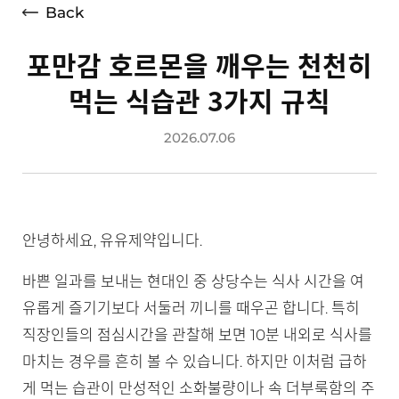
Back
포만감 호르몬을 깨우는 천천히
먹는 식습관 3가지 규칙
2026.07.06
안녕하세요, 유유제약입니다.
바쁜 일과를 보내는 현대인 중 상당수는 식사 시간을 여
유롭게 즐기기보다 서둘러 끼니를 때우곤 합니다. 특히
직장인들의 점심시간을 관찰해 보면 10분 내외로 식사를
마치는 경우를 흔히 볼 수 있습니다. 하지만 이처럼 급하
게 먹는 습관이 만성적인 소화불량이나 속 더부룩함의 주