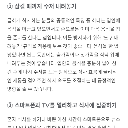
② 삼킬 때까지 수저 내려놓기
급하게 식사하는 분들의 공통적인 특징 중 하나는 입안에
음식을 머금고 있으면서도 손으로는 이미 다음 음식을 집
을 준비를 한다는 점입니다. 이를 방지하기 위해 '도구 내
려놓기' 규칙을 적용해 보는 것이 좋습니다. 음식을 한 입
넣었다면 씹는 동안에는 숟가락이나 젓가락을 식탁 위에
내려두는 것이 좋습니다. 입안의 음식을 충분히 씹어 삼
킨 후에 다시 수저를 드는 방식으로 식사 흐름에 물리적
인 제동을 걸어주면 식사 속도를 조절하는 데 긍정적인
영향을 줄 수 있습니다.
③ 스마트폰과 TV를 멀리하고 식사에 집중하기
혼자 식사를 하거나 바쁜 아침 시간에 스마트폰으로 뉴스