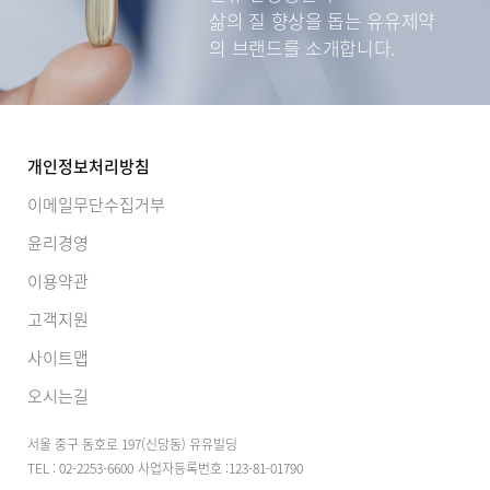
삶의 질 향상을 돕는
유유제약
의 브랜드를 소개합니다.
개인정보처리방침
이메일무단수집거부
윤리경영
이용약관
고객지원
사이트맵
오시는길
서울 중구 동호로 197(신당동) 유유빌딩
TEL : 02-2253-6600
사업자등록번호 :123-81-01790