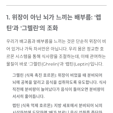
1. 위장이 아닌 뇌가 느끼는 배부름: '렙
틴'과 '그렐린'의 조화
우리가 배고픔과 배부름을 느끼는 것은 단순히 위장이 비
어 있거나 가득 차서만은 아닙니다. 우리 몸은 정교한 호
르몬 시스템을 통해 식사량을 조절하는데, 이때 관여하는
물질이 바로 '그렐린(Ghrelin)'과 '렙틴(Leptin)'입니다.
그렐린 (식욕 촉진 호르몬)
: 위장이 비었을 때 분비되어
뇌에 공복을 알리고 음식을 섭취하도록 유도합니다. 식사
직전에 분비량이 늘어났다가 음식이 들어오면 분비량이
서서히 줄어듭니다.
렙틴 (식욕 억제 호르몬)
: 지방 세포에서 분비되어 뇌의
시상하부에 도달하면 '배가 부르니 음식 섭취를 중단하