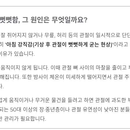
뻣뻣함, 그 원인은 무엇일까요?
 잘 쥐어지지 않거나 무릎, 허리 등의 관절이 일시적으로 단
흔히
'아침 강직감(기상 후 관절이 뻣뻣하게 굳는 현상)'
이라고 
이유가 있습니다.
 움직이지 않게 됩니다. 이때 관절 뼈 사이의 마찰을 줄이
해집니다. 또한 밤사이 체온이 미세하게 떨어지면서 관절 주변
.
럽게 움직이거나 무거운 물건을 들려고 하면 관절에 과도한
되는 50대 이상의 장·중년층이나 관절 유연성이 낮아진 분들
한 관리가 필요합니다.