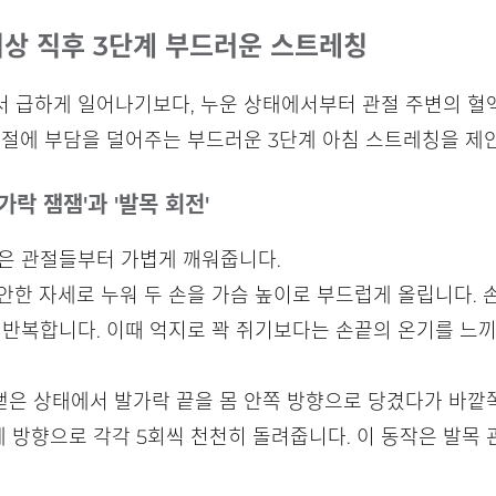
기상 직후 3단계 부드러운 스트레칭
 급하게 일어나기보다, 누운 상태에서부터 관절 주변의 혈액
관절에 부담을 덜어주는 부드러운 3단계 아침 스트레칭을 제
가락 잼잼'과 '발목 회전'
작은 관절들부터 가볍게 깨워줍니다.
편안한 자세로 누워 두 손을 가슴 높이로 부드럽게 올립니다.
정도 반복합니다. 이때 억지로 꽉 쥐기보다는 손끝의 온기를 
 뻗은 상태에서 발가락 끝을 몸 안쪽 방향으로 당겼다가 바
계 방향으로 각각 5회씩 천천히 돌려줍니다. 이 동작은 발목