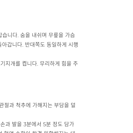
잡습니다. 숨을 내쉬며 무릎을 가슴
 돌아갑니다. 반대쪽도 동일하게 시행
 기지개를 켭니다. 무리하게 힘을 주
 관절과 척추에 가해지는 부담을 덜
손과 발을 3분에서 5분 정도 담가