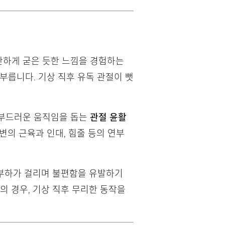
단하게 굳은 듯한 느낌을 경험하는
부릅니다. 기상 직후 유독 관절이 뻣
고 부드러운 움직임을 돕는
관절 윤활
의 근육과 인대, 힘줄 등의 연부
 부하가 걸리며 불편함을 유발하기
의 경우, 기상 직후 무리한 동작을