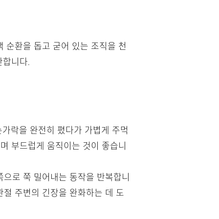
 순환을 돕고 굳어 있는 조직을 천
안합니다.
 손가락을 완전히 폈다가 가볍게 주먹
느끼며 부드럽게 움직이는 것이 좋습니
깥쪽으로 쭉 밀어내는 동작을 반복합니
 관절 주변의 긴장을 완화하는 데 도