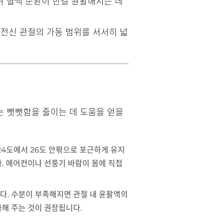
며 혈액 순환이 한결 원활해지는 데
 전신 관절의 가동 범위를 서서히 넓
는 뻣뻣함을 줄이는 데 도움을 얻을
 24도에서 26도 안팎으로 포근하게 유지
다. 에어컨이나 선풍기 바람이 몸에 직접
다. 수분이 부족해지면 관절 내 윤활액의
급해 주는 것이 권장됩니다.