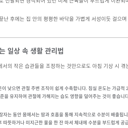
으로 전달되면 경직되어 있던 미세 근육들이 부드럽게 이완되
 끝난 후에는 집 안의 평평한 바닥을 가볍게 서성이듯 걸으며
는 일상 속 생활 관리법
에서의 작은 습관들을 조정하는 것만으로도 아침 기상 시 겪
기온이 낮으면 관절 주변 조직이 쉽게 수축합니다. 침실 온도는 가급적
 수준을 유지하여 관절에 가해지는 습도 영향을 덜어주는 것이 좋습니
: 잠자는 동안 몸에서는 땀과 호흡을 통해 지속적으로 수분이 배출됩니
후 따뜻하거나 미지근한 물을 한 잔 마셔 체내에 수분을 부드럽게 공