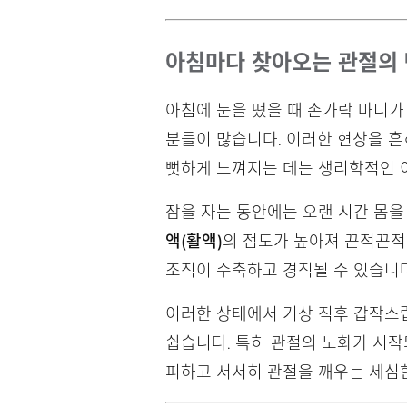
아침마다 찾아오는 관절의 
아침에 눈을 떴을 때 손가락 마디가
분들이 많습니다. 이러한 현상을 
뻣하게 느껴지는 데는 생리학적인 
잠을 자는 동안에는 오랜 시간 몸을
액(활액)
의 점도가 높아져 끈적끈적
조직이 수축하고 경직될 수 있습니다
이러한 상태에서 기상 직후 갑작스
쉽습니다. 특히 관절의 노화가 시작
피하고 서서히 관절을 깨우는 세심