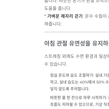
둡니다. 따뜻한 온기가 관절 조직
도움을 줍니다.
*
가벼운 제자리 걷기
: 온수 수침이
혀줍니다.
아침 관절 유연성을 유지하
스트레칭 외에도 수면 환경과 일상
수 있습니다.
침실 온도와 습도 조절하기
: 실내 
하고, 실내 습도는 40%에서 50%
닿지 않도록 주의합니다.
따뜻한 물 한 잔으로 하루 시작하기
흐름도 저하될 수 있으므로, 기상 직