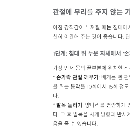
관절에 무리를 주지 않는 
아침 강직감이 느껴질 때는 침대에서
천히 이완해 주는 것이 좋습니다. 
1단계: 침대 위 누운 자세에서 '손
가장 먼저 몸의 끝부분에 위치한 
*
손가락 관절 깨우기
: 베개를 벤 
을 쥐는 동작을 10회에서 15회 
다.
*
발목 돌리기
: 양다리를 편안하게
다. 그 후 발목을 시계 방향과 반시
움을 줄 수 있습니다.