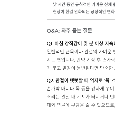
낮 시간 동안 규칙적인 가벼운 신체 
현상이 한결 완화되는 긍정적인 변화
Q&A: 자주 묻는 질문
Q1. 아침 강직감이 몇 분 이상 지
일반적인 근육이나 관절의 가벼운 
지는 편입니다. 만약 기상 후 손가락
가 붓고 열감이 동반된다면 단순한 
Q2. 관절이 뻣뻣할 때 억지로 '뚝
손가락 마디나 목 등을 강하게 꺾어
소리는 관절 내 기포가 터지거나 인
대와 연골에 부담을 줄 수 있으므로