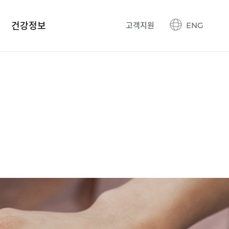
건강정보
고객지원
ENG
건강정보 블로그
생