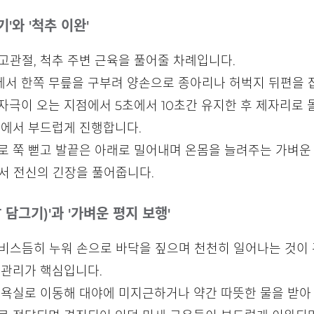
'와 '척추 이완'
고관절, 척추 주변 근육을 풀어줄 차례입니다.
세에서 한쪽 무릎을 구부려 양손으로 종아리나 허벅지 뒤편을 
자극이 오는 지점에서 5초에서 10초간 유지한 후 제자리로
내에서 부드럽게 진행합니다.
위로 쭉 뻗고 발끝은 아래로 밀어내며 온몸을 늘려주는 가벼운
서 전신의 긴장을 풀어줍니다.
 담그기)'과 '가벼운 평지 보행'
 비스듬히 누워 손으로 바닥을 짚으며 천천히 일어나는 것이
 관리가 핵심입니다.
후 욕실로 이동해 대야에 미지근하거나 약간 따뜻한 물을 받아 