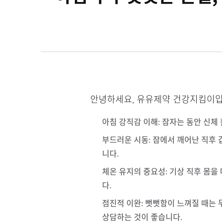
안녕하세요, 유유제약 건강지킴이입
아침 강직감 이해
: 잠자는 동안 신체
부드러운 시동
: 잠에서 깨어난 직후
니다.
체온 유지의 중요성
: 기상 직후 몸
다.
점진적 이완
: 뻣뻣함이 느껴질 때는
상담하는 것이 좋습니다.