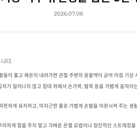
2026.07.06
니다.
 활동이 줄고 체온이 내려가면 관절 주변의 윤활액이 굳어 아침 기상 
 갑자기 일어나지 않고 침대 위에서 손가락, 발목 등을 가볍게 움직이는
을 따뜻하게 유지하고, 미지근한 물로 가볍게 손발을 이완시켜 주는 생
 무리하게 힘을 주지 말고 가벼운 온열 요법이나 점진적인 스트레칭을