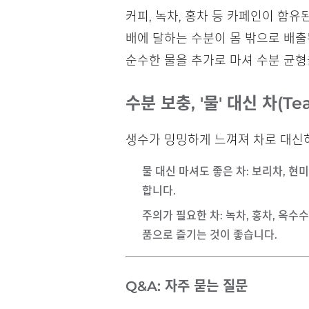
커피, 녹차, 홍차 등 카페인이 함유
배에 달하는 수분이 몸 밖으로 배출
순수한 물을 추가로 마셔 수분 균형
수분 보충, '물' 대신 차(T
생수가 밍밍하게 느껴져 차로 대신하
물 대신 마셔도 좋은 차
: 보리차, 
합니다.
주의가 필요한 차
: 녹차, 홍차, 옥
품으로 즐기는 것이 좋습니다.
Q&A: 자주 묻는 질문