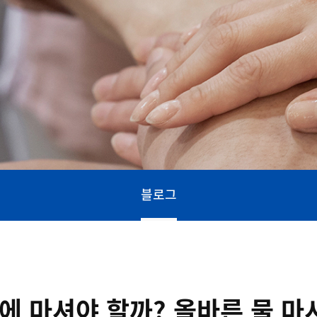
블로그
에 마셔야 할까? 올바른 물 마