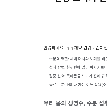
안녕하세요, 유유제약 건강지킴이입
수분의 역할
: 체내 대사와 노폐물 배
섭취 방법
: 한꺼번에 많이 마시기보다
갈증 신호
: 목마름을 느끼기 전에 
음료 구분
: 커피나 차는 이뇨 작용(
우리 몸의 생명수, 수분 섭