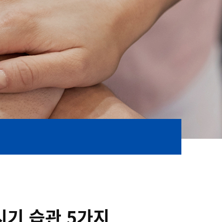
시기 습관 5가지