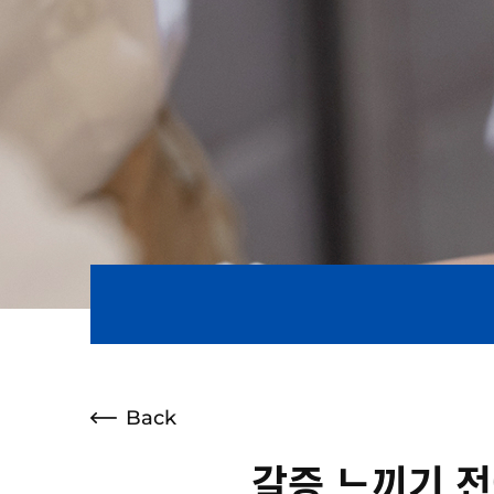
Back
갈증 느끼기 전