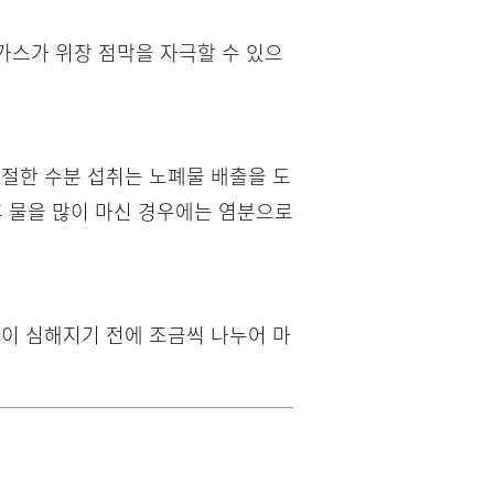
 가스가 위장 점막을 자극할 수 있으
적절한 수분 섭취는 노폐물 배출을 도
 후 물을 많이 마신 경우에는 염분으로
증이 심해지기 전에 조금씩 나누어 마