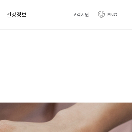
건강정보
고객지원
ENG
건강정보 블로그
생