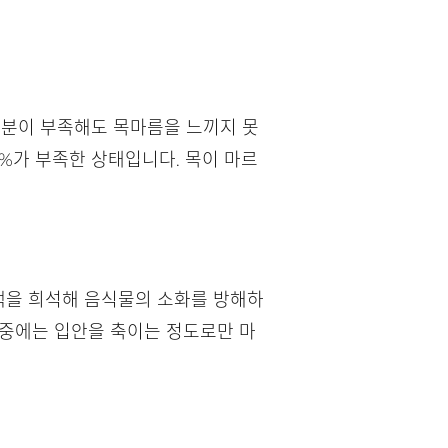
수분이 부족해도 목마름을 느끼지 못
2%가 부족한 상태입니다. 목이 마르
위액을 희석해 음식물의 소화를 방해하
사 중에는 입안을 축이는 정도로만 마