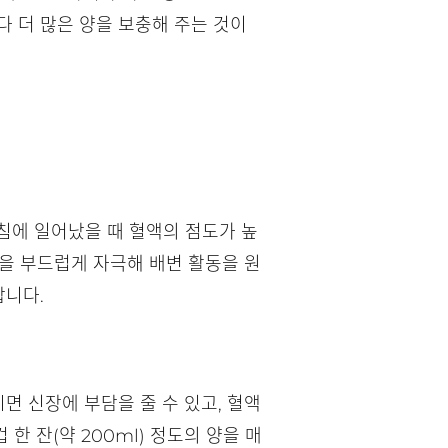
 더 많은 양을 보충해 주는 것이
아침에 일어났을 때 혈액의 점도가 높
장을 부드럽게 자극해 배변 활동을 원
합니다.
면 신장에 부담을 줄 수 있고, 혈액
한 잔(약 200ml) 정도의 양을 매