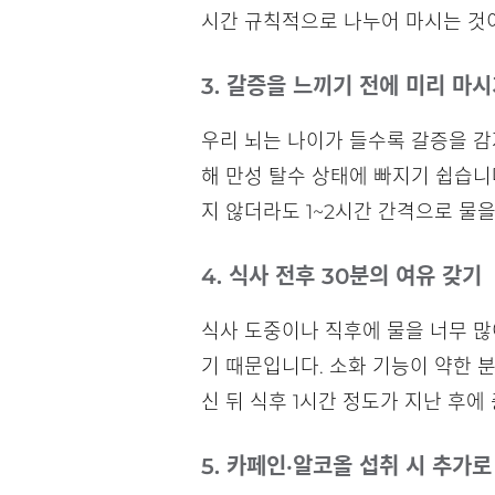
시간 규칙적으로 나누어 마시는 것
3. 갈증을 느끼기 전에 미리 마
우리 뇌는 나이가 들수록 갈증을 감
해 만성 탈수 상태에 빠지기 쉽습니
지 않더라도 1~2시간 간격으로 물
4. 식사 전후 30분의 여유 갖기
식사 도중이나 직후에 물을 너무 많
기 때문입니다. 소화 기능이 약한 
신 뒤 식후 1시간 정도가 지난 후
5. 카페인·알코올 섭취 시 추가