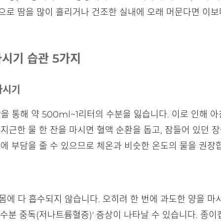
으로 땀을 많이 흘리거나 건조한 실내에 오래 머문다면 이보다
마시기 습관 5가지
 마시기
을 통해 약 500ml~1리터의 수분을 잃습니다. 이로 인해 
미지근한 물 한 잔을 마시면 혈액 순환을 돕고, 잠들어 있던 
장에 부담을 줄 수 있으므로 체온과 비슷한 온도의 물을 권장
몸에 다 흡수되지 않습니다. 오히려 한 번에 과도한 양을 마시
수분 중독(저나트륨혈증)' 증상이 나타날 수 있습니다. 종이컵 