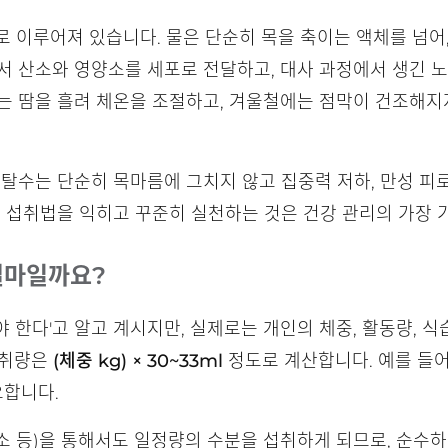
으로 이루어져 있습니다. 물은 단순히 목을 축이는 액체를 넘어
서 산소와 영양소를 세포로 전달하고, 대사 과정에서 생긴 
는 땀을 흘려 체온을 조절하고, 겨울철에는 점막이 건조해지
탈수는 단순히 목마름에 그치지 않고 집중력 저하, 만성 피로,
분 섭취법을 익히고 꾸준히 실천하는 것은 건강 관리의 가장
얼마일까요?
야 한다'고 알고 계시지만, 실제로는 개인의 체중, 활동량, 식
섭취량은
(체중 kg) × 30~33ml
정도로 계산합니다. 예를 들어
요합니다.
소 등)을 통해서도 일정량의 수분을 섭취하게 되므로, 순수하게 '