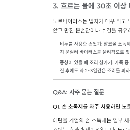
3. 흐르는 물에 30초 이상
노로바이러스는 입자가 매우 작고 부
않고 만진 문손잡이나 수건을 공유
비누를 사용한 손씻기
: 알코올 소독
지 문질러 바이러스를 물리적으로 씻어
증상이 있을 때 조리 삼가기
: 가족 
진 후에도 약 2~3일간은 조리를 피
Q&A: 자주 묻는 질문
Q1. 손 소독제를 자주 사용하면 
에탄올 계열의 손 소독제는 일부 