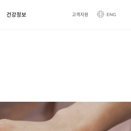
건강정보
고객지원
ENG
건강정보 블로그
생