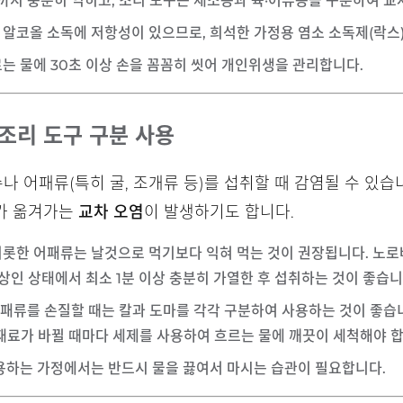
속까지 충분히 익히고, 조리 도구는 채소용과 육·어류용을 구분하여 교
 알코올 소독에 저항성이 있으므로, 희석한 가정용 염소 소독제(락스
르는 물에 30초 이상 손을 꼼꼼히 씻어 개인위생을 관리합니다.
 조리 도구 구분 사용
 어패류(특히 굴, 조개류 등)를 섭취할 때 감염될 수 있습니
가 옮겨가는
교차 오염
이 발생하기도 합니다.
 비롯한 어패류는 날것으로 먹기보다 익혀 먹는 것이 권장됩니다. 노
이상인 상태에서 최소 1분 이상
충분히 가열한 후 섭취하는 것이 좋습니
, 어패류를 손질할 때는 칼과 도마를 각각 구분하여 사용하는 것이 좋
재료가 바뀔 때마다 세제를 사용하여 흐르는 물에 깨끗이 세척해야 합
사용하는 가정에서는 반드시 물을 끓여서 마시는 습관이 필요합니다.