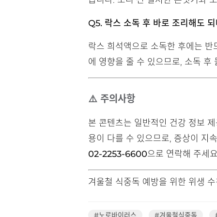
습니다. 조리 전 철저한 손씻기와 
Q5. 락스 소독 후 바로 조리해도 
락스 희석액으로 소독한 후에는 반드
에 영향을 줄 수 있으므로, 소독 후
⚠️ 주의사항
본 콘텐츠는 일반적인 건강 정보 제
용이 다를 수 있으므로, 증상이 지
02-2253-6600
으로 연락해 주세요
겨울철 식중독 예방을 위한 위생 
#노로바이러스
#겨울철식중독