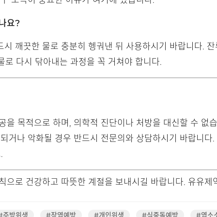
도구 소독이 중요한 이유가 여기에 있습니다.
되나요?
시 깨끗한 물로 충분히 헹궈낸 뒤 사용하시기 바랍니다. 잔
 물로 다시 닦아내는 과정을 꼭 거쳐야 합니다.
공을 목적으로 하며, 의학적 진단이나 처방을 대신할 수 없습
속되거나 악화될 경우 반드시 전문의와 상담하시기 바랍니다.
.
수칙으로 건강하고 따뜻한 계절을 보내시길 바랍니다. 유유제
#주방위생
#장염예방
#개인위생
#식중독예방
#염소