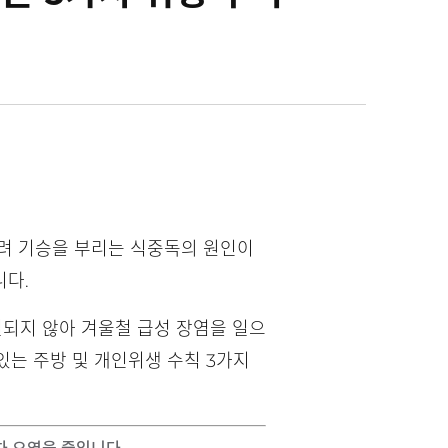
히려 기승을 부리는 식중독의 원인이
니다.
되지 않아 겨울철 급성 장염을 일으
있는 주방 및 개인위생 수칙 3가지