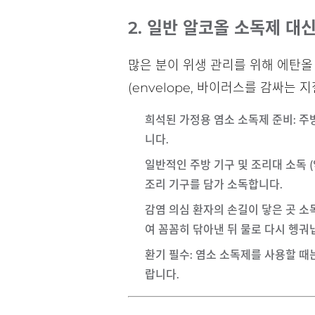
2. 일반 알코올 소독제 대
많은 분이 위생 관리를 위해 에탄
(envelope, 바이러스를 감싸는
희석된 가정용 염소 소독제 준비
: 
니다.
일반적인 주방 기구 및 조리대 소독 (
조리 기구를 담가 소독합니다.
감염 의심 환자의 손길이 닿은 곳 소독 
여 꼼꼼히 닦아낸 뒤 물로 다시 헹궈
환기 필수
: 염소 소독제를 사용할 
랍니다.