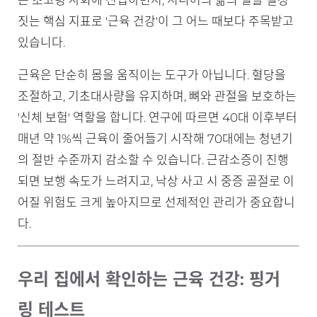
은 초고령 사회에 진입하면서, 시니어의 삶의 질을 결정
짓는 핵심 지표로 '근육 건강'이 그 어느 때보다 주목받고
있습니다.
근육은 단순히 몸을 움직이는 도구가 아닙니다. 혈당을
조절하고, 기초대사량을 유지하며, 뼈와 관절을 보호하는
'신체 보험' 역할을 합니다. 연구에 따르면 40대 이후부터
매년 약 1%씩 근육이 줄어들기 시작해 70대에는 청년기
의 절반 수준까지 감소할 수 있습니다. 근감소증이 진행
되면 보행 속도가 느려지고, 낙상 사고 시 중증 골절로 이
어질 위험도 크게 높아지므로 선제적인 관리가 중요합니
다.
우리 집에서 확인하는 근육 건강: 핑거
링 테스트