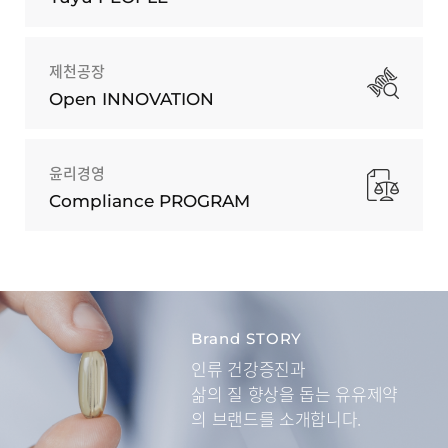
제천공장
Open INNOVATION
윤리경영
Compliance PROGRAM
Brand STORY
인류 건강증진과
삶의 질 향상을 돕는
유유제약
의 브랜드를 소개합니다.