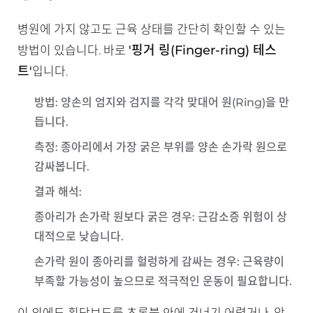
병원에 가지 않고도 근육 상태를 간단히 확인할 수 있는
'핑거 링(Finger-ring) 테스
방법이 있습니다. 바로
트'
입니다.
방법
: 양손의 엄지와 검지를 각각 맞대어 원(Ring)을 만
듭니다.
측정
: 종아리에서 가장 굵은 부위를 양손 손가락 원으로
감싸봅니다.
결과 해석
:
종아리가 손가락 원보다 굵은 경우
: 근감소증 위험이 상
대적으로 낮습니다.
손가락 원이 종아리를 헐렁하게 감싸는 경우
: 근육량이
부족할 가능성이 높으므로 적극적인 운동이 필요합니다.