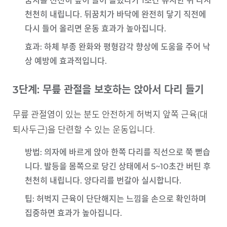
꿈치를 천천히 높이 들어 올렸다가 1초간 유지한 뒤 다시
천천히 내립니다. 뒤꿈치가 바닥에 완전히 닿기 직전에
다시 들어 올리면 운동 효과가 높아집니다.
효과
: 하체 부종 완화와 평형감각 향상에 도움을 주어 낙
상 예방에 효과적입니다.
3단계: 무릎 관절을 보호하는 앉아서 다리 들기
무릎 관절염이 있는 분도 안전하게 허벅지 앞쪽 근육(대
퇴사두근)을 단련할 수 있는 운동입니다.
방법
: 의자에 바르게 앉아 한쪽 다리를 직선으로 쭉 뻗습
니다. 발등을 몸쪽으로 당긴 상태에서 5~10초간 버틴 후
천천히 내립니다. 양다리를 번갈아 실시합니다.
팁
: 허벅지 근육이 단단해지는 느낌을 손으로 확인하며
집중하면 효과가 높아집니다.