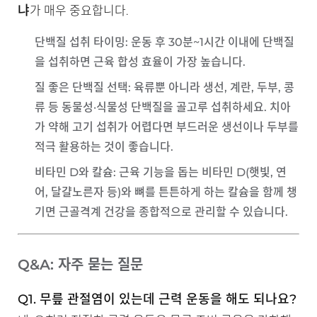
냐
가 매우 중요합니다.
단백질 섭취 타이밍
: 운동 후 30분~1시간 이내에 단백질
을 섭취하면 근육 합성 효율이 가장 높습니다.
질 좋은 단백질 선택
: 육류뿐 아니라 생선, 계란, 두부, 콩
류 등 동물성·식물성 단백질을 골고루 섭취하세요. 치아
가 약해 고기 섭취가 어렵다면 부드러운 생선이나 두부를
적극 활용하는 것이 좋습니다.
비타민 D와 칼슘
: 근육 기능을 돕는 비타민 D(햇빛, 연
어, 달걀노른자 등)와 뼈를 튼튼하게 하는 칼슘을 함께 챙
기면 근골격계 건강을 종합적으로 관리할 수 있습니다.
Q&A: 자주 묻는 질문
Q1. 무릎 관절염이 있는데 근력 운동을 해도 되나요?