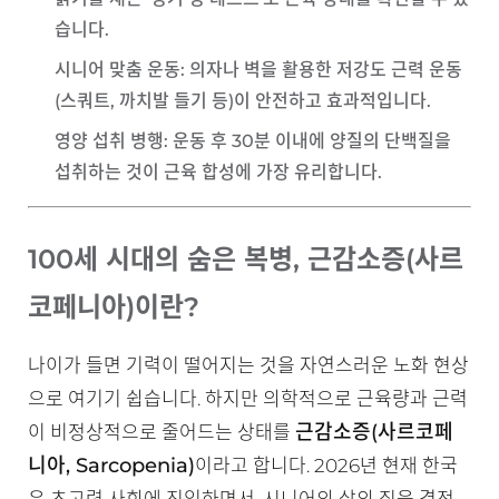
습니다.
시니어 맞춤 운동
: 의자나 벽을 활용한 저강도 근력 운동
(스쿼트, 까치발 들기 등)이 안전하고 효과적입니다.
영양 섭취 병행
: 운동 후 30분 이내에 양질의 단백질을
섭취하는 것이 근육 합성에 가장 유리합니다.
100세 시대의 숨은 복병, 근감소증(사르
코페니아)이란?
나이가 들면 기력이 떨어지는 것을 자연스러운 노화 현상
으로 여기기 쉽습니다. 하지만 의학적으로 근육량과 근력
근감소증(사르코페
이 비정상적으로 줄어드는 상태를
니아, Sarcopenia)
이라고 합니다. 2026년 현재 한국