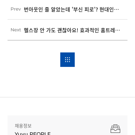
번아웃인 줄 알았는데 '부신 피로'? 현대인의 만성 피로 탈출을 위한 5단계 해결책
Prev
헬스장 안 가도 괜찮아요! 효과적인 홈트레이닝 루틴 설계를 위한 5단계 가이드
Next
채용정보
Yuyu PEOPLE