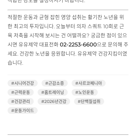
적합한 강도를 설정하시기 바랍니다.
적절한 운동과 균형 잡힌 영양 섭취는 활기찬 노년을 위
한 최고의 투자입니다. 오늘부터 의자 스쿼트 10회로 근
육 저축을 시작해 보시는 건 어떨까요? 궁금한 점이 있으
02-2253-6600
시면 유유제약 대표전화
으로 문의해 주
세요. 건강한 노년을 응원합니다. 유유제약 건강지킴이였
습니다.
#시니어건강
#근감소증
#사르코페니아
#근력운동
#홈트레이닝
#노인운동
#건강관리
#2026년건강
#단백질섭취
#운동가이드