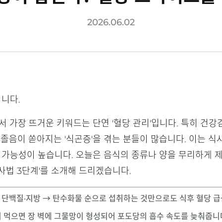
2026.06.02
니다.
서 가장 뜨거운 키워드는 단연 '혈당 관리'입니다. 특히 건
 졸음이 쏟아지는 '식곤증'을 겪는 분들이 많습니다. 이는 식
일 가능성이 높습니다. 오늘은 음식의 종류나 양을 무리하게 제
사법 3단계'를 소개해 드리겠습니다.
 → 단백질·지방 → 탄수화물 순으로 섭취하는 것만으로도 식후 혈당 
저 먹으면 장 벽에 그물망이 형성되어 포도당의 흡수 속도를 늦춰줍니