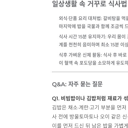
일상생활 속 거꾸로 식사법
외식·단품 요리 대처법
: 갈비탕을 먹
마지막에 밥을 국물과 함께 조금씩 
식사 시간 15분 유지하기
: 우리 몸
계를 천천히 음미하며 최소 15분 이
식후 가벼운 신체 활동
: 식사 후 바
이 혈액 속 포도당을 소모하게 유도하
Q&A: 자주 묻는 질문
Q1. 비빔밥이나 김밥처럼 재료가 
김밥은 채소·계란·고기 부분을 먼저
사 전에 방울토마토나 오이 같은 신
이를 먼저 드신 뒤 남은 밥을 가볍게