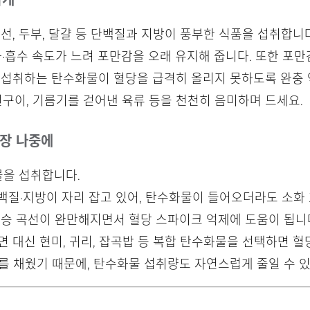
하게
선, 두부, 달걀 등 단백질과 지방이 풍부한 식품을 섭취합니다
·흡수 속도가 느려 포만감을 오래 유지해 줍니다. 또한 포만
 섭취하는 탄수화물이 혈당을 급격히 올리지 못하도록 완충 
 생선구이, 기름기를 걷어낸 육류 등을 천천히 음미하며 드세요.
가장 나중에
물을 섭취합니다.
단백질·지방이 자리 잡고 있어, 탄수화물이 들어오더라도 소화
상승 곡선이 완만해지면서 혈당 스파이크 억제에 도움이 됩니
 면 대신 현미, 귀리, 잡곡밥 등 복합 탄수화물을 선택하면 혈
를 채웠기 때문에, 탄수화물 섭취량도 자연스럽게 줄일 수 