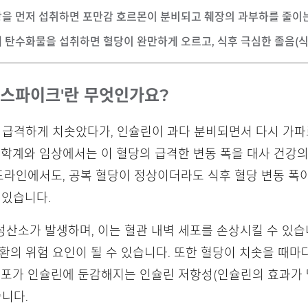
방을 먼저 섭취하면 포만감 호르몬이 분비되고 췌장의 과부하를 줄이는
에 탄수화물을 섭취하면 혈당이 완만하게 오르고, 식후 극심한 졸음(식
당 스파이크'란 무엇인가요?
이 급격하게 치솟았다가, 인슐린이 과다 분비되면서 다시 가파
 학계와 임상에서는 이 혈당의 급격한 변동 폭을 대사 건강
이드라인에서도, 공복 혈당이 정상이더라도 식후 혈당 변동 폭
 있습니다.
성산소가 발생하며, 이는 혈관 내벽 세포를 손상시킬 수 있
환의 위험 요인이 될 수 있습니다. 또한 혈당이 치솟을 때
 세포가 인슐린에 둔감해지는 인슐린 저항성(인슐린의 효과가
습니다.