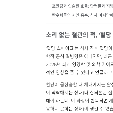
포만감과 인슐린 효율
: 단백질과 지
탄수화물의 지연 흡수
: 식사 마지막
소리 없는 혈관의 적, '혈
'혈당 스파이크'는 식사 직후 혈당
학적 공식 질병명은 아니지만, 최근
2026년 최신 영양학 및 의학 가
적인 영향을 줄 수 있다고 언급하고
혈당이 급상승할 때 체내에서는 활
이 딱딱해지는 상태)나 심뇌혈관 질
해야 하는데, 이 과정이 반복되면
용하지 못하는 상태)이 생길 수 있