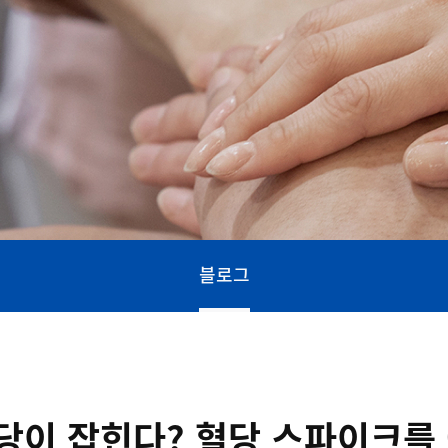
블로그
당이 잡힌다? 혈당 스파이크를