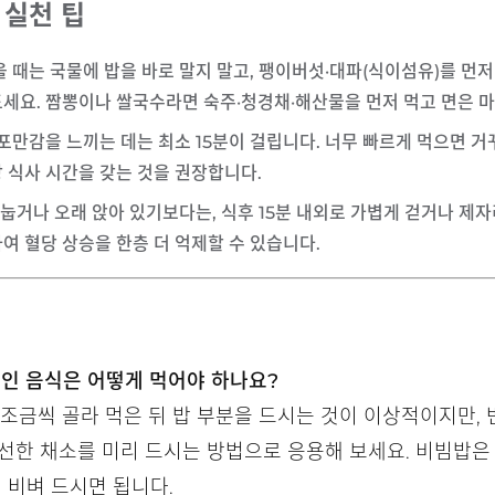
 실천 팁
을 때는 국물에 밥을 바로 말지 말고, 팽이버섯·대파(식이섬유)를 먼저 
드세요. 짬뽕이나 쌀국수라면 숙주·청경채·해산물을 먼저 먹고 면은 
이 포만감을 느끼는 데는 최소 15분이 걸립니다. 너무 빠르게 먹으면 
상 식사 시간을 갖는 것을 권장합니다.
로 눕거나 오래 앉아 있기보다는, 식후 15분 내외로 가볍게 걷거나 제
여 혈당 상승을 한층 더 억제할 수 있습니다.
섞인 음식은 어떻게 먹어야 하나요?
 조금씩 골라 먹은 뒤 밥 부분을 드시는 것이 이상적이지만, 
선한 채소를 미리 드시는 방법으로 응용해 보세요. 비빔밥은
 비벼 드시면 됩니다.