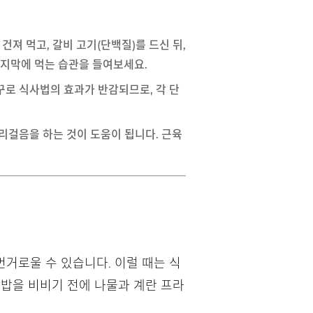
건져 먹고, 갈비 고기(단백질)를 드신 뒤,
마지막에 먹는 습관을 들여보세요.
거꾸로 식사법의 효과가 반감되므로, 각 단
자리걸음을 하는 것이 도움이 됩니다. 근육
번거로울 수 있습니다. 이럴 때는 식
 밥을 비비기 전에 나물과 계란 프라