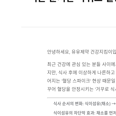
안녕하세요, 유유제약 건강지킴이입
최근 건강에 관심 있는 분들 사이에
지만, 식사 후에 이상하게 나른하고
어지는 '혈당 스파이크' 현상 때문
꾸어 혈당을 안정시키는 '거꾸로 식
식사 순서의 변화
: 식이섬유(채소)
식이섬유의 차단막 효과
: 채소를 먼