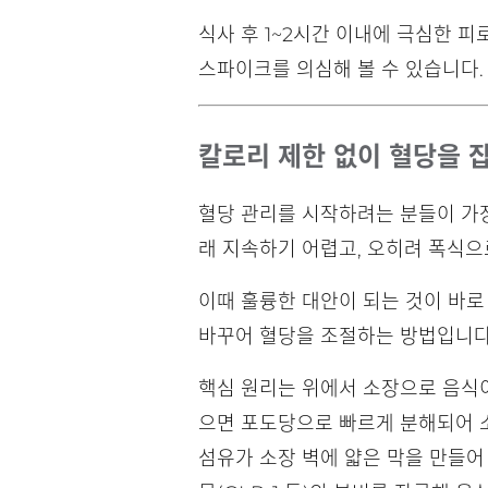
식사 후 1~2시간 이내에 극심한 피
스파이크를 의심해 볼 수 있습니다.
칼로리 제한 없이 혈당을 잡
혈당 관리를 시작하려는 분들이 가장
래 지속하기 어렵고, 오히려 폭식으
이때 훌륭한 대안이 되는 것이 바로 
바꾸어 혈당을 조절하는 방법입니다
핵심 원리는 위에서 소장으로 음식이
으면 포도당으로 빠르게 분해되어 
섬유가 소장 벽에 얇은 막을 만들