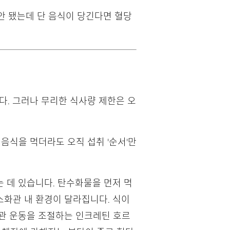
 안 됐는데 단 음식이 당긴다면 혈당
다. 그러나 무리한 식사량 제한은 오
 음식을 먹더라도 오직 섭취 '순서'만
 데 있습니다. 탄수화물을 먼저 먹
소화관 내 환경이 달라집니다. 식이
장관 운동을 조절하는 인크레틴 호르