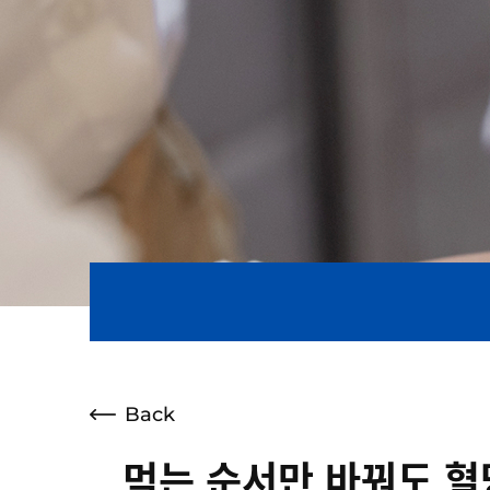
Back
먹는 순서만 바꿔도 혈