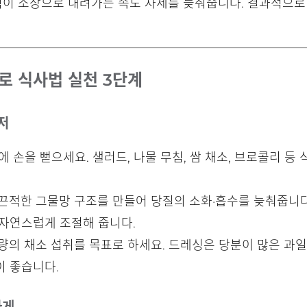
 음식이 소장으로 내려가는 속도 자체를 늦춰줍니다. 결과적으
로 식사법 실천 3단계
저
에 손을 뻗으세요. 샐러드, 나물 무침, 쌈 채소, 브로콜리 
 끈적한 그물망 구조를 만들어 당질의 소화·흡수를 늦춰줍니다
 자연스럽게 조절해 줍니다.
분량의 채소 섭취를 목표로 하세요. 드레싱은 당분이 많은 과
이 좋습니다.