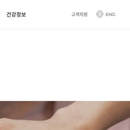
건강정보
고객지원
ENG
건강정보 블로그
생