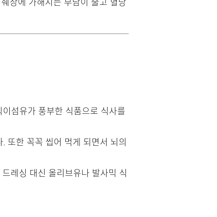
로 췌장에 가해지는 부담이 줄고 혈당
등 식이섬유가 풍부한 식품으로 식사를
. 또한 꼭꼭 씹어 먹게 되면서 뇌의
일 드레싱 대신 올리브유나 발사믹 식