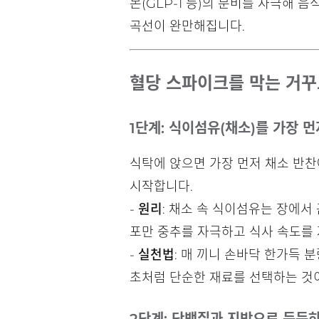
몬(GLP-1 등)의 분비를 자극해
곡선이 완만해집니다.
혈당 스파이크를 막는 거꾸
1단계: 식이섬유(채소)를 가장 먼
식탁에 앉으면 가장 먼저 채소 반찬
시작합니다.
-
원리
: 채소 속 식이섬유는 장에서
포만 중추를 자극하고 식사 속도를
-
실천법
: 매 끼니 손바닥 한가득 
초처럼 단순한 재료를 선택하는 것