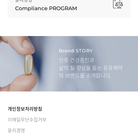
Compliance PROGRAM
Brand STORY
인류 건강증진과
삶의 질 향상을 돕는
유유제약
의 브랜드를 소개합니다.
개인정보처리방침
이메일무단수집거부
윤리경영