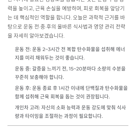
력을 높이고, 근육 손실을 예방하며, 피로 회복을 앞당기
는 데 핵심적인 역할을 합니다. 오늘은 과학적 근거를 바
탕으로 운동 전·중·후의 올바른 식사법과 영양 관리 전략
을 자세히 알아보겠습니다.
운동 전
: 운동 2~3시간 전 복합 탄수화물을 섭취해 에너
지를 미리 채워두는 것이 좋습니다.
운동 중
: 갈증을 느끼기 전, 15~20분마다 소량의 수분을
꾸준히 보충해야 합니다.
운동 후
: 운동 종료 후 1시간 이내에 단백질과 탄수화물을
함께 섭취해 근육 회복을 돕는 것이 권장됩니다.
개인차 고려
: 자신의 소화 능력과 운동 강도에 맞춰 식사
량과 타이밍을 조절하는 과정이 필요합니다.