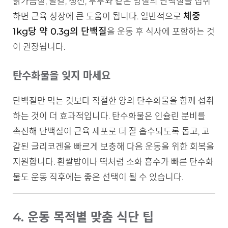
닭가슴살, 달걀, 생선, 두부와 같은 양질의 단백질을 섭취
체중
하면 근육 성장에 큰 도움이 됩니다. 일반적으로
1kg당 약 0.3g의 단백질
을 운동 후 식사에 포함하는 것
이 권장됩니다.
탄수화물을 잊지 마세요
단백질만 먹는 것보다 적절한 양의 탄수화물을 함께 섭취
하는 것이 더 효과적입니다. 탄수화물은 인슐린 분비를
촉진해 단백질이 근육 세포로 더 잘 흡수되도록 돕고, 고
갈된 글리코겐을 빠르게 보충해 다음 운동을 위한 회복을
지원합니다. 흰쌀밥이나 떡처럼 소화 흡수가 빠른 탄수화
물도 운동 직후에는 좋은 선택이 될 수 있습니다.
4. 운동 목적별 맞춤 식단 팁