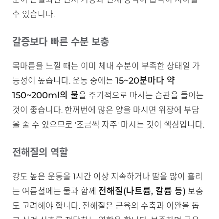
수 있습니다.
갈증보다 빠른 수분 보충
목마름을 느낄 때는 이미 체내 수분이 부족한 상태일 가
15~20분마다 약
능성이 높습니다. 운동 중에는
150~200ml의 물
을 주기적으로 마시는 습관을 들이는
것이 좋습니다. 한꺼번에 많은 양을 마시면 위장에 부담
을 줄 수 있으므로 '조금씩 자주' 마시는 것이 핵심입니다.
전해질의 역할
강도 높은 운동을 1시간 이상 지속하거나 땀을 많이 흘리
전해질(나트륨, 칼륨 등)
는 여름철에는 물과 함께
보충
도 고려해야 합니다. 전해질은 근육의 수축과 이완을 돕