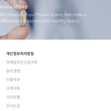
Brand STORY
We introduce Yuyu Pharma brands that make a
difference
in happiness with healthy beauty.
개인정보처리방침
이메일무단수집거부
윤리경영
이용약관
고객지원
사이트맵
오시는길