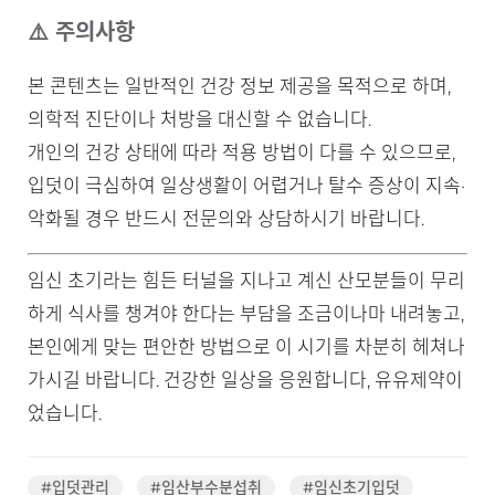
⚠️ 주의사항
본 콘텐츠는 일반적인 건강 정보 제공을 목적으로 하며,
의학적 진단이나 처방을 대신할 수 없습니다.
개인의 건강 상태에 따라 적용 방법이 다를 수 있으므로,
입덧이 극심하여 일상생활이 어렵거나 탈수 증상이 지속·
악화될 경우 반드시 전문의와 상담하시기 바랍니다.
임신 초기라는 힘든 터널을 지나고 계신 산모분들이 무리
하게 식사를 챙겨야 한다는 부담을 조금이나마 내려놓고,
본인에게 맞는 편안한 방법으로 이 시기를 차분히 헤쳐나
가시길 바랍니다. 건강한 일상을 응원합니다, 유유제약이
었습니다.
#입덧관리
#임산부수분섭취
#임신초기입덧