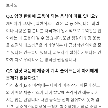
보세요.
Q2. 입덧 완화에 도움이 되는 음식이 따로 있나요?
개인차가 크지만, 일반적으로 레몬·귤 등 신맛 나는 과일
이나 사탕은 침 분비를 자극하여 일시적으로 구역감을 완
화하는 데 도움이 될 수 있습니다. 또한 생강이 위장 운동
을 조절해 메스꺼움을 가라앉히는 데 긍정적인 영향을 줄
수 있다는 연구들이 있으나, 과도하게 섭취하기보다는 연
하게 차로 우려 마시는 방식을 권장합니다.
Q3. 입덧 때문에 체중이 계속 줄어드는데 아기에게
문제가 없을까요?
임신 초기(12주 이전)에는 태아가 아주 작기 때문에 산모
의 가벼운 체중 감소가 태아 발달에 즉각적인 해를 끼치
지는 않는 편입니다. 다만 음식을 전혀 섭취하지 못해 임
신 전 체중의 5% 이상이 급격히 감소하거나, 하루 종일 소