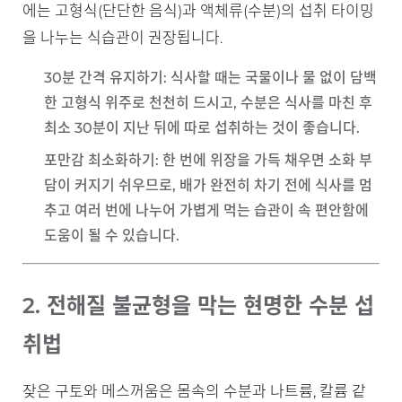
에는 고형식(단단한 음식)과 액체류(수분)의 섭취 타이밍
을 나누는 식습관이 권장됩니다.
30분 간격 유지하기
: 식사할 때는 국물이나 물 없이 담백
한 고형식 위주로 천천히 드시고, 수분은 식사를 마친 후
최소 30분이 지난 뒤에 따로 섭취하는 것이 좋습니다.
포만감 최소화하기
: 한 번에 위장을 가득 채우면 소화 부
담이 커지기 쉬우므로, 배가 완전히 차기 전에 식사를 멈
추고 여러 번에 나누어 가볍게 먹는 습관이 속 편안함에
도움이 될 수 있습니다.
2. 전해질 불균형을 막는 현명한 수분 섭
취법
잦은 구토와 메스꺼움은 몸속의 수분과 나트륨, 칼륨 같