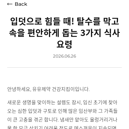
Back
입덧으로 힘들 때! 탈수를 막고
속을 편안하게 돕는 3가지 식사
요령
2026.06.26
안녕하세요, 유유제약 건강지킴이입니다.
새로운 생명을 맞이하는 설렘도 잠시, 임신 초기에 찾아
오는 심한 입덧과 구토로 인해 많은 임산부와 그 가족들
이 큰 고충을 겪곤 합니다. 냄새만 맡아도 울렁거리거나
물 한 모금 삼키기 어려울 정도로 메스꺼움이 지속되면