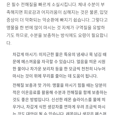
은 필수 전해질을 빠르게 소실시킵니다. 체내 수분이 부
족해지면 피로감과 어지러움이 심해지는 것은 물론, 입덧
증상이 더 악화되는 악순환에 빠지기 쉽습니다. 그렇다고
맹물을 한 번에 많이 마시는 것 자체가 구역질을 유발하
기도 하므로, 수분을 보충하는 방식에도 요령이 필요합니
다.
차갑게 마시기
: 미지근한 물은 특유의 냄새나 목 넘김 때
문에 메스꺼움을 자극할 수 있습니다. 얼음을 띄운 시원
한 물이나 차가운 보리차 등을 한 모금씩 천천히 나누어
마시는 것이 위에 무리를 줄이는 데 도움이 됩니다.
전해질 보충과 맛 가미
: 맹물을 마시기 힘들 때는 당분이
적은 이온음료를 활용해 수분과 전해질을 함께 보충하는
것도 좋은 방법입니다. 신선한 레몬 슬라이스를 물에 띄
우거나, 차갑게 식힌 생강차를 연하게 우려 조금씩 마시
는 것도 대안이 될 수 있습니다. 레몬이나 생강은 메스꺼