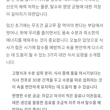
산모의 체력 저하는 물론, 탈수와 영양 균형에 대한 걱정
이 깊어지기 마련입니다.
임신 초기에는 무조건 골고루 잘 먹어야 한다는 부담에서
벗어나, 위에 무리를 줄이면서도 몸속 수분과 최소한의
에너지를 채워주는 것이 중요합니다. 오늘은 입덧으로 식
사가 힘든 시기에 탈수를 예방하고 속을 편안하게 다스리
는 데 도움이 될 수 있는 3가지 대안 식사 요령을 소개합
니다.
고형식과 수분 섭취 분리
: 식사 중에 물을 마시기보다는
식사 전후로 30분 간격을 두고 수분을 따로 섭취하는 것
이 속을 편안하게 유지하는 데 도움이 될 수 있습니다.
현명한 수분 공급
: 차갑고 자극이 적은 음료나 이온음료,
레몬·생강을 활용한 음료를 조금씩 자주 마셔 탈수를 예
방하는 것이 좋습니다.