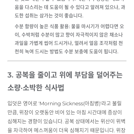
움을 다스리는 데 도움이 될 수 있다고 알려져 있으나, 과
도한 섭취는 삼가는 것이 좋습니다.
수분 함량이 높은 식품 활용
: 물을 마시기가 어렵다면 오
이, 수박처럼 수분이 많고 향이 자극적이지 않은 채소나
과일을 가볍게 씹어 드시거나, 얼려서 얼음 조각처럼 천
천히 녹여 드시는 방법도 수분 보충에 도움이 됩니다.
3. 공복을 줄이고 위에 부담을 덜어주는
소량·소박한 식사법
입덧은 영어로 'Morning Sickness(아침병)'라고 불릴
만큼, 위장이 오랫동안 비어 있는 아침 시간대에 증상이
심해지는 경향이 있습니다. 공복 상태에서는 위산이 위벽
을 자극하여 메스꺼움이 더욱 심해지기 때문입니다. 위장