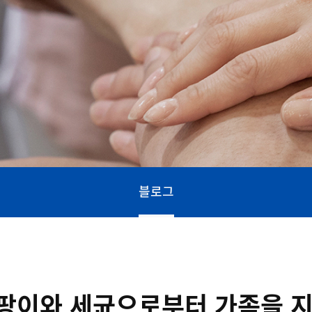
블로그
곰팡이와 세균으로부터 가족을 지