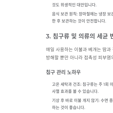
것도 위생적인 대안입니다.
음식 보관 원칙
: 장마철에는 냉장 보
한 후 보관하는 것이 안전합니다.
3. 침구류 및 의류의 세균 
매일 사용하는 이불과 베개는 땀과
방해할 뿐만 아니라 접촉성 피부염의
침구 관리 노하우
고온 세탁과 건조
: 침구류는 주 1회
사멸 효과를 볼 수 있습니다.
기상 후 바로 이불 개지 않기
: 수면 
하는 것이 좋습니다.