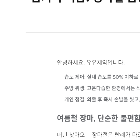
안녕하세요, 유유제약입니다.
습도 제어
: 실내 습도를 50% 이하
주방 위생
: 고온다습한 환경에서는 
개인 청결
: 외출 후 즉시 손발을 씻
여름철 장마, 단순한 불편
매년 찾아오는 장마철은 빨래가 마