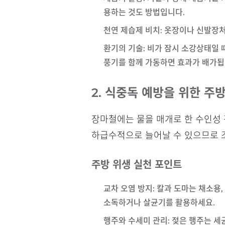
용하는 것도 방법입니다.
천연 제습제 비치
: 옷장이나 신발장
환기의 기술
: 비가 잠시 소강상태일
풍기를 함께 가동하면 효과가 배가됩
2. 식중독 예방을 위한 주
장마철에는 물을 매개로 한 수인성 
하급수적으로 늘어날 수 있으므로 
주방 위생 실천 포인트
교차 오염 방지
: 칼과 도마는 채소용
소독하거나 살균기를 활용하세요.
행주와 수세미 관리
: 젖은 행주는 