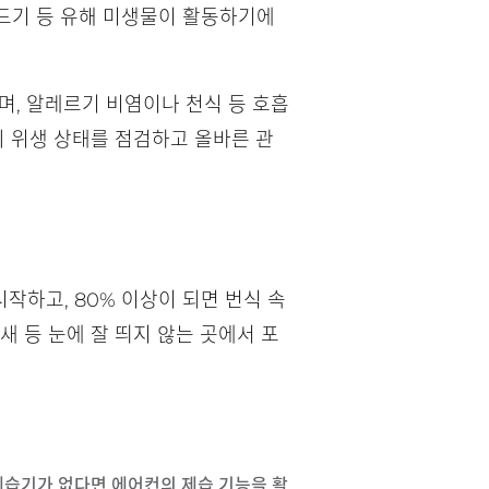
드기 등 유해 미생물이 활동하기에
며, 알레르기 비염이나 천식 등 호흡
의 위생 상태를 점검하고 올바른 관
작하고, 80% 이상이 되면 번식 속
새 등 눈에 잘 띄지 않는 곳에서 포
 제습기가 없다면 에어컨의 제습 기능을 활