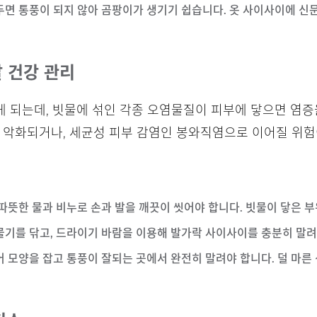
어두면 통풍이 되지 않아 곰팡이가 생기기 쉽습니다. 옷 사이사이에 
발 건강 관리
 되는데, 빗물에 섞인 각종 오염물질이 피부에 닿으면 염증
 악화되거나, 세균성 피부 감염인 봉와직염으로 이어질 위험
 따뜻한 물과 비누로 손과 발을 깨끗이 씻어야 합니다. 빗물이 닿은 
 물기를 닦고, 드라이기 바람을 이용해 발가락 사이사이를 충분히 말
어 모양을 잡고 통풍이 잘되는 곳에서 완전히 말려야 합니다. 덜 마른