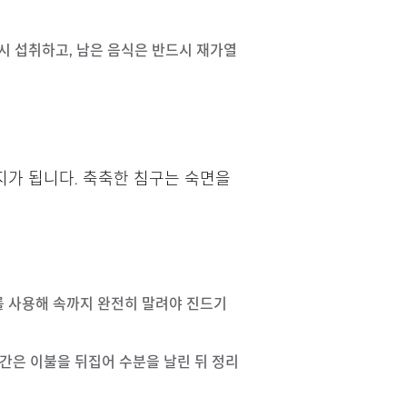
즉시 섭취하고, 남은 음식은 반드시 재가열
지가 됩니다. 축축한 침구는 숙면을
기를 사용해 속까지 완전히 말려야 진드기
2시간은 이불을 뒤집어 수분을 날린 뒤 정리