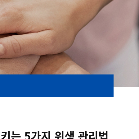
키는 5가지 위생 관리법