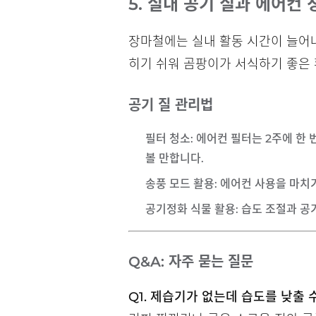
5. 실내 공기 질과 에어컨 
장마철에는 실내 활동 시간이 늘어나
히기 쉬워 곰팡이가 서식하기 좋은 
공기 질 관리법
필터 청소
: 에어컨 필터는 2주에 
볼 만합니다.
송풍 모드 활용
: 에어컨 사용을 마치
공기정화 식물 활용
: 습도 조절과 
Q&A: 자주 묻는 질문
Q1. 제습기가 없는데 습도를 낮출 