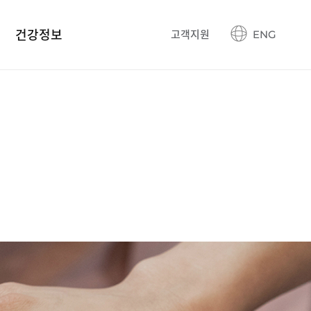
건강정보
고객지원
ENG
건강정보 블로그
생