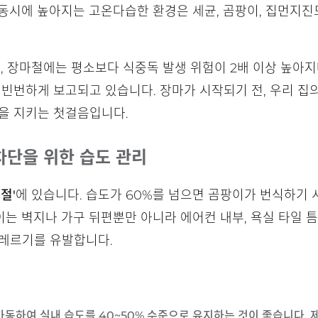
동시에 높아지는 고온다습한 환경은 세균, 곰팡이, 집먼지진
면, 장마철에는 평소보다 식중독 발생 위험이 2배 이상 높아지
 빈번하게 보고되고 있습니다. 장마가 시작되기 전, 우리 집
을 지키는 첫걸음입니다.
 차단을 위한 습도 관리
절'
에 있습니다. 습도가 60%를 넘으면 곰팡이가 번식하기 시
는 벽지나 가구 뒤편뿐만 아니라 에어컨 내부, 욕실 타일 틈
알레르기를 유발합니다.
 가동하여 실내 습도를 40~50% 수준으로 유지하는 것이 좋습니다.