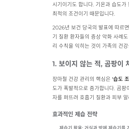
시기이기도 합니다. 기온과 습도가 
최적의 조건이기 때문입니다.
2026년 보건 당국의 발표에 따르
기 질환 환자들의 증상 악화 사례도
리 수칙을 익히는 것이 가족의 건강
1. 보이지 않는 적, 곰팡이
장마철 건강 관리의 핵심은
'습도 조
도가 폭발적으로 증가합니다. 곰팡이
자를 퍼뜨려 호흡기 질환과 피부 
효과적인 제습 전략
제습기 활용
: 거실과 방에 제습기를