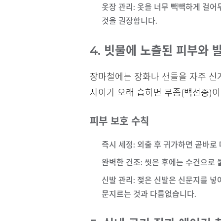
옷장 관리
: 옷을 너무 빽빽하게 걸
것을 권장합니다.
4. 빗물에 노출된 피부와 
장마철에는 장화나 샌들을 자주 신게
사이가 오래 습하면 무좀(백선증)이
피부 보호 수칙
즉시 세정
: 외출 후 귀가하면 곧바로
완벽한 건조
: 씻은 후에는 수건으로
신발 관리
: 젖은 신발은 신문지를 넣
문지르는 것과 다름없습니다.