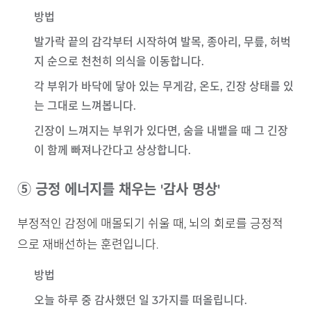
방법
발가락 끝의 감각부터 시작하여 발목, 종아리, 무릎, 허벅
지 순으로 천천히 의식을 이동합니다.
각 부위가 바닥에 닿아 있는 무게감, 온도, 긴장 상태를 있
는 그대로 느껴봅니다.
긴장이 느껴지는 부위가 있다면, 숨을 내뱉을 때 그 긴장
이 함께 빠져나간다고 상상합니다.
⑤ 긍정 에너지를 채우는 '감사 명상'
부정적인 감정에 매몰되기 쉬울 때, 뇌의 회로를 긍정적
으로 재배선하는 훈련입니다.
방법
오늘 하루 중 감사했던 일 3가지를 떠올립니다.