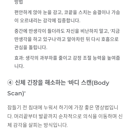
방법
편안하게 앉아 눈을 감고, 코끝을 스치는 숨결이나 가슴
이 오르내리는 감각에 집중합니다.
중간에 딴생각이 들더라도 자신을 비난하지 말고, '지금
딴생각을 하고 있구나'라고 알아차린 뒤 다시 호흡으로
관심을 돌립니다.
효과
: 생각의 과부하를 줄이고 감정 조절 능력을 높여줍
니다.
④ 신체 긴장을 해소하는 '바디 스캔(Body
Scan)'
잠들기 전 침대에 누워서 하기에 가장 좋은 명상법입니
다. 머리끝부터 발끝까지 순차적으로 의식을 이동하며 신
체 감각을 살피는 방식입니다.