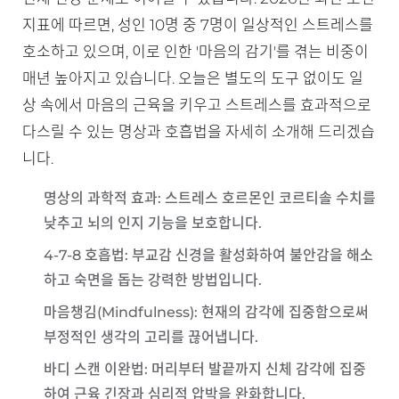
지표에 따르면, 성인 10명 중 7명이 일상적인 스트레스를
호소하고 있으며, 이로 인한 '마음의 감기'를 겪는 비중이
매년 높아지고 있습니다. 오늘은 별도의 도구 없이도 일
상 속에서 마음의 근육을 키우고 스트레스를 효과적으로
다스릴 수 있는 명상과 호흡법을 자세히 소개해 드리겠습
니다.
명상의 과학적 효과
: 스트레스 호르몬인 코르티솔 수치를
낮추고 뇌의 인지 기능을 보호합니다.
4-7-8 호흡법
: 부교감 신경을 활성화하여 불안감을 해소
하고 숙면을 돕는 강력한 방법입니다.
마음챙김(Mindfulness)
: 현재의 감각에 집중함으로써
부정적인 생각의 고리를 끊어냅니다.
바디 스캔 이완법
: 머리부터 발끝까지 신체 감각에 집중
하여 근육 긴장과 심리적 압박을 완화합니다.