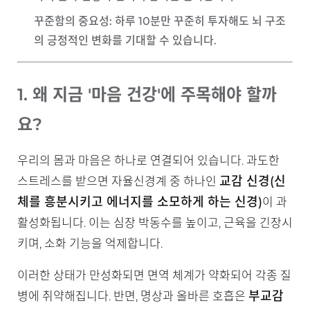
꾸준함의 중요성
: 하루 10분만 꾸준히 투자해도 뇌 구조
의 긍정적인 변화를 기대할 수 있습니다.
1. 왜 지금 '마음 건강'에 주목해야 할까
요?
우리의 몸과 마음은 하나로 연결되어 있습니다. 과도한
교감 신경(신
스트레스를 받으면 자율신경계 중 하나인
체를 흥분시키고 에너지를 소모하게 하는 신경)
이 과
활성화됩니다. 이는 심장 박동수를 높이고, 근육을 긴장시
키며, 소화 기능을 억제합니다.
이러한 상태가 만성화되면 면역 체계가 약화되어 각종 질
부교감
병에 취약해집니다. 반면, 명상과 올바른 호흡은