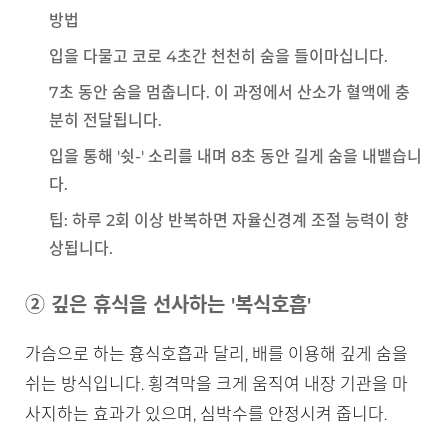
방법
입을 다물고 코로 4초간 천천히 숨을 들이마십니다.
7초 동안 숨을 멈춥니다. 이 과정에서 산소가 혈액에 충
분히 전달됩니다.
입을 통해 '쉿-' 소리를 내며 8초 동안 길게 숨을 내뱉습니
다.
팁
: 하루 2회 이상 반복하면 자율신경계 조절 능력이 향
상됩니다.
② 깊은 휴식을 선사하는 '복식호흡'
가슴으로 하는 흉식호흡과 달리, 배를 이용해 깊게 숨을
쉬는 방식입니다. 횡격막을 크게 움직여 내장 기관을 마
사지하는 효과가 있으며, 심박수를 안정시켜 줍니다.