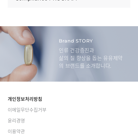
Brand STORY
인류 건강증진과
삶의 질 향상을 돕는
유유제약
의 브랜드를 소개합니다.
개인정보처리방침
이메일무단수집거부
윤리경영
이용약관