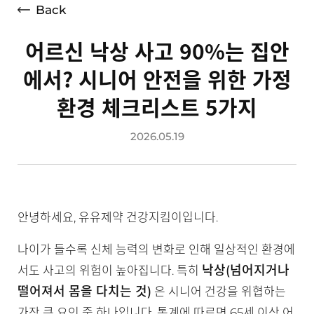
Back
어르신 낙상 사고 90%는 집안
에서? 시니어 안전을 위한 가정
환경 체크리스트 5가지
2026.05.19
안녕하세요, 유유제약 건강지킴이입니다.
나이가 들수록 신체 능력의 변화로 인해 일상적인 환경에
낙상(넘어지거나
서도 사고의 위험이 높아집니다. 특히
떨어져서 몸을 다치는 것)
은 시니어 건강을 위협하는
가장 큰 요인 중 하나입니다. 통계에 따르면 65세 이상 어