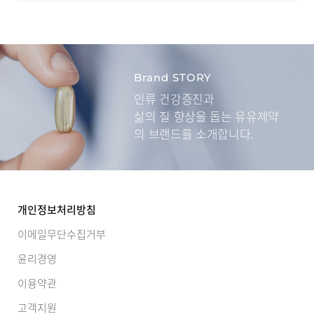
Brand STORY
인류 건강증진과
삶의 질 향상을 돕는
유유제약
의 브랜드를 소개합니다.
개인정보처리방침
이메일무단수집거부
윤리경영
이용약관
고객지원