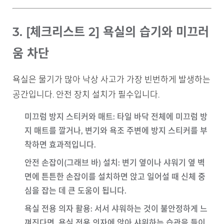
3. [체크리스트 2] 욕실의 습기와 미끄러
움 차단
욕실은 물기가 많아 낙상 사고가 가장 빈번하게 발생하는
공간입니다. 안전 장치 설치가 필수입니다.
미끄럼 방지 스티커와 매트
: 타일 바닥 전체에 미끄럼 방
지 매트를 깔거나, 변기와 욕조 주변에 방지 스티커를 부
착하면 효과적입니다.
안전 손잡이(그래브 바) 설치
: 변기 옆이나 샤워기 옆 벽
면에 튼튼한 손잡이를 설치하면 앉고 일어설 때 신체 중
심을 잡는 데 큰 도움이 됩니다.
욕실 전용 의자 활용
: 서서 샤워하는 것이 불안정하게 느
껴진다면, 욕실 전용 의자에 앉아 샤워하는 습관을 들이