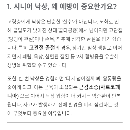
1. 시니어 낙상, 왜 예방이 중요한가요?
고령층에게 낙상은 단순한 '실수'가 아닙니다. 노화로 인
해 골밀도가 낮아진 상태(골다공증)에서 넘어지면 고관절
(엉덩이 관절)이나 손목, 척추에 심각한 골절을 입기 쉽습
고관절 골절
니다. 특히
의 경우, 장기간 침상 생활로 이어
지면서 폐렴, 욕창, 심혈관 질환 등 2차 합병증을 유발해
생명을 위협할 수도 있습니다.
또한, 한 번 낙상을 경험하면 '다시 넘어질까 봐' 활동량을
근감소증(사르코페
줄이게 되고, 이는 근육이 소실되는
니아)
으로 이어져 낙상 위험이 더 커지는 악순환이 반복
됩니다. 사고가 발생하기 전에 환경을 미리 점검하는 것
이 무엇보다 중요한 이유입니다.