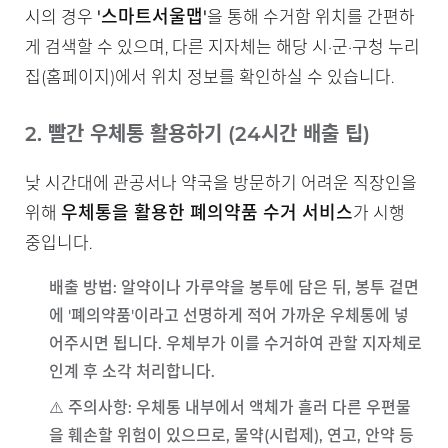
'스마트서울맵'
시의 경우
을 통해 수거함 위치를 간편하
게 검색할 수 있으며, 다른 지자체는 해당 시·군·구청 누리
집(홈페이지)에서 위치 정보를 확인하실 수 있습니다.
2. 빨간 우체통 활용하기 (24시간 배출 팁)
낮 시간대에 관공서나 약국을 방문하기 어려운 직장인을
우체통을 활용한 폐의약품 수거 서비스
위해
가 시행
중입니다.
배출 방법
: 알약이나 가루약을 봉투에 담은 뒤, 봉투 겉면
에
'폐의약품'
이라고 선명하게 적어 가까운 우체통에 넣
어주시면 됩니다. 우체부가 이를 수거하여 관할 지자체로
인계 후 소각 처리합니다.
⚠️ 주의사항
: 우체통 내부에서 액체가 흘러 다른 우편물
을 훼손할 위험이 있으므로,
물약(시럽제), 연고, 안약 등