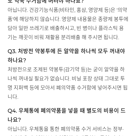
도 약국 수거함에 버려야 하나요?
아닙니다. 건강기능식품(비타민, 홍삼, 영양제 등)은 '의약
품'에 해당하지 않습니다. 영양제 내용물은 종량제 봉투에
담아 일반 쓰레기로 배출하시고, 빈 병이나 플라스틱 용
기는 깨끗이 비워 재활용 분리배출 해 주시면 됩니다.
Q3. 처방전 약봉투에 든 알약을 하나씩 모두 꺼내야
하나요?
처방전으로 조제된 약봉투(감기약 등)는 굳이 알약을 하
나씩 꺼내실 필요가 없습니다. 비닐 포장 상태 그대로 투
명 지퍼백 등에 모아서 폐의약품 수거함에 넣어주시면 됩
니다.
Q4. 우체통에 폐의약품을 넣을 때 별도의 비용이 드
나요?
아닙니다. 우체통을 통한 폐의약품 수거 서비스는 정부·