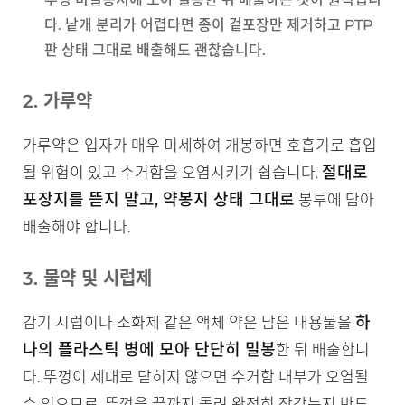
다. 낱개 분리가 어렵다면 종이 겉포장만 제거하고 PTP
판 상태 그대로 배출해도 괜찮습니다.
2. 가루약
가루약은 입자가 매우 미세하여 개봉하면 호흡기로 흡입
절대로
될 위험이 있고 수거함을 오염시키기 쉽습니다.
포장지를 뜯지 말고, 약봉지 상태 그대로
봉투에 담아
배출해야 합니다.
3. 물약 및 시럽제
하
감기 시럽이나 소화제 같은 액체 약은 남은 내용물을
나의 플라스틱 병에 모아 단단히 밀봉
한 뒤 배출합니
다. 뚜껑이 제대로 닫히지 않으면 수거함 내부가 오염될
수 있으므로, 뚜껑을 끝까지 돌려 완전히 잠갔는지 반드