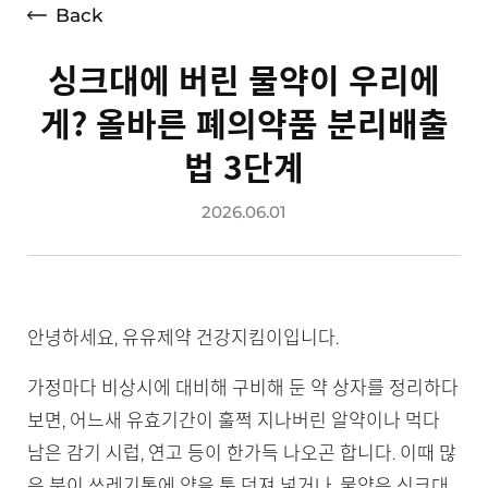
Back
싱크대에 버린 물약이 우리에
게? 올바른 폐의약품 분리배출
법 3단계
2026.06.01
안녕하세요, 유유제약 건강지킴이입니다.
가정마다 비상시에 대비해 구비해 둔 약 상자를 정리하다
보면, 어느새 유효기간이 훌쩍 지나버린 알약이나 먹다
남은 감기 시럽, 연고 등이 한가득 나오곤 합니다. 이때 많
은 분이 쓰레기통에 약을 툭 던져 넣거나, 물약은 싱크대