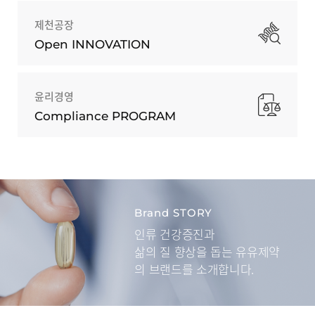
제천공장
Open INNOVATION
윤리경영
Compliance PROGRAM
Brand STORY
인류 건강증진과
삶의 질 향상을 돕는
유유제약
의 브랜드를 소개합니다.