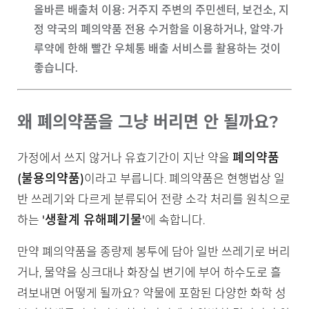
올바른 배출처 이용
: 거주지 주변의 주민센터, 보건소, 지
정 약국의 폐의약품 전용 수거함을 이용하거나, 알약·가
루약에 한해 빨간 우체통 배출 서비스를 활용하는 것이
좋습니다.
왜 폐의약품을 그냥 버리면 안 될까요?
폐의약품
가정에서 쓰지 않거나 유효기간이 지난 약을
(불용의약품)
이라고 부릅니다. 폐의약품은 현행법상 일
반 쓰레기와 다르게 분류되어 전량 소각 처리를 원칙으로
'생활계 유해폐기물'
하는
에 속합니다.
만약 폐의약품을 종량제 봉투에 담아 일반 쓰레기로 버리
거나, 물약을 싱크대나 화장실 변기에 부어 하수도로 흘
려보내면 어떻게 될까요? 약물에 포함된 다양한 화학 성