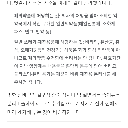
다. 헷갈리기 쉬운 기준을 아래와 같이 정리했습니다.
폐의약품에 해당하는 것
: 의사의 처방을 받아 조제한 약,
약국에서 직접 구매한 일반의약품(해열진통제, 소화제,
파스, 연고, 안약 등)
일반 쓰레기·재활용품에 해당하는 것
: 비타민, 유산균, 홍
삼, 오메가3 등의
건강기능식품
은 화학 합성 의약품이 아
니므로 폐의약품 수거함에 버려서는 안 됩니다. 유효기간
이 지난 영양제는 내용물을 종량제 봉투에 담아 버리고,
플라스틱·유리 용기는 깨끗이 비워 재활용 분리배출 해
주시면 됩니다.
또한 상비약의 겉포장 종이 상자나 약 설명서는 종이류로
분리배출해야 하므로, 수거함으로 가져가기 전에 집에서
미리 제거해 두는 것이 바람직합니다.