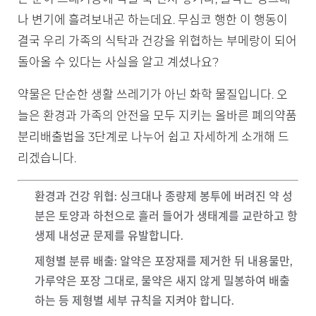
나 변기에 흘려보내곤 하는데요. 무심코 행한 이 행동이
결국 우리 가족의 식탁과 건강을 위협하는 부메랑이 되어
돌아올 수 있다는 사실을 알고 계셨나요?
약물은 단순한 생활 쓰레기가 아닌 화학 물질입니다. 오
늘은 환경과 가족의 안전을 모두 지키는 올바른 폐의약품
분리배출법을 3단계로 나누어 쉽고 자세하게 소개해 드
리겠습니다.
환경과 건강 위협
: 싱크대나 종량제 봉투에 버려진 약 성
분은 토양과 하천으로 흘러 들어가 생태계를 교란하고 항
생제 내성균 문제를 유발합니다.
제형별 분류 배출
: 알약은 포장재를 제거한 뒤 내용물만,
가루약은 포장 그대로, 물약은 새지 않게 밀봉하여 배출
하는 등 제형별 세부 규칙을 지켜야 합니다.