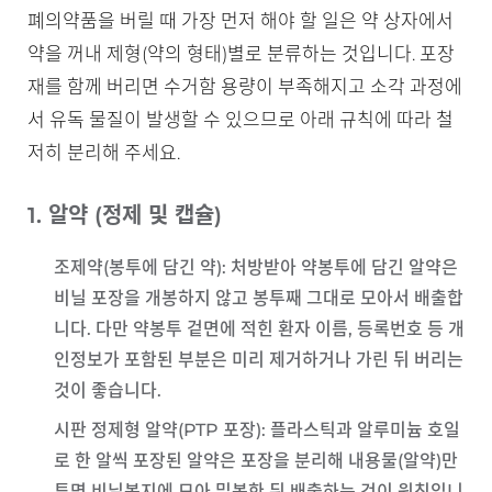
폐의약품을 버릴 때 가장 먼저 해야 할 일은 약 상자에서
약을 꺼내 제형(약의 형태)별로 분류하는 것입니다. 포장
재를 함께 버리면 수거함 용량이 부족해지고 소각 과정에
서 유독 물질이 발생할 수 있으므로 아래 규칙에 따라 철
저히 분리해 주세요.
1. 알약 (정제 및 캡슐)
조제약(봉투에 담긴 약)
: 처방받아 약봉투에 담긴 알약은
비닐 포장을 개봉하지 않고 봉투째 그대로 모아서 배출합
니다. 다만 약봉투 겉면에 적힌 환자 이름, 등록번호 등 개
인정보가 포함된 부분은 미리 제거하거나 가린 뒤 버리는
것이 좋습니다.
시판 정제형 알약(PTP 포장)
: 플라스틱과 알루미늄 호일
로 한 알씩 포장된 알약은 포장을 분리해 내용물(알약)만
투명 비닐봉지에 모아 밀봉한 뒤 배출하는 것이 원칙입니