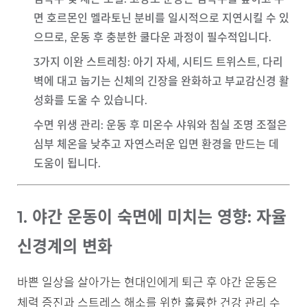
면 호르몬인 멜라토닌 분비를 일시적으로 지연시킬 수 있
으므로, 운동 후 충분한 쿨다운 과정이 필수적입니다.
3가지 이완 스트레칭
: 아기 자세, 시티드 트위스트, 다리
벽에 대고 눕기는 신체의 긴장을 완화하고 부교감신경 활
성화를 도울 수 있습니다.
수면 위생 관리
: 운동 후 미온수 샤워와 침실 조명 조절은
심부 체온을 낮추고 자연스러운 입면 환경을 만드는 데
도움이 됩니다.
1. 야간 운동이 숙면에 미치는 영향: 자율
신경계의 변화
바쁜 일상을 살아가는 현대인에게 퇴근 후 야간 운동은
체력 증진과 스트레스 해소를 위한 훌륭한 건강 관리 수