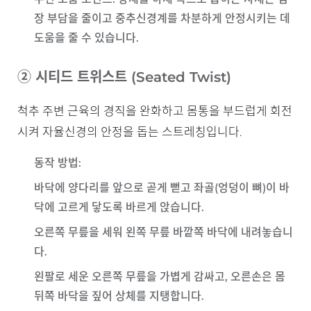
장 부담을 줄이고 중추신경계를 차분하게 안정시키는 데
도움을 줄 수 있습니다.
② 시티드 트위스트 (Seated Twist)
척추 주변 근육의 경직을 완화하고 몸통을 부드럽게 회전
시켜 자율신경의 안정을 돕는 스트레칭입니다.
동작 방법
:
바닥에 양다리를 앞으로 곧게 뻗고 좌골(엉덩이 뼈)이 바
닥에 고르게 닿도록 바르게 앉습니다.
오른쪽 무릎을 세워 왼쪽 무릎 바깥쪽 바닥에 내려놓습니
다.
왼팔로 세운 오른쪽 무릎을 가볍게 감싸고, 오른손은 몸
뒤쪽 바닥을 짚어 상체를 지탱합니다.