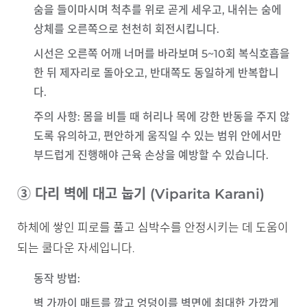
숨을 들이마시며 척추를 위로 곧게 세우고, 내쉬는 숨에
상체를 오른쪽으로 천천히 회전시킵니다.
시선은 오른쪽 어깨 너머를 바라보며 5~10회 복식호흡을
한 뒤 제자리로 돌아오고, 반대쪽도 동일하게 반복합니
다.
주의 사항
: 몸을 비틀 때 허리나 목에 강한 반동을 주지 않
도록 유의하고, 편안하게 움직일 수 있는 범위 안에서만
부드럽게 진행해야 근육 손상을 예방할 수 있습니다.
③ 다리 벽에 대고 눕기 (Viparita Karani)
하체에 쌓인 피로를 풀고 심박수를 안정시키는 데 도움이
되는 쿨다운 자세입니다.
동작 방법
:
벽 가까이 매트를 깔고 엉덩이를 벽면에 최대한 가깝게