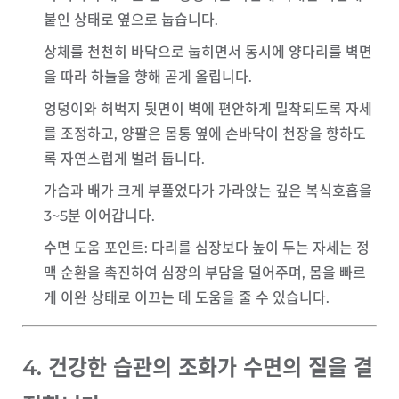
붙인 상태로 옆으로 눕습니다.
상체를 천천히 바닥으로 눕히면서 동시에 양다리를 벽면
을 따라 하늘을 향해 곧게 올립니다.
엉덩이와 허벅지 뒷면이 벽에 편안하게 밀착되도록 자세
를 조정하고, 양팔은 몸통 옆에 손바닥이 천장을 향하도
록 자연스럽게 벌려 둡니다.
가슴과 배가 크게 부풀었다가 가라앉는 깊은 복식호흡을
3~5분 이어갑니다.
수면 도움 포인트
: 다리를 심장보다 높이 두는 자세는 정
맥 순환을 촉진하여 심장의 부담을 덜어주며, 몸을 빠르
게 이완 상태로 이끄는 데 도움을 줄 수 있습니다.
4. 건강한 습관의 조화가 수면의 질을 결