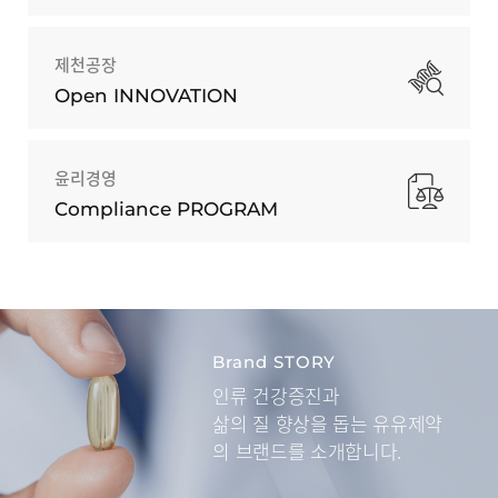
제천공장
Open INNOVATION
윤리경영
Compliance PROGRAM
Brand STORY
인류 건강증진과
삶의 질 향상을 돕는
유유제약
의 브랜드를 소개합니다.