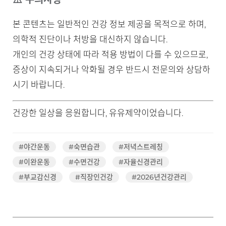
본 콘텐츠는 일반적인 건강 정보 제공을 목적으로 하며,
의학적 진단이나 처방을 대신하지 않습니다.
개인의 건강 상태에 따라 적용 방법이 다를 수 있으므로,
증상이 지속되거나 악화될 경우 반드시 전문의와 상담하
시기 바랍니다.
건강한 일상을 응원합니다, 유유제약이었습니다.
#야간운동
#숙면습관
#저녁스트레칭
#이완운동
#수면건강
#자율신경관리
#부교감신경
#직장인건강
#2026년건강관리