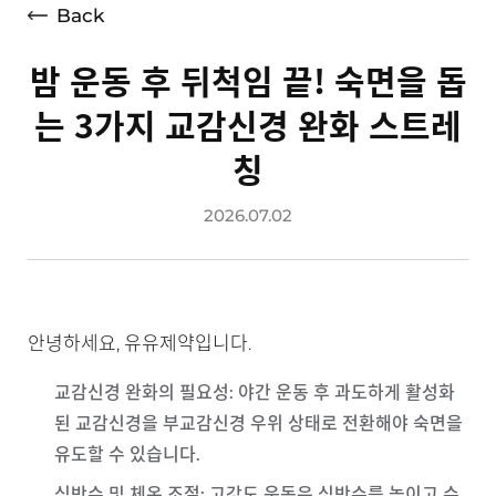
Back
밤 운동 후 뒤척임 끝! 숙면을 돕
는 3가지 교감신경 완화 스트레
칭
2026.07.02
안녕하세요, 유유제약입니다.
교감신경 완화의 필요성
: 야간 운동 후 과도하게 활성화
된 교감신경을 부교감신경 우위 상태로 전환해야 숙면을
유도할 수 있습니다.
심박수 및 체온 조절
: 고강도 운동은 심박수를 높이고 수