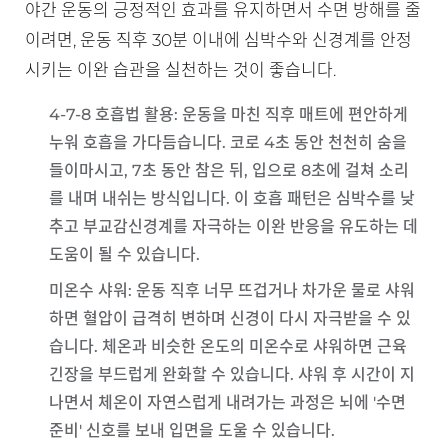
야간 운동의 긍정적인 효과를 유지하면서 수면 방해를 줄
이려면, 운동 직후 30분 이내에 심박수와 신경계를 안정
시키는 이완 습관을 실천하는 것이 좋습니다.
4-7-8 호흡법 활용
: 운동을 마친 직후 매트에 편안하게
누워 호흡을 가다듬습니다. 코로 4초 동안 천천히 숨을
들이마시고, 7초 동안 참은 뒤, 입으로 8초에 걸쳐 소리
를 내며 내쉬는 방식입니다. 이 호흡 패턴은 심박수를 낮
추고 부교감신경계를 자극하는 이완 반응을 유도하는 데
도움이 될 수 있습니다.
미온수 샤워
: 운동 직후 너무 뜨겁거나 차가운 물로 샤워
하면 혈압이 급격히 변하며 신경이 다시 자극받을 수 있
습니다. 체온과 비슷한 온도의 미온수로 샤워하면 근육
긴장을 부드럽게 완화할 수 있습니다. 샤워 후 시간이 지
나면서 체온이 자연스럽게 내려가는 과정은 뇌에 '수면
준비' 신호를 보내 입면을 도울 수 있습니다.