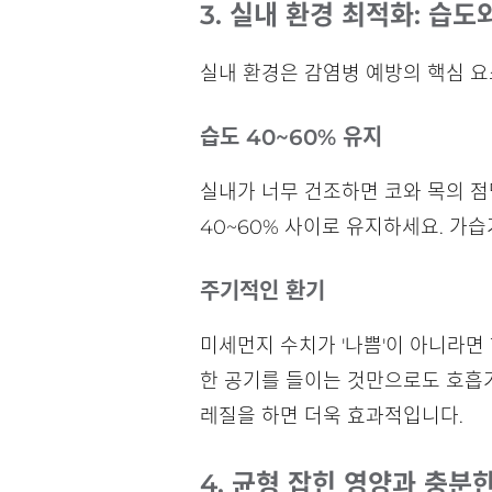
3. 실내 환경 최적화: 습도
실내 환경은 감염병 예방의 핵심 요
습도 40~60% 유지
실내가 너무 건조하면 코와 목의 
40~60% 사이로 유지하세요. 가
주기적인 환기
미세먼지 수치가 '나쁨'이 아니라면 
한 공기를 들이는 것만으로도 호흡기
레질을 하면 더욱 효과적입니다.
4. 균형 잡힌 영양과 충분