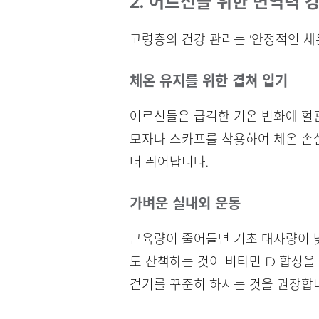
2. 어르신을 위한 면역력 
고령층의 건강 관리는 '안정적인 체온
체온 유지를 위한 겹쳐 입기
어르신들은 급격한 기온 변화에 혈
모자나 스카프를 착용하여 체온 손실
더 뛰어납니다.
가벼운 실내외 운동
근육량이 줄어들면 기초 대사량이 낮
도 산책하는 것이 비타민 D 합성을
걷기를 꾸준히 하시는 것을 권장합