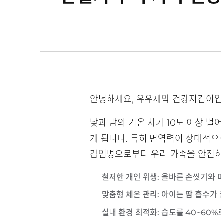
안녕하세요, 유유제약 건강지킴이입
낮과 밤의 기온 차가 10도 이상 
게 됩니다. 특히 면역력이 상대적으
감염병으로부터 우리 가족을 안전하
철저한 개인 위생
: 올바른 손씻기와
맞춤형 체온 관리
: 아이는 땀 흡수가
실내 환경 최적화
: 습도를 40~60