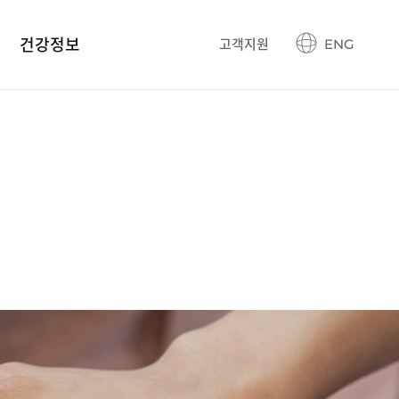
건강정보
고객지원
ENG
건강정보 블로그
생