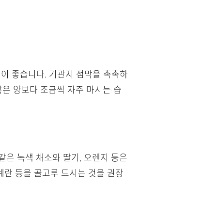
것이 좋습니다. 기관지 점막을 촉촉하
많은 양보다 조금씩 자주 마시는 습
같은 녹색 채소와 딸기, 오렌지 등은
계란 등을 골고루 드시는 것을 권장