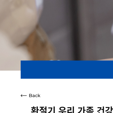
Back
환절기 우리 가족 건강