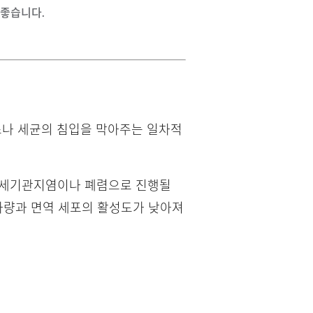
 좋습니다.
스나 세균의 침입을 막아주는 일차적
 모세기관지염이나 폐렴으로 진행될
대사량과 면역 세포의 활성도가 낮아져