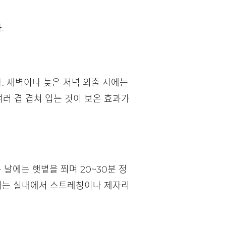
.
. 새벽이나 늦은 저녁 외출 시에는
여러 겹 겹쳐 입는 것이 보온 효과가
날에는 햇볕을 쬐며 20~30분 정
 때는 실내에서 스트레칭이나 제자리