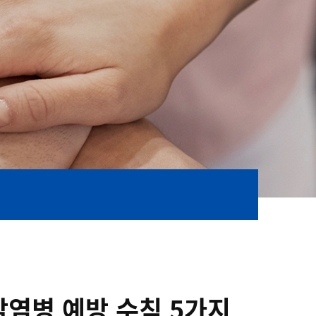
감염병 예방 수칙 5가지