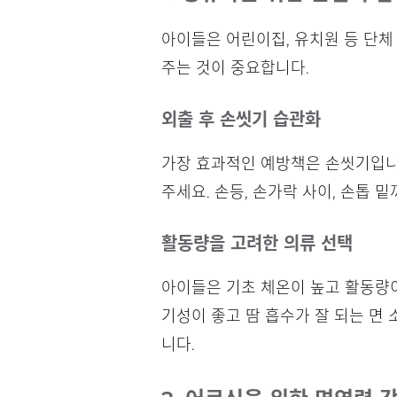
아이들은 어린이집, 유치원 등 단체
주는 것이 중요합니다.
외출 후 손씻기 습관화
가장 효과적인 예방책은 손씻기입니다
주세요. 손등, 손가락 사이, 손톱 
활동량을 고려한 의류 선택
아이들은 기초 체온이 높고 활동량이
기성이 좋고 땀 흡수가 잘 되는 면
니다.