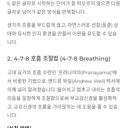
5. 같은 글자로 시작하는 단어가 잘 떠오르지 않으면 다음
글자로 넘어가 같은 방식을 반복합니다.
생각의 흐름을 부드럽게 끊고, 자연스러운 선잠(꿈결) 상
태와 유사한 인지 환경을 만들어 이완을 유도할 수 있습
니다.
2. 4-7-8 호흡 조절법 (4-7-8 Breathing)
고대 요가의 호흡 수련인 '프라나야마(Pranayama)'에
서 비롯된 기법으로, 앤드류 와일(Andrew Weil) 박사에
의해 널리 알려졌습니다. 들이쉬고 멈추고 내쉬는 호흡의
리듬을 일정하게 조절함으로써 부교감신경을 활성화하
고, 교감신경의 흐름을 가라앉히는 데 도움을 줄 수 있습
니다.