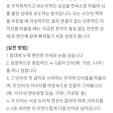
로 무작위적이고 비논리적인 심상을 연속으로 떠올려 뇌
를 졸린 상태로 유도하는 방식입니다. 뇌는 사건의 맥락
을 추론할 때 각성하지만, 앞뒤 연결이 없는 단편적인 이
미지를 떠올릴 때는 '지금은 분석이 필요 없는 안전한 상
태'로 판단해 잠에 빠져들기 쉬운 상태가 됩니다.
[실천 방법]
1. 침대에 누워 편안한 자세로 눈을 감습니다.
2. 감정적으로 중립적인, 4~5글자 단어(예: '가방', '나무')
를 하나 정합니다.
3. 그 단어의 첫 글자로 시작하는 무작위 단어들을 떠올리
며, 각 단어의 이미지를 머릿속으로 조용히 그려봅니다.
(예: '가지'의 연보랏빛 모습, '가위', '가로등' 등)
4. 각 단어는 서로 논리적 연관이 없어야 하며, 이미지를
2~3초 바라본 뒤 자연스럽게 다음 단어로 넘어갑니다.