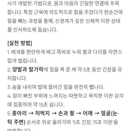
사가 개발한 기법으로, 몸과 마음의 긴밀한 연결에 주목
합니다. 특정 근육에 의도적으로 힘을 주었다가 한순간에
힘을 빼는 과정을 통해, 신경계가 깊은 신체적 이완 상태
를 인식하도록 돕습니다.
[실천 방법]
1. 베개를 편안하게 베고 똑바로 누워 팔과 다리를 자연스
럽게 벌립니다.
양발과 발가락
2.
에 힘을 꽉 준 채 약 5초 동안 긴장을 유
지합니다.
3. 숨을 내쉬며 발에 들어간 힘을 완전히 뺍니다.
4. 힘이 빠진 부위에 느껴지는 따뜻하고 묵직한 이완 감각
에 집중하며 약 15초 쉽니다.
종아리 → 허벅지 → 손과 팔 → 어깨 → 얼굴(눈·
5.
턱 주변)
순서로 위로 올라가며 '5초 긴장, 15초 이완'을