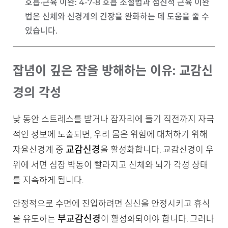
호흡·근육 이완
: 4-7-8 호흡 조절법과 점진적 근육 이완
법은 신체와 신경계의 긴장을 완화하는 데 도움을 줄 수
있습니다.
잡념이 깊은 잠을 방해하는 이유: 교감신
경의 각성
낮 동안 스트레스를 받거나 잠자리에 들기 직전까지 자극
적인 정보에 노출되면, 우리 몸은 위험에 대처하기 위해
교감신경
자율신경계 중
을 활성화합니다. 교감신경이 우
위에 서면 심장 박동이 빨라지고 신체와 뇌가 각성 상태
를 지속하게 됩니다.
안정적으로 수면에 진입하려면 심신을 안정시키고 휴식
부교감신경
을 유도하는
이 활성화되어야 합니다. 그러나