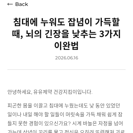
Back
침대에 누워도 잡념이 가득할
때, 뇌의 긴장을 낮추는 3가지
이완법
2026.06.16
안녕하세요, 유유제약 건강지킴이입니다.
피곤한 몸을 이끌고 침대에 누웠는데도 낮 동안 있었던
일이나 내일 해야 할 일들이 머릿속을 가득 채워 쉽게 잠
들지 못한 경험이 있으신가요? 시계 바늘은 자정을 넘어
가는데 상념이 꼬리를 물고 정신은 오히려 또렷해져 괴로