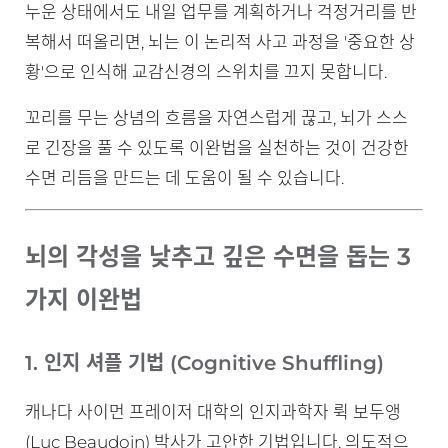
누운 상태에서도 내일 업무를 계획하거나 걱정거리를 반
복해서 떠올리면, 뇌는 이 논리적 사고 과정을 '중요한 상
황'으로 인식해 교감신경의 스위치를 끄지 못합니다.
꼬리를 무는 상념의 흐름을 자연스럽게 끊고, 뇌가 스스
로 긴장을 풀 수 있도록 이완법을 실천하는 것이 건강한
수면 리듬을 만드는 데 도움이 될 수 있습니다.
뇌의 각성을 낮추고 깊은 수면을 돕는 3
가지 이완법
1. 인지 셔플 기법 (Cognitive Shuffling)
캐나다 사이먼 프레이저 대학의 인지과학자 뤽 보두앵
(Luc Beaudoin) 박사가 고안한 기법입니다. 의도적으