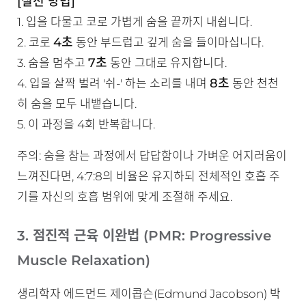
[실천 방법]
1. 입을 다물고 코로 가볍게 숨을 끝까지 내쉽니다.
4초
2. 코로
동안 부드럽고 깊게 숨을 들이마십니다.
7초
3. 숨을 멈추고
동안 그대로 유지합니다.
8초
4. 입을 살짝 벌려 '쉬-' 하는 소리를 내며
동안 천천
히 숨을 모두 내뱉습니다.
5. 이 과정을 4회 반복합니다.
주의: 숨을 참는 과정에서 답답함이나 가벼운 어지러움이
느껴진다면, 4:7:8의 비율은 유지하되 전체적인 호흡 주
기를 자신의 호흡 범위에 맞게 조절해 주세요.
3. 점진적 근육 이완법 (PMR: Progressive
Muscle Relaxation)
생리학자 에드먼드 제이콥슨(Edmund Jacobson) 박