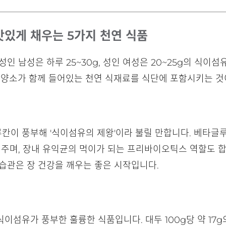
 맛있게 채우는 5가지 천연 식품
인 남성은 하루 25~30g, 성인 여성은 20~25g의 식이
영양소가 함께 들어있는 천연 식재료를 식단에 포함시키는 것
칸이 풍부해 '식이섬유의 제왕'이라 불릴 만합니다. 베타글
 주며, 장내 유익균의 먹이가 되는 프리바이오틱스 역할도 합
습관은 장 건강을 깨우는 좋은 시작입니다.
이섬유가 풍부한 훌륭한 식품입니다. 대두 100g당 약 17g