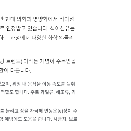
지만 현대 의학과 영양학에서 식이섬
소'로 인정받고 있습니다. 식이섬유는
과하는 과정에서 다양한 화학적·물리
 웰빙 트렌드)'이라는 개념이 주목받을
할이 다릅니다.
있으며, 위장 내 음식물 이동 속도를 늦춰
역할도 합니다. 주로 과일류, 해조류, 귀
피를 늘리고 장을 자극해 연동운동(장이 수
 예방에도 도움을 줍니다. 시금치, 브로