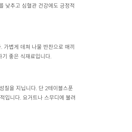
치를 낮추고 심혈관 건강에도 긍정적
. 가볍게 데쳐 나물 반찬으로 매끼
하기 좋은 식재료입니다.
 성질을 지닙니다. 단 2테이블스푼
효과적입니다. 요거트나 스무디에 불려