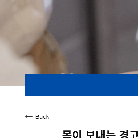
Back
몸이 보내는 경고