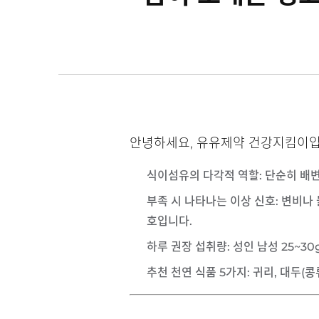
안녕하세요, 유유제약 건강지킴이입
식이섬유의 다각적 역할
: 단순히 배
부족 시 나타나는 이상 신호
: 변비나
호입니다.
하루 권장 섭취량
: 성인 남성 25~
추천 천연 식품 5가지
: 귀리, 대두(