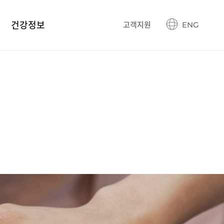
건강정보
고객지원
ENG
건강정보 블로그
생