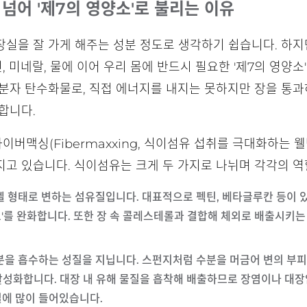
넘어 '제7의 영양소'로 불리는 이유
장실을 잘 가게 해주는 성분 정도로 생각하기 쉽습니다. 하
민, 미네랄, 물에 이어 우리 몸에 반드시 필요한 '제7의 영양
고분자 탄수화물로, 직접 에너지를 내지는 못하지만 장을 통
합니다.
파이버맥싱(Fibermaxxing, 식이섬유 섭취를 극대화하는
고 있습니다. 식이섬유는 크게 두 가지로 나뉘며 각각의 역
 젤 형태로 변하는 섬유질입니다. 대표적으로 펙틴, 베타글루칸 등이 
'를 완화합니다. 또한 장 속 콜레스테롤과 결합해 체외로 배출시키는 
수분을 흡수하는 성질을 지닙니다. 스펀지처럼 수분을 머금어 변의 부
성화합니다. 대장 내 유해 물질을 흡착해 배출하므로 장염이나 대장암
질에 많이 들어있습니다.