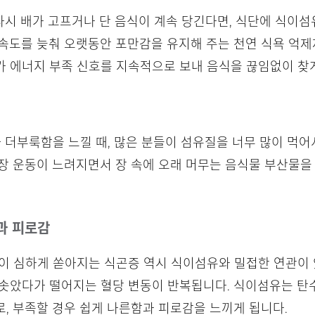
 다시 배가 고프거나 단 음식이 계속 당긴다면, 식단에 식이
속도를 늦춰 오랫동안 포만감을 유지해 주는 천연 식욕 억제
가 에너지 부족 신호를 지속적으로 보내 음식을 끊임없이 찾
차 더부룩함을 느낄 때, 많은 분들이 섬유질을 너무 많이 먹
장 운동이 느려지면서 장 속에 오래 머무는 음식물 부산물을
과 피로감
이 심하게 쏟아지는 식곤증 역시 식이섬유와 밀접한 연관이 
치솟았다가 떨어지는 혈당 변동이 반복됩니다. 식이섬유는 탄
, 부족할 경우 쉽게 나른함과 피로감을 느끼게 됩니다.