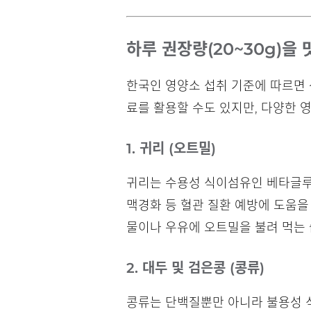
하루 권장량(20~30g)을
한국인 영양소 섭취 기준에 따르면 성
료를 활용할 수도 있지만, 다양한 
1. 귀리 (오트밀)
귀리는 수용성 식이섬유인 베타글루
맥경화 등 혈관 질환 예방에 도움을
물이나 우유에 오트밀을 불려 먹는 
2. 대두 및 검은콩 (콩류)
콩류는 단백질뿐만 아니라 불용성 식