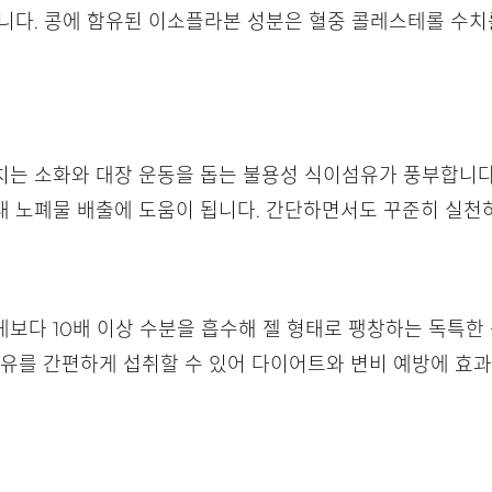
습니다. 콩에 함유된 이소플라본 성분은 혈중 콜레스테롤 수
치는 소화와 대장 운동을 돕는 불용성 식이섬유가 풍부합니다
내 노폐물 배출에 도움이 됩니다. 간단하면서도 꾸준히 실천
보다 10배 이상 수분을 흡수해 젤 형태로 팽창하는 독특한
식이섬유를 간편하게 섭취할 수 있어 다이어트와 변비 예방에 