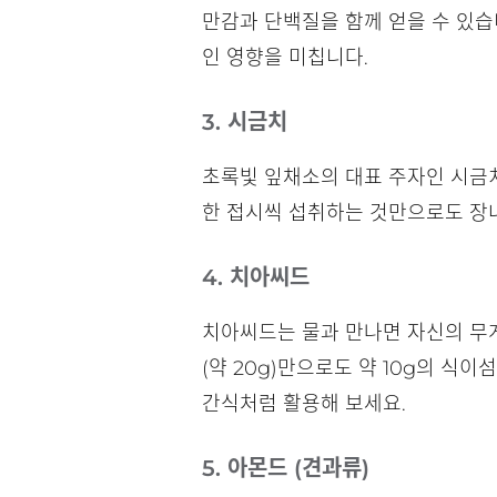
만감과 단백질을 함께 얻을 수 있
인 영향을 미칩니다.
3. 시금치
초록빛 잎채소의 대표 주자인 시금
한 접시씩 섭취하는 것만으로도 장
4. 치아씨드
치아씨드는 물과 만나면 자신의 무게
(약 20g)만으로도 약 10g의 
간식처럼 활용해 보세요.
5. 아몬드 (견과류)