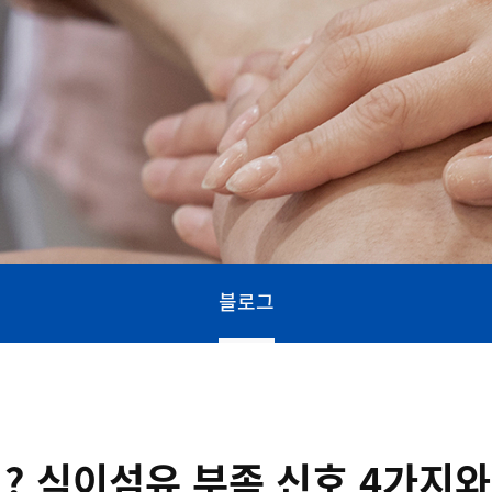
블로그
? 식이섬유 부족 신호 4가지와