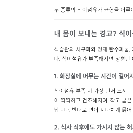
두 종류의 식이섬유가 균형을 이루어
내 몸이 보내는 경고? 식이
식습관의 서구화와 정제 탄수화물,
다. 식이섬유가 부족해지면 장뿐만
1. 화장실에 머무는 시간이 길어
식이섬유 부족 시 가장 먼저 느끼는
이 딱딱하고 건조해지며, 작고 굳은
납니다. 반대로 변이 지나치게 묽어
2. 식사 직후에도 가시지 않는 