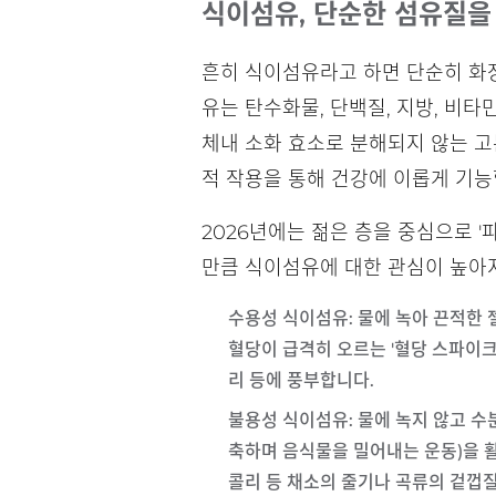
식이섬유, 단순한 섬유질을 
흔히 식이섬유라고 하면 단순히 화
유는 탄수화물, 단백질, 지방, 비타
체내 소화 효소로 분해되지 않는 
적 작용을 통해 건강에 이롭게 기능
2026년에는 젊은 층을 중심으로 '
만큼 식이섬유에 대한 관심이 높아지
수용성 식이섬유
: 물에 녹아 끈적한
혈당이 급격히 오르는 '혈당 스파이크
리 등에 풍부합니다.
불용성 식이섬유
: 물에 녹지 않고 
축하며 음식물을 밀어내는 운동)을 활
콜리 등 채소의 줄기나 곡류의 겉껍