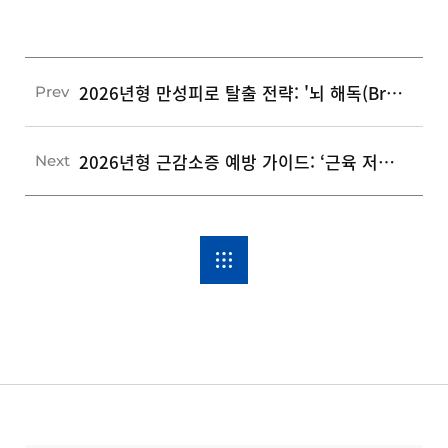
2026년형 만성피로 탈출 전략: '뇌 해독(Brain Detox)'과 수면 환경의 재구성
Prev
2026년형 근감소증 예방 가이드: ‘근육 저축’으로 완성하는 건강 수명과 대사 관리
Next