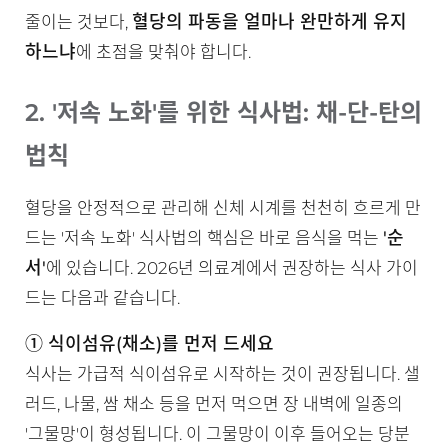
혈당의 파동을 얼마나 완만하게 유지
줄이는 것보다,
하느냐
에 초점을 맞춰야 합니다.
2. '저속 노화'를 위한 식사법: 채-단-탄의
법칙
혈당을 안정적으로 관리해 신체 시계를 천천히 흐르게 만
'순
드는 '저속 노화' 식사법의 핵심은 바로 음식을 먹는
서'
에 있습니다. 2026년 의료계에서 권장하는 식사 가이
드는 다음과 같습니다.
① 식이섬유(채소)를 먼저 드세요
식사는 가급적 식이섬유로 시작하는 것이 권장됩니다. 샐
러드, 나물, 쌈 채소 등을 먼저 먹으면 장 내벽에 일종의
'그물망'이 형성됩니다. 이 그물망이 이후 들어오는 당분