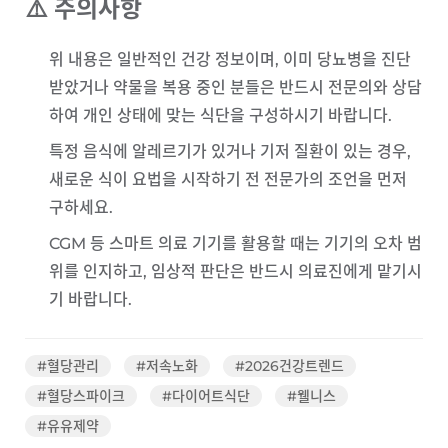
⚠️ 주의사항
위 내용은 일반적인 건강 정보이며, 이미 당뇨병을 진단
받았거나 약물을 복용 중인 분들은 반드시
전문의와 상담
하여 개인 상태에 맞는 식단을 구성하시기 바랍니다.
특정 음식에 알레르기가 있거나 기저 질환이 있는 경우,
새로운 식이 요법을 시작하기 전 전문가의 조언을 먼저
구하세요.
CGM 등 스마트 의료 기기를 활용할 때는 기기의 오차 범
위를 인지하고, 임상적 판단은 반드시 의료진에게 맡기시
기 바랍니다.
#혈당관리
#저속노화
#2026건강트렌드
#혈당스파이크
#다이어트식단
#웰니스
#유유제약