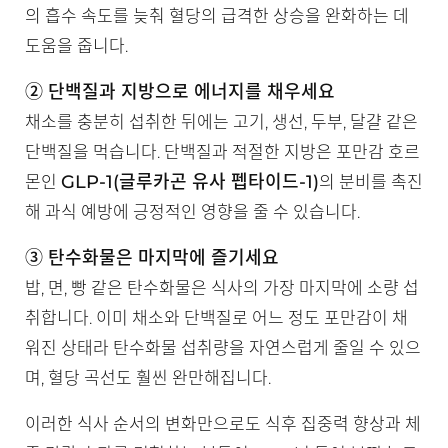
의 흡수 속도를 늦춰 혈당의 급격한 상승을 완화하는 데
도움을 줍니다.
② 단백질과 지방으로 에너지를 채우세요
채소를 충분히 섭취한 뒤에는 고기, 생선, 두부, 달걀 같은
단백질을 먹습니다. 단백질과 적절한 지방은 포만감 호르
GLP-1(글루카곤 유사 펩타이드-1)
몬인
의 분비를 촉진
해 과식 예방에 긍정적인 영향을 줄 수 있습니다.
③ 탄수화물은 마지막에 즐기세요
밥, 면, 빵 같은 탄수화물은 식사의 가장 마지막에 소량 섭
취합니다. 이미 채소와 단백질로 어느 정도 포만감이 채
워진 상태라 탄수화물 섭취량을 자연스럽게 줄일 수 있으
며, 혈당 곡선도 훨씬 완만해집니다.
이러한 식사 순서의 변화만으로도 식후 집중력 향상과 체