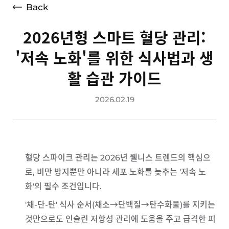
Back
2026년형 스마트 혈당 관리:
'저속 노화'를 위한 식사법과 생
활 습관 가이드
2026.02.19
혈당 스파이크 관리
는 2026년 웰니스 트렌드의 핵심으
로, 비만 방지뿐만 아니라 세포 노화를 늦추는 '저속 노
화'의 필수 조건입니다.
'채-단-탄' 식사 순서
(채소→단백질→탄수화물)를 지키는
것만으로도 인슐린 저항성 관리에 도움을 주고 급격한 피