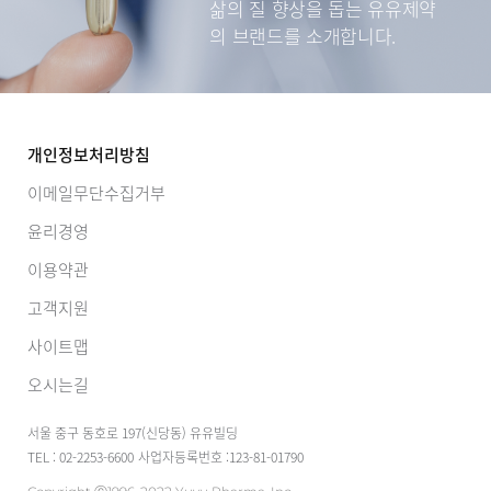
삶의 질 향상을 돕는
유유제약
의 브랜드를 소개합니다.
개인정보처리방침
이메일무단수집거부
윤리경영
이용약관
고객지원
사이트맵
오시는길
서울 중구 동호로 197(신당동) 유유빌딩
TEL : 02-2253-6600
사업자등록번호 :123-81-01790