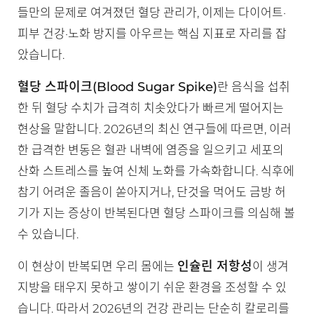
들만의 문제로 여겨졌던 혈당 관리가, 이제는 다이어트·
피부 건강·노화 방지를 아우르는 핵심 지표로 자리를 잡
았습니다.
혈당 스파이크(Blood Sugar Spike)
란 음식을 섭취
한 뒤 혈당 수치가 급격히 치솟았다가 빠르게 떨어지는
현상을 말합니다. 2026년의 최신 연구들에 따르면, 이러
한 급격한 변동은 혈관 내벽에 염증을 일으키고 세포의
산화 스트레스를 높여 신체 노화를 가속화합니다. 식후에
참기 어려운 졸음이 쏟아지거나, 단것을 먹어도 금방 허
기가 지는 증상이 반복된다면 혈당 스파이크를 의심해 볼
수 있습니다.
인슐린 저항성
이 현상이 반복되면 우리 몸에는
이 생겨
지방을 태우지 못하고 쌓이기 쉬운 환경을 조성할 수 있
습니다. 따라서 2026년의 건강 관리는 단순히 칼로리를