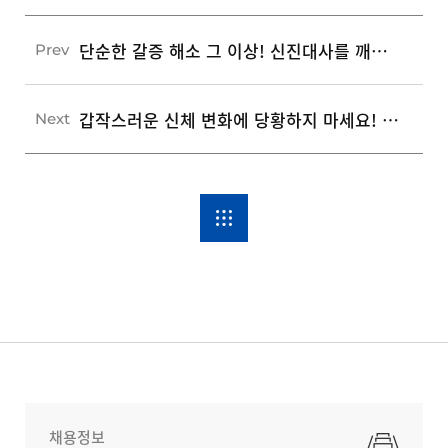
단순한 갈증 해소 그 이상! 신진대사를 깨우는 올바른 물 마시기 습관 5가지
Prev
갑작스러운 신체 변화에 당황하지 마세요! 일상 속 5가지 응급 상황별 올바른 대처 가이드
Next
채용정보