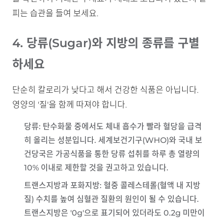
피는 습관을 들여 보세요.
4. 당류(Sugar)와 지방의 종류를 구별
하세요
단순히 칼로리가 낮다고 해서 건강한 식품은 아닙니다.
영양의 '질'을 함께 따져야 합니다.
당류
: 탄수화물 중에서도 체내 흡수가 빨라 혈당을 급격
히 올리는 성분입니다. 세계보건기구(WHO)와 국내 보
건당국은 가공식품을 통한 당류 섭취를 하루 총 열량의
10% 이내로 제한할 것을 권고하고 있습니다.
트랜스지방과 포화지방
: 혈중 콜레스테롤(혈액 내 지방
질) 수치를 높여 심혈관 질환의 원인이 될 수 있습니다.
트랜스지방은 '0g'으로 표기되어 있더라도 0.2g 미만이