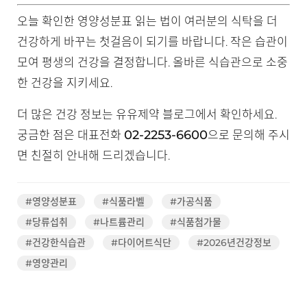
오늘 확인한 영양성분표 읽는 법이 여러분의 식탁을 더
건강하게 바꾸는 첫걸음이 되기를 바랍니다. 작은 습관이
모여 평생의 건강을 결정합니다. 올바른 식습관으로 소중
한 건강을 지키세요.
더 많은 건강 정보는 유유제약 블로그에서 확인하세요.
02-2253-6600
궁금한 점은 대표전화
으로 문의해 주시
면 친절히 안내해 드리겠습니다.
#영양성분표
#식품라벨
#가공식품
#당류섭취
#나트륨관리
#식품첨가물
#건강한식습관
#다이어트식단
#2026년건강정보
#영양관리