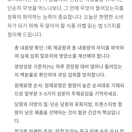
단순히 무엇을 먹느냐보다, 그 안에 무엇이 들어있는지를
정확히 파악하는 능력이 중요합니다. 오늘은 현명한 소비
자가 되기 위해 꼭 알아야 할 식품 라벨 읽는 법 5가지를
정리해 드립니다.
총 내용량 확인
: 1회 제공량과 총 내용량의 차이를 파악하
여 실제 섭취 칼로리와 영양소를 계산해야 합니다.
영양성분 기준치(%)
: 하루 권장량 대비 얼마나 들어있는
지 백분율로 확인하여 과잉 섭취를 방지합니다.
원재료명 순서
: 원재료명은 함량이 높은 순서대로 기재되
므로 앞부분 3~5가지 성분이 주재료임을 기억하세요.
당류와 지방의 질
: 단순 당류와 포화지방, 트랜스지방 함
량이 낮은 제품을 선택하는 것이 혈관 건강의 핵심입니
다.
첨가물 마케팅 주의
: '무첨가'라는 문구 뒤에 숨은 유사 첨