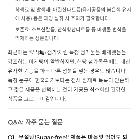
착색료 및 발색제
: 아질산나트륨(육가공품의 붉은색 유지
에 사용) 등은 과잉 섭취 시 주의가 필요합니다.
보존료
: 소브산칼륨, 안식향산나트륨 등 미생물 번식을
억제하는 성분입니다.
최근에는 '5무(無) 첨가'처럼 특정 첨가물을 배제했음을
강조하는 마케팅이 활발하지만, 해당 첨가물을 빼는 대신
유사한 기능을 하는 다른 성분을 넣는 경우도 많습니다.
특정 문구에 현혹되기보다는 전체 원재료 목록이 단순하
고 짧은 제품을 선택하는 것이 가공을 최소화한 건강한
식품을 고르는 비결입니다.
Q&A: 자주 묻는 질문
Q1. '무설탕(Sugar-free)' 제품은 마음껏 먹어도 되