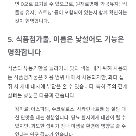
면 0으로 표기할 수 있으므로, 원재료명에 '가공유지', '식
물성 유지', '쇼트닝' 등이 포함되어 있는지 함께 확인하는
것이 현명합니다.
5. 식품첨가물, 이름은 낯설어도 기능은
명확합니다
식품의 유통기한을 늘리거나 맛과 색을 내기 위해 사용되
는 식품첨가물은 허용 범위 내에서 사용되지만, 과다 섭
취 시 체내 대사에 부담을 줄 수 있습니다. 특히 주의 깊게
살펴볼 성분은 다음과 같습니다.
감미료
: 아스파탐, 수크랄로스, 사카린나트륨 등 설탕 대
신 단맛을 내는 성분입니다. 당뇨 환자에게 대안이 될 수
있지만, 과도한 섭취가 장내 미생물 환경에 영향을 줄 수
있다는 연구 결과가 있습니다.