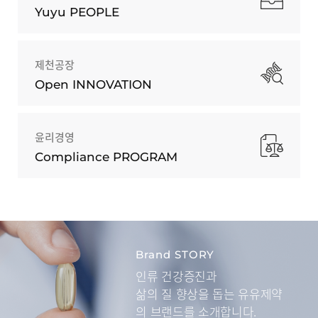
Yuyu PEOPLE
제천공장
Open INNOVATION
윤리경영
Compliance PROGRAM
Brand STORY
인류 건강증진과
삶의 질 향상을 돕는
유유제약
의 브랜드를 소개합니다.