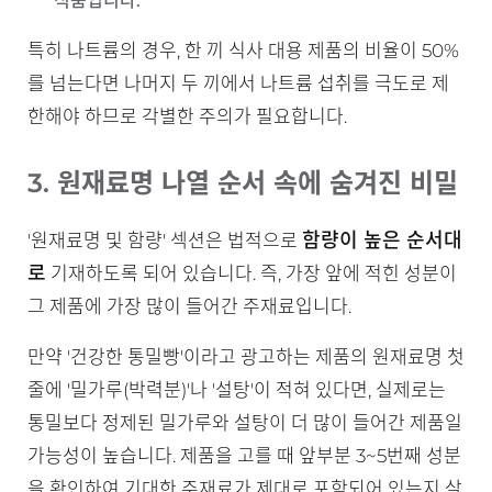
식품입니다.
특히 나트륨의 경우, 한 끼 식사 대용 제품의 비율이 50%
를 넘는다면 나머지 두 끼에서 나트륨 섭취를 극도로 제
한해야 하므로 각별한 주의가 필요합니다.
3. 원재료명 나열 순서 속에 숨겨진 비밀
함량이 높은 순서대
'원재료명 및 함량' 섹션은 법적으로
로
기재하도록 되어 있습니다. 즉, 가장 앞에 적힌 성분이
그 제품에 가장 많이 들어간 주재료입니다.
만약 '건강한 통밀빵'이라고 광고하는 제품의 원재료명 첫
줄에 '밀가루(박력분)'나 '설탕'이 적혀 있다면, 실제로는
통밀보다 정제된 밀가루와 설탕이 더 많이 들어간 제품일
가능성이 높습니다. 제품을 고를 때 앞부분 3~5번째 성분
을 확인하여 기대한 주재료가 제대로 포함되어 있는지 살