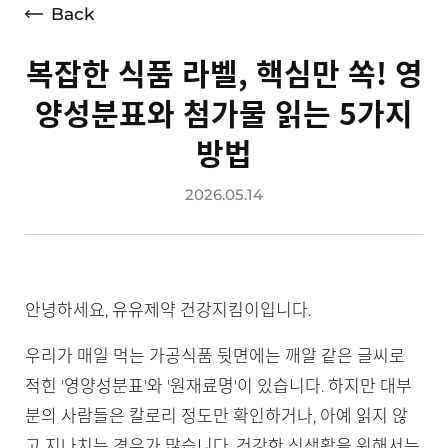
Back
복잡한 식품 라벨, 핵심만 쏙! 영
양성분표와 첨가물 읽는 5가지
방법
2026.05.14
안녕하세요, 유유제약 건강지킴이입니다.
우리가 매일 먹는 가공식품 뒷면에는 깨알 같은 글씨로
적힌 '영양성분표'와 '원재료명'이 있습니다. 하지만 대부
분의 사람들은 칼로리 정도만 확인하거나, 아예 읽지 않
고 지나치는 경우가 많습니다. 건강한 식생활을 위해서는