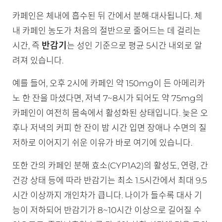
카페인은 체내에 흡수된 뒤 간에서 분해·대사됩니다. 체
내 카페인 농도가 처음의 절반으로 줄어드는 데 걸리는
반감기
시간, 즉
는 성인 기준으로 평균 5시간 내외로 알
려져 있습니다.
예를 들어, 오후 2시에 카페인 약 150mg이 든 아메리카
노 한 잔을 마셨다면, 저녁 7~8시가 되어도 약 75mg의
카페인이 여전히 몸속에서 활성화된 상태입니다. 늦은 오
후나 저녁의 커피 한 잔이 밤 시간 입면 장애나 수면의 질
저하로 이어지기 쉬운 이유가 바로 여기에 있습니다.
또한 간의 카페인 분해 효소(CYP1A2)의 활성도, 연령, 간
건강 상태 등에 따라 반감기는 최소 1.5시간에서 최대 9.5
시간 이상까지 개인차가 큽니다. 나이가 들수록 대사 기
능이 저하되어 반감기가 8~10시간 이상으로 길어질 수