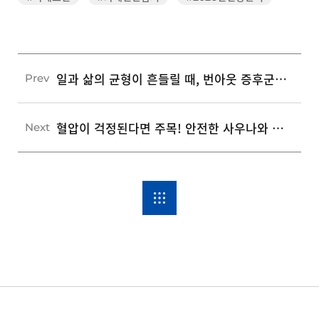
일과 삶의 균형이 흔들릴 때, 번아웃 증후군 예방을 돕는 3가지 일상 이완법
Prev
혈압이 걱정된다면 주목! 안전한 사우나와 목욕을 위한 3가지 주의사항
Next