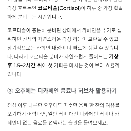
코르티솔(Cortisol)
각성 호르몬인
이 하루 중 가장 활발
하게 분비되는 시간입니다.
코르티솔이 충분히 분비된 상태에서 카페인을 추가로 섭
취하면 신체의 자연스러운 각성 리듬이 교란될 수 있고,
장기적으로는 카페인 내성이 더 빠르게 생길 수 있습니
기상
다. 따라서 코르티솔 분비가 자연스럽게 줄어드는
후 1.5~2시간 뒤
에 첫 커피를 마시는 것이 보다 효율적
입니다.
③ 오후에는 디카페인 음료나 허브차 활용하기
점심 이후 나른한 오후에도 따뜻한 음료 한 잔의 여유를
포기하기 어렵다면, 일반 커피 대신 디카페인 커피나 카
페인이 없는 음료를 선택하는 습관을 들여보세요.