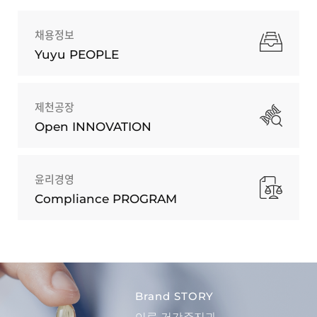
채용정보
Yuyu PEOPLE
제천공장
Open INNOVATION
윤리경영
Compliance PROGRAM
Brand STORY