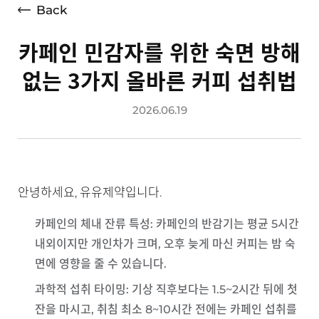
Back
카페인 민감자를 위한 숙면 방해
없는 3가지 올바른 커피 섭취법
2026.06.19
안녕하세요, 유유제약입니다.
카페인의 체내 잔류 특성
: 카페인의 반감기는 평균 5시간
내외이지만 개인차가 크며, 오후 늦게 마신 커피는 밤 숙
면에 영향을 줄 수 있습니다.
과학적 섭취 타이밍
: 기상 직후보다는 1.5~2시간 뒤에 첫
잔을 마시고, 취침 최소 8~10시간 전에는 카페인 섭취를