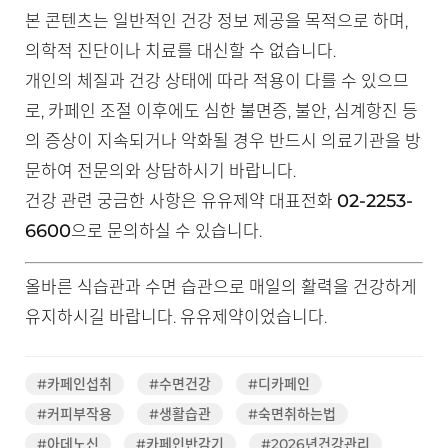
본 콘텐츠는 일반적인 건강 정보 제공을 목적으로 하며,
의학적 진단이나 치료를 대신할 수 없습니다.
개인의 체질과 건강 상태에 따라 적용이 다를 수 있으므
로, 카페인 조절 이후에도 심한 불면증, 불안, 심계항진 등
의 증상이 지속되거나 악화될 경우 반드시 의료기관을 방
문하여 전문의와 상담하시기 바랍니다.
02-2253-
건강 관련 궁금한 사항은 유유제약 대표전화
6600
으로 문의하실 수 있습니다.
올바른 식습관과 수면 습관으로 매일의 활력을 건강하게
유지하시길 바랍니다. 유유제약이었습니다.
#카페인섭취
#수면건강
#디카페인
#커피부작용
#생활습관
#숙면취하는법
#아데노신
#카페인반감기
#2026년건강관리