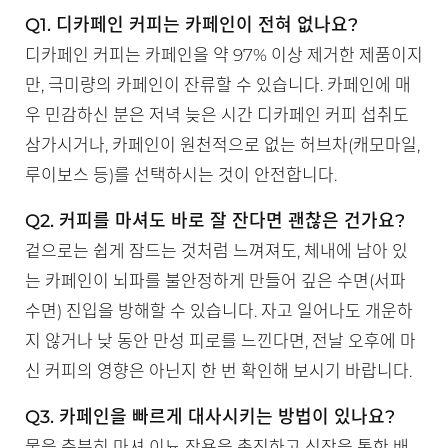
Q1. 디카페인 커피는 카페인이 전혀 없나요?
디카페인 커피는 카페인을 약 97% 이상 제거한 제품이지
만, 극미량의 카페인이 잔류할 수 있습니다. 카페인에 매
우 민감하신 분은 저녁 늦은 시간 디카페인 커피 섭취도
삼가시거나, 카페인이 원천적으로 없는 허브차(캐모마일,
루이보스 등)를 선택하시는 것이 안전합니다.
Q2. 커피를 마셔도 바로 잘 잔다면 괜찮은 건가요?
겉으로는 쉽게 잠드는 것처럼 느껴져도, 체내에 남아 있
는 카페인이 뇌파를 불안정하게 만들어 깊은 수면(서파
수면) 진입을 방해할 수 있습니다. 자고 일어나도 개운하
지 않거나 낮 동안 만성 피로를 느낀다면, 전날 오후에 마
신 커피의 영향은 아닌지 한 번 확인해 보시기 바랍니다.
Q3. 카페인을 빠르게 대사시키는 방법이 있나요?
물을 충분히 마셔 이뇨 작용을 촉진하고 신장을 통한 배