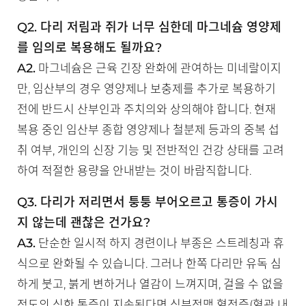
Q2. 다리 저림과 쥐가 너무 심한데 마그네슘 영양제
를 임의로 복용해도 될까요?
A2.
마그네슘은 근육 긴장 완화에 관여하는 미네랄이지
만, 임산부의 경우 영양제나 보충제를 추가로 복용하기
전에 반드시 산부인과 주치의와 상의해야 합니다. 현재
복용 중인 임산부 종합 영양제나 철분제 등과의 중복 섭
취 여부, 개인의 신장 기능 및 전반적인 건강 상태를 고려
하여 적절한 용량을 안내받는 것이 바람직합니다.
Q3. 다리가 저리면서 퉁퉁 부어오르고 통증이 가시
지 않는데 괜찮은 건가요?
A3.
단순한 일시적 하지 경련이나 부종은 스트레칭과 휴
식으로 완화될 수 있습니다. 그러나 한쪽 다리만 유독 심
하게 붓고, 붉게 변하거나 열감이 느껴지며, 걸을 수 없을
정도의 심한 통증이 지속된다면 심부정맥 혈전증(혈관 내