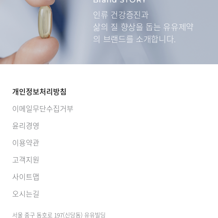
인류 건강증진과
삶의 질 향상을 돕는
유유제약
의 브랜드를 소개합니다.
개인정보처리방침
이메일무단수집거부
윤리경영
이용약관
고객지원
사이트맵
오시는길
서울 중구 동호로 197(신당동) 유유빌딩