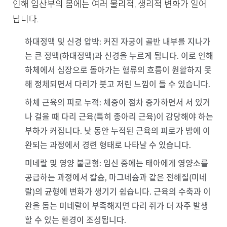
인해 임산부의 몸에는 여러 물리적, 생리적 변화가 일어
납니다.
하대정맥 및 신경 압박
: 커진 자궁이 골반 내부를 지나가
는 큰 정맥(하대정맥)과 신경을 누르게 됩니다. 이로 인해
하체에서 심장으로 돌아가는 혈류의 흐름이 원활하지 못
해 정체되면서 다리가 붓고 저린 느낌이 들 수 있습니다.
하체 근육의 피로 누적
: 체중이 점차 증가하면서 서 있거
나 걸을 때 다리 근육(특히 종아리 근육)이 감당해야 하는
부하가 커집니다. 낮 동안 누적된 근육의 피로가 밤에 이
완되는 과정에서 경련 형태로 나타날 수 있습니다.
미네랄 및 영양 불균형
: 임신 중에는 태아에게 영양소를
공급하는 과정에서 칼슘, 마그네슘과 같은 전해질(미네
랄)의 균형에 변화가 생기기 쉽습니다. 근육의 수축과 이
완을 돕는 미네랄이 부족해지면 다리 쥐가 더 자주 발생
할 수 있는 환경이 조성됩니다.