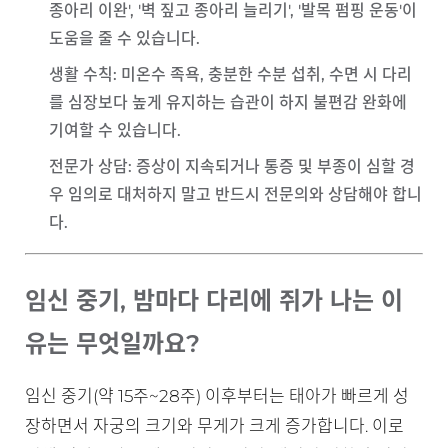
종아리 이완', '벽 짚고 종아리 늘리기', '발목 펌핑 운동'이
도움을 줄 수 있습니다.
생활 수칙
: 미온수 족욕, 충분한 수분 섭취, 수면 시 다리
를 심장보다 높게 유지하는 습관이 하지 불편감 완화에
기여할 수 있습니다.
전문가 상담
: 증상이 지속되거나 통증 및 부종이 심할 경
우 임의로 대처하지 말고 반드시 전문의와 상담해야 합니
다.
임신 중기, 밤마다 다리에 쥐가 나는 이
유는 무엇일까요?
임신 중기(약 15주~28주) 이후부터는 태아가 빠르게 성
장하면서 자궁의 크기와 무게가 크게 증가합니다. 이로