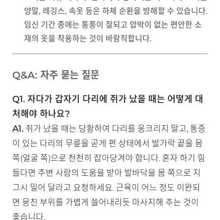
양말, 레깅스, 속옷 등은 하체 순환을 방해할 수 있습니다.
임신 기간 중에는 통풍이 잘되고 압박이 없는 편안한 소
재의 옷을 착용하는 것이 바람직합니다.
Q&A: 자주 묻는 질문
Q1. 자다가 갑자기 다리에 쥐가 났을 때는 어떻게 대
처해야 하나요?
A1.
쥐가 났을 때는 당황하여 다리를 웅크리지 말고, 통증
이 있는 다리의 무릎을 곧게 편 상태에서 발가락 끝을 몸
쪽(얼굴 쪽)으로 천천히 잡아당겨야 합니다. 혼자 하기 힘
들다면 주변 사람의 도움을 받아 발바닥을 몸 쪽으로 지
그시 밀어 달라고 요청하세요. 근육이 어느 정도 이완되
면 뭉친 부위를 가볍게 쓸어내리듯 마사지해 주는 것이
좋습니다.