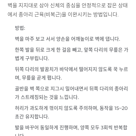
벽을 지지대로 삼아 신체의 중심을 안정적으로 잡은 상태
에서 종아리 근육(비복근)을 이완시키는 방법입니다.
방법
:
벽을 마주 보고 서서 양손을 어깨높이로 벽에 댑니다.
한쪽 발을 뒤로 크게 한 걸음 빼고, 앞쪽 다리의 무릎은 가
볍게 구부립니다.
뒤쪽 다리의 발꿈치가 바닥에서 떨어지지 않도록 꾹 누르
며, 무릎을 곧게 폅니다.
골반을 벽 쪽으로 지그시 밀어내면서 뒤쪽 다리의 종아리
가 스트레칭되는 것을 느낍니다.
허리가 과도하게 꺾이지 않도록 주의하며, 동작을 15~20
초간 유지합니다.
발을 바꾸어 동일하게 진행하며, 양쪽 모두 3회씩 반복합