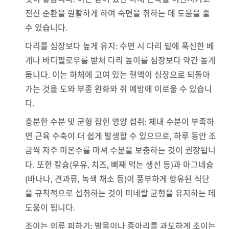
전신 순환을 원활하게 하여 숙면을 취하는 데 도움을 줄
수 있습니다.
다리를 심장보다 높게 유지
: 수면 시 다리 밑에 푹신한 베
개나 바디필로우를 받쳐 다리 높이를 심장보다 약간 높게
둡니다. 이는 하체에 고여 있는 혈액이 심장으로 되돌아
가는 것을 도와 부종 완화와 쥐 예방에 이로울 수 있습니
다.
충분한 수분 및 균형 잡힌 영양 섭취
: 체내 수분이 부족하
면 근육 수축이 더 쉽게 발생할 수 있으므로, 하루 동안 조
금씩 자주 미온수를 마셔 수분을 보충하는 것이 권장됩니
다. 또한 칼슘(우유, 치즈, 뼈째 먹는 생선 등)과 마그네슘
(바나나, 견과류, 녹색 채소 등)이 풍부하게 함유된 식단
을 규칙적으로 섭취하는 것이 미네랄 균형을 유지하는 데
도움이 됩니다.
조이는 의류 피하기
: 발목이나 종아리를 과도하게 조이는