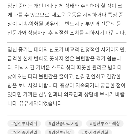
임신 중에는 개인마다 신체 상태와 주의해야 할 점이 크
게 다를 수 있으므로, 새로운 운동을 시작하거나 특정 증
상이 지속·악화될 경우에는 반드시 산부인과 전문의 등
전문가와 상담하신 후 적절한 조치를 취하시기 바랍니다.
임신 중기는 태아와 산모가 비교적 안정적인 시기이지만,
급격한 신체 변화로 뜻하지 않은 불편함을 겪기 쉽습니
다. 저녁 시간 가벼운 스트레칭과 따뜻한 관리로 밤마다
찾아오는 다리 불편감을 줄이고, 한결 편안하고 건강한
밤을 보내시길 바랍니다. 증상이 지속되거나 궁금한 점이
있다면 가까운 산부인과나 의료진과 상담해 보시기 바랍
니다. 유유제약이었습니다.
#임산부다리쥐
#임신중다리저림
#임산부스트레칭
#임신중기관리
#임산부건강
#하지경련완화