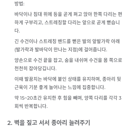
방법
:
바닥이나 침대 위에 등을 곧게 펴고 앉아 한쪽 다리는 편
하게 구부리고, 스트레칭할 다리는 앞으로 곧게 뻗습니
다.
긴 수건이나 스트레칭 밴드를 뻗은 발의 앞발가락 아래
(발가락과 발바닥이 만나는 지점)에 걸어줍니다.
양손으로 수건 끝을 잡고, 숨을 내쉬며 수건을 몸 쪽으로
천천히 잡아당깁니다.
이때 발꿈치는 바닥에 붙인 상태를 유지하며, 종아리 뒷
근육이 기분 좋게 늘어나는 느낌에 집중합니다.
약 15~20초간 유지한 후 힘을 빼며, 양쪽 다리를 각각 3
회씩 반복합니다.
2. 벽을 짚고 서서 종아리 늘려주기