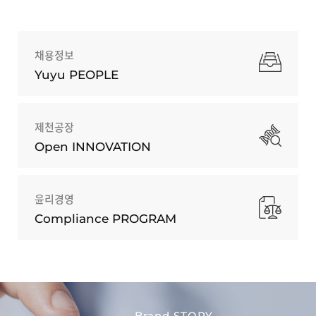
채용정보
Yuyu PEOPLE
제천공장
Open INNOVATION
윤리경영
Compliance PROGRAM
Brand STORY