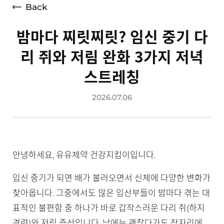
Back
밤마다 찌릿찌릿? 임신 중기 다
리 쥐와 저림 완화 3가지 저녁
스트레칭
2026.07.06
안녕하세요, 유유제약 건강지킴이입니다.
임신 중기가 되면 배가 불러오면서 신체에 다양한 변화가
찾아옵니다. 그중에서도 많은 임산부들이 밤마다 겪는 대
표적인 불편함 중 하나가 바로 갑작스러운 다리 쥐(하지
경련)와 저림 증상입니다. 낮에는 괜찮다가도 잠자리에