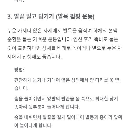
니다.
3. 발끝 밀고 당기기 (발목 펌핑 운동)
누운 자세나 앉은 자세에서 발목을 움직여 하체의 혈액
순환을 돕는 가벼운 운동입니다. 임신 후기 똑바로 눕는
것이 불편하다면 상체를 베개로 높이거나 옆으로 누운 자
세에서 진행해도 좋습니다.
방법
:
편안하게 눕거나 기대어 앉은 상태에서 양 다리를 쭉 뻗
습니다.
숨을 들이쉬면서 양발의 발끝을 몸 쪽으로 최대한 당겨
종아리 뒷부분이 늘어나게 합니다.
숨을 내쉬면서 발끝을 길게 밀어내어 발등과 종아리 앞쪽
이 늘어나게 합니다.