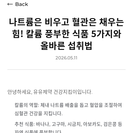
Back
나트륨은 비우고 혈관은 채우는
힘! 칼륨 풍부한 식품 5가지와
올바른 섭취법
2026.05.11
안녕하세요, 유유제약 건강지킴이입니다.
칼륨의 역할
: 체내 나트륨 배출을 돕고 혈압을 조절하여
심혈관 건강을 지킵니다.
추천 식품
: 바나나, 고구마, 시금치, 아보카도, 검은콩 등
자연 식품에 풍부합니다.