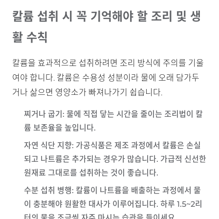
칼륨 섭취 시 꼭 기억해야 할 조리 및 생
활 수칙
칼륨을 효과적으로 섭취하려면 조리 방식에 주의를 기울
여야 합니다. 칼륨은 수용성 성분이라 물에 오래 담가두
거나 삶으면 영양소가 빠져나가기 쉽습니다.
찌거나 굽기
: 물에 직접 닿는 시간을 줄이는 조리법이 칼
륨 보존율을 높입니다.
자연 식단 지향
: 가공식품은 제조 과정에서 칼륨은 손실
되고 나트륨은 추가되는 경우가 많습니다. 가급적 신선한
원재료 그대로를 섭취하는 것이 좋습니다.
수분 섭취 병행
: 칼륨이 나트륨을 배출하는 과정에서 물
이 충분해야 원활한 대사가 이루어집니다. 하루 1.5~2리
터의 물을 조금씩 자주 마시는 습관을 들이세요.