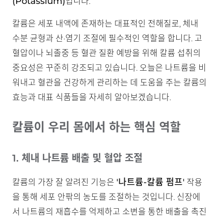
(Potassium)
입니다.
칼륨은 세포 내액에 존재하는 대표적인 전해질로, 체내
수분 균형과 산·염기 조절에 필수적인 역할을 합니다. 고
혈압이나 뇌졸중 등 혈관 질환 예방을 위해 칼륨 섭취의
중요성은 꾸준히 강조되고 있습니다. 오늘은 나트륨을 비
워내고 혈관을 건강하게 관리하는 데 도움을 주는 칼륨의
효능과 대표 식품들을 자세히 알아보겠습니다.
칼륨이 우리 몸에서 하는 핵심 역할
1. 체내 나트륨 배출 및 혈압 조절
'나트륨-칼륨 펌프'
칼륨의 가장 잘 알려진 기능은
작용
을 통해 세포 안팎의 농도를 조절하는 것입니다. 신장에
서 나트륨의 재흡수를 억제하고 소변을 통한 배출을 촉진