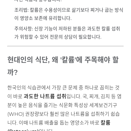
조리법
: 칼륨은 수용성이므로 삶기보다 찌거나 굽는 방식
이 영양소 보존에 유리합니다.
주의사항
: 신장 기능이 저하된 분들은 과도한 칼륨 섭취
가 위험할 수 있어 전문의 상담이 필요합니다.
현대인의 식단, 왜 '칼륨'에 주목해야 할
까?
한국인의 식습관에서 가장 큰 문제 중 하나로 꼽히는 것
과도한 나트륨 섭취
이 바로
입니다. 국, 찌개, 김치 등 염
분이 높은 음식을 즐기는 식문화 특성상 세계보건기구
(WHO) 권장량보다 훨씬 많은 나트륨을 섭취하기 쉽습
칼륨
니다. 이때 나트륨 배출을 돕는 영양소가 바로