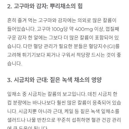
2. 고구마와 감자: 뿌리채소의 힘
흔히 즐겨 먹는 고구마와 감자에는 의외로 많은 칼륨이
들어있습니다. 고구마 100g당 약 400mg 이상, 껍질째
구운 감자 한 알에는 그보다 더 많은 칼륨이 포함되어 있
습니다. 다만 혈당 관리가 필요한 분들은 혈당지수(GI)를
고려해 튀기기보다 찌거나 구워서 적당량 드시는 것이 좋
습니다.
3. 시금치와 근대: 짙은 녹색 채소의 영양
잎채소 중 시금치는 칼륨의 보고입니다. 데친 시금치 한
컵 분량에는 바나나보다 훨씬 많은 칼륨이 응축되어 있습
니다. 시금치뿐 아니라 근대, 케일 등 짙은 녹색 잎채소를
샐러드나 나물 반찬으로 꾸준히 섭취하면 혈관 건강 관리
에 큰 도움이 됩니다.