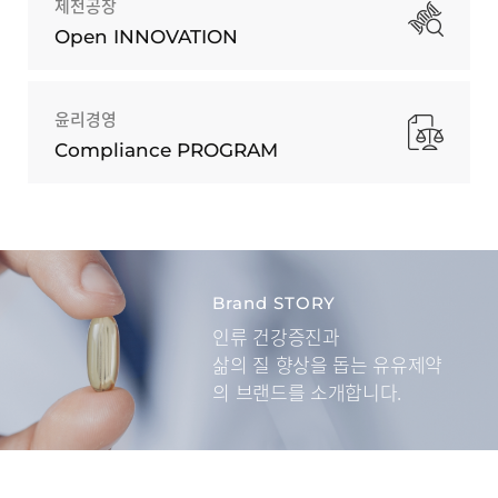
제천공장
Open INNOVATION
윤리경영
Compliance PROGRAM
Brand STORY
인류 건강증진과
삶의 질 향상을 돕는
유유제약
의 브랜드를 소개합니다.