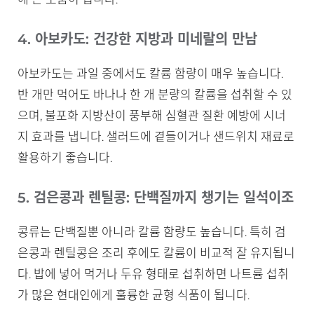
4. 아보카도: 건강한 지방과 미네랄의 만남
아보카도는 과일 중에서도 칼륨 함량이 매우 높습니다.
반 개만 먹어도 바나나 한 개 분량의 칼륨을 섭취할 수 있
으며, 불포화 지방산이 풍부해 심혈관 질환 예방에 시너
지 효과를 냅니다. 샐러드에 곁들이거나 샌드위치 재료로
활용하기 좋습니다.
5. 검은콩과 렌틸콩: 단백질까지 챙기는 일석이조
콩류는 단백질뿐 아니라 칼륨 함량도 높습니다. 특히 검
은콩과 렌틸콩은 조리 후에도 칼륨이 비교적 잘 유지됩니
다. 밥에 넣어 먹거나 두유 형태로 섭취하면 나트륨 섭취
가 많은 현대인에게 훌륭한 균형 식품이 됩니다.