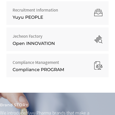
Recruitment Information
Yuyu PEOPLE
Jecheon Factory
Open INNOVATION
Compliance Management
Compliance PROGRAM
Brand STORY
We introduce Yuyu Pharma brands that make a