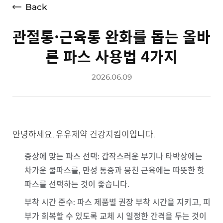
Back
관절통·근육통 완화를 돕는 올바
른 파스 사용법 4가지
2026.06.09
안녕하세요, 유유제약 건강지킴이입니다.
증상에 맞는 파스 선택
: 갑작스러운 부기나 타박상에는
차가운 쿨파스를, 만성 통증과 뭉친 근육에는 따뜻한 핫
파스를 선택하는 것이 좋습니다.
부착 시간 준수
: 파스 제품별 권장 부착 시간을 지키고, 피
부가 회복할 수 있도록 교체 시 일정한 간격을 두는 것이