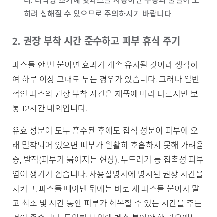
다. 타박상 초기에 핫파스를 사용하면 부종과 출혈이 오
히려 심해질 수 있으므로 주의하시기 바랍니다.
2. 권장 부착 시간 준수하고 피부 휴식 주기
파스를 한 번 붙이면 효과가 계속 유지될 것이라 생각하
여 하루 이상 그대로 두는 경우가 있습니다. 그러나 일반
적인 파스의 권장 부착 시간은 제품에 따라 다르지만 보
통 12시간 내외입니다.
유효 성분이 모두 흡수된 후에도 접착 성분이 피부에 오
래 밀착되어 있으면 피부가 원활히 호흡하지 못해 가려움
증, 발적(피부가 붉어지는 현상), 두드러기 등 접촉성 피부
염이 생기기 쉽습니다. 사용설명서에 명시된 권장 시간을
지키고, 파스를 떼어낸 뒤에는 바로 새 파스를 붙이지 말
고 최소 몇 시간 동안 피부가 회복할 수 있는 시간을 주는