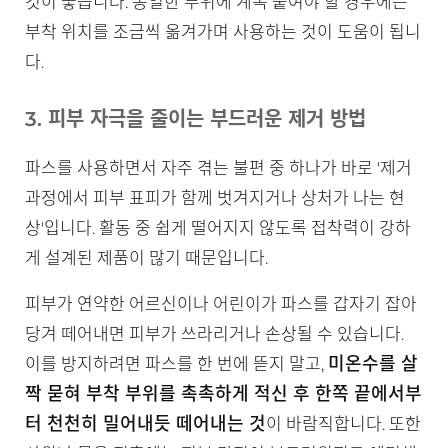
것이 좋습니다. 동일한 부위에 계속 붙여야 할 경우에는
부착 위치를 조금씩 옮겨가며 사용하는 것이 도움이 됩니
다.
3. 피부 자극을 줄이는 부드러운 제거 방법
파스를 사용하면서 자주 겪는 불편 중 하나가 바로 '제거
과정에서 피부 표피가 함께 벗겨지거나 상처가 나는 현
상'입니다. 활동 중 쉽게 떨어지지 않도록 접착력이 강하
게 설계된 제품이 많기 때문입니다.
피부가 연약한 어르신이나 어린이가 파스를 갑자기 잡아
당겨 떼어내면 피부가 쓰라리거나 손상될 수 있습니다.
미온수를 살
이를 방지하려면 파스를 한 번에 뜯지 말고,
짝 묻혀 부착 부위를 촉촉하게 적신 후 한쪽 끝에서부
터 천천히 밀어내듯 떼어내는 것
이 바람직합니다. 또한