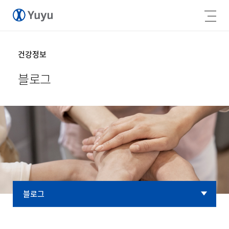
건강정보
블로그
블로그
블로그