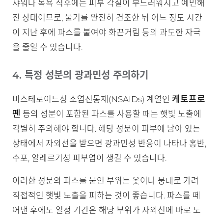
샤워나 목욕 직후에는 피부 각질이 부드러워지고 예민해
진 상태이므로, 물기를 완전히 건조한 뒤 어느 정도 시간
이 지난 후에 파스를 붙여야 화끈거림 등의 과도한 자극
을 줄일 수 있습니다.
4. 특정 성분의 광과민성 주의하기
케토프로
비스테로이드성 소염진통제(NSAIDs) 계열인
펜
등의 성분이 포함된 파스를 사용할 때는 햇빛 노출에
각별히 주의해야 합니다. 해당 성분이 피부에 남아 있는
상태에서 자외선을 받으면 광과민성 반응이 나타나 홍반,
수포, 알레르기성 피부염이 생길 수 있습니다.
이러한 성분의 파스를 붙인 부위는 옷이나 붕대로 가려
직접적인 햇빛 노출을 피하는 것이 좋습니다. 파스를 떼
어낸 후에도 일정 기간은 해당 부위가 자외선에 바로 노