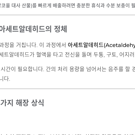
알코올 대사 산물)를 빠르게 배출하려면 충분한 휴식과 수분 보충이 
? 아세트알데히드의 정체
 과정을 거칩니다. 이 과정에서
아세트알데히드(Acetaldehy
세트알데히드가 혈액을 타고 전신을 돌며 두통, 구토, 어지러
 시간이 필요합니다. 간의 처리 용량을 넘어서는 음주를 할
니다.
5가지 해장 상식