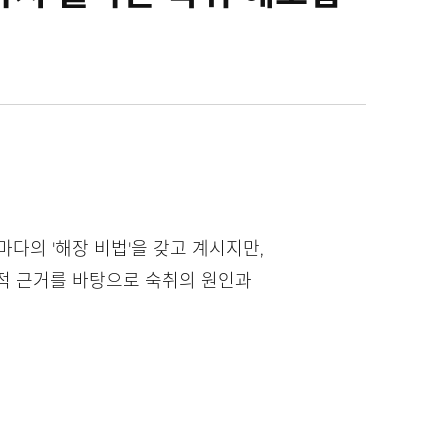
다의 '해장 비법'을 갖고 계시지만,
학적 근거를 바탕으로 숙취의 원인과