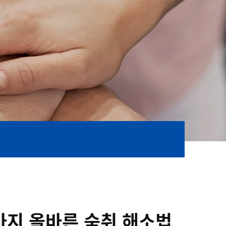
5가지 올바른 숙취 해소법