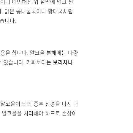
이미 예민해진 위 점막에 맵고 짠
다. 맑은 콩나물국이나 황태국처럼
습니다.
작용을 합니다. 알코올 분해에는 다량
수 있습니다. 커피보다는
보리차나
 알코올이 뇌의 중추 신경을 다시 마
의 알코올을 처리해야 하므로 손상이