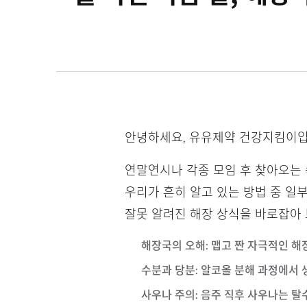
안녕하세요, 유유제약 건강지킴이입
연말연시나 각종 모임 후 찾아오는 
우리가 흔히 알고 있는 방법 중 일
잘못 알려진 해장 상식을 바로잡아
해장국의 오해
: 맵고 짠 자극적인 
수분과 당분
: 알코올 분해 과정에서
사우나 주의
: 음주 직후 사우나는 