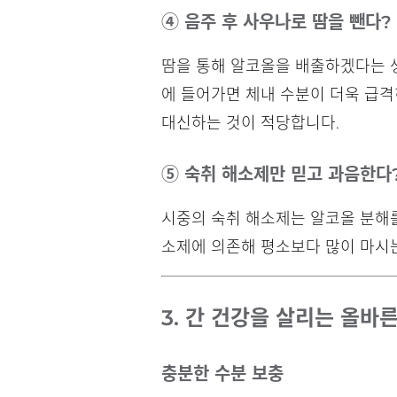
④ 음주 후 사우나로 땀을 뺀다?
땀을 통해 알코올을 배출하겠다는 생
에 들어가면 체내 수분이 더욱 급격
대신하는 것이 적당합니다.
⑤ 숙취 해소제만 믿고 과음한다
시중의 숙취 해소제는 알코올 분해를
소제에 의존해 평소보다 많이 마시
3. 간 건강을 살리는 올바
충분한 수분 보충