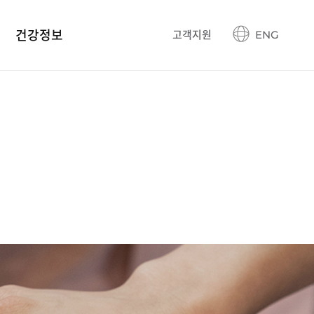
건강정보
고객지원
ENG
건강정보 블로그
생