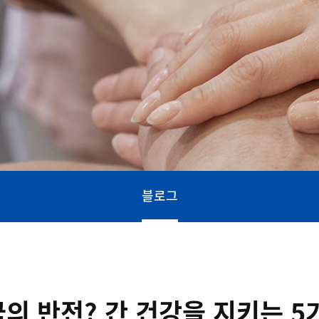
블로그
국의 반전? 간 건강을 지키는 