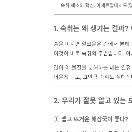
숙취 해소의 핵심
: 아세트알데히드(
1. 숙취는 왜 생기는 걸까
술을 마시면 알코올은 간에서 분해
이것이 바로 숙취의 주범입니다. 아
간이 이 물질을 분해하는 데는 일정
머물게 되고, 그만큼 숙취도 심해집
2. 우리가 잘못 알고 있는 
① 맵고 뜨거운 해장국이 좋다?