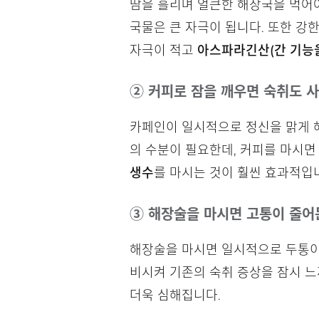
땀을 흘리며 얼큰한 해장국을 먹어야
국물은 큰 자극이 됩니다. 또한 강
자극이 적고
아스파라긴산(간 기능을
② 커피로 잠을 깨우면 숙취도 
카페인이 일시적으로 정신을 맑게 해
의 수분이 필요한데, 커피를 마시면
생수
를 마시는 것이 훨씬 효과적입
③ 해장술을 마시면 고통이 줄어
해장술을 마시면 일시적으로 두통이 
비시켜 기존의 숙취 증상을 잠시 느
더욱 심해집니다.