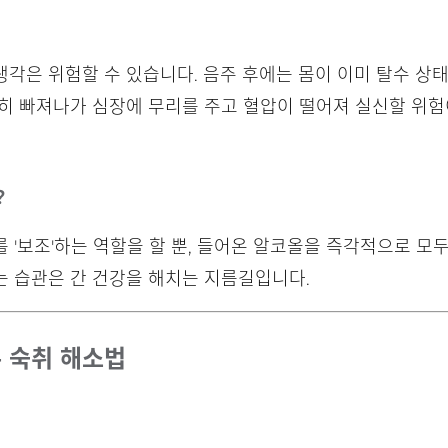
각은 위험할 수 있습니다. 음주 후에는 몸이 이미 탈수 상
히 빠져나가 심장에 무리를 주고 혈압이 떨어져 실신할 위험
?
 '보조'하는 역할을 할 뿐, 들어온 알코올을 즉각적으로 모두
는 습관은 간 건강을 해치는 지름길입니다.
른 숙취 해소법