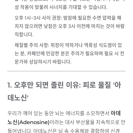
성 작용이 맞물려 시너지를 기대할 수 있습니다.
오후 1시~3시 사이 권장
: 밤잠에 필요한 수면 압력을 해
치지 않으려면 낮잠은 오후 3시 이전에 마치는 것이 바람
직합니다.
체질별 주의 사항
: 위장이 약하거나 역류성 식도염이 있
는 분, 카페인에 민감한 분은 주의가 필요하며 필요 시 전
문가와 상담하시기 바랍니다.
1. 오후만 되면 졸린 이유: 피로 물질 '아
데노신'
아데
우리가 깨어 있는 동안 뇌는 에너지를 소모하면서
노신(Adenosine)
이라는 대사 부산물을 지속적으로 만
들어냅니다. 아데노신은 뇌 속 수용체와 결합하여 신경