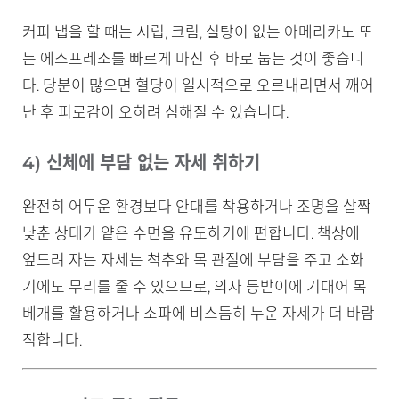
커피 냅을 할 때는 시럽, 크림, 설탕이 없는 아메리카노 또
는 에스프레소를 빠르게 마신 후 바로 눕는 것이 좋습니
다. 당분이 많으면 혈당이 일시적으로 오르내리면서 깨어
난 후 피로감이 오히려 심해질 수 있습니다.
4) 신체에 부담 없는 자세 취하기
완전히 어두운 환경보다 안대를 착용하거나 조명을 살짝
낮춘 상태가 얕은 수면을 유도하기에 편합니다. 책상에
엎드려 자는 자세는 척추와 목 관절에 부담을 주고 소화
기에도 무리를 줄 수 있으므로, 의자 등받이에 기대어 목
베개를 활용하거나 소파에 비스듬히 누운 자세가 더 바람
직합니다.