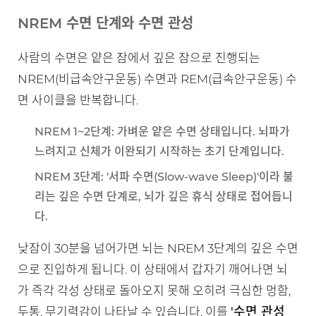
NREM 수면 단계와 수면 관성
사람의 수면은 얕은 잠에서 깊은 잠으로 진행되는
NREM(비급속안구운동) 수면과 REM(급속안구운동) 수
면 사이클을 반복합니다.
NREM 1~2단계
: 가벼운 얕은 수면 상태입니다. 뇌파가
느려지고 신체가 이완되기 시작하는 초기 단계입니다.
NREM 3단계
: '서파 수면(Slow-wave Sleep)'이라 불
리는 깊은 수면 단계로, 뇌가 깊은 휴식 상태로 접어듭니
다.
낮잠이 30분을 넘어가면 뇌는 NREM 3단계의 깊은 수면
으로 진입하게 됩니다. 이 상태에서 갑자기 깨어나면 뇌
가 즉각 각성 상태로 돌아오지 못해 오히려 극심한 멍함,
'수면 관성
두통, 무기력감이 나타날 수 있습니다. 이를