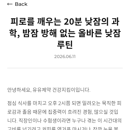
Back
피로를 깨우는 20분 낮잠의 과
학, 밤잠 방해 없는 올바른 낮잠
루틴
2026.06.11
안녕하세요, 유유제약 건강지킴이입니다.
점심 식사를 마치고 오후 2시쯤 되면 밀려오는 묵직한 피
로감과 졸음 때문에 집중력이 흐려진 경험, 많으실 것입
니다. 직장인이나 수험생이라면 누구나 겪는 이 시간대의
고비를 넘기려고 커피를 연거푸 마시거나, 잠깐 눈을 붙