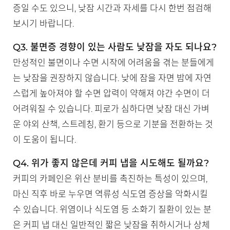
증일 수도 있으니, 낮잠 시간과 자세를 다시 한번 점검해
보시기 바랍니다.
Q3. 불면증 경향이 있는 사람도 낮잠을 자도 되나요?
만성적인 불면이나 수면 시작에 어려움을 겪는 분들에게
는 낮잠을 권장하지 않습니다. 낮에 잠을 자면 밤에 자연
스럽게 높아져야 할 수면 압력이 약해져 야간 수면이 더
어려워질 수 있습니다. 피로가 심하다면 낮잠 대신 가벼
운 야외 산책, 스트레칭, 환기 등으로 기분을 전환하는 것
이 도움이 됩니다.
Q4. 위가 좋지 않은데 커피 냅을 시도해도 될까요?
커피의 카페인은 위산 분비를 촉진하는 특성이 있으며,
마신 직후 바로 누우면 역류성 식도염 증상을 악화시킬
수 있습니다. 위염이나 식도염 등 소화기 질환이 있는 분
은 커피 냅 대신 일반적인 짧은 낮잠을 취하시거나 상체