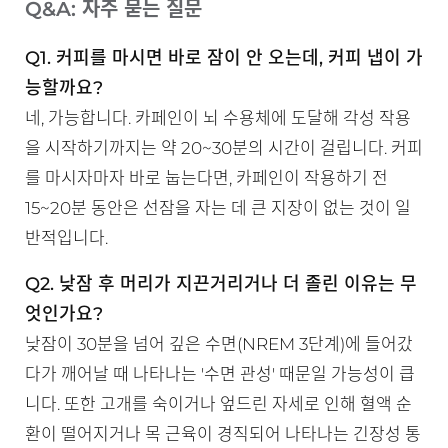
Q&A: 자주 묻는 질문
Q1. 커피를 마시면 바로 잠이 안 오는데, 커피 냅이 가
능할까요?
네, 가능합니다. 카페인이 뇌 수용체에 도달해 각성 작용
을 시작하기까지는 약 20~30분의 시간이 걸립니다. 커피
를 마시자마자 바로 눕는다면, 카페인이 작용하기 전
15~20분 동안은 선잠을 자는 데 큰 지장이 없는 것이 일
반적입니다.
Q2. 낮잠 후 머리가 지끈거리거나 더 졸린 이유는 무
엇인가요?
낮잠이 30분을 넘어 깊은 수면(NREM 3단계)에 들어갔
다가 깨어날 때 나타나는 '수면 관성' 때문일 가능성이 큽
니다. 또한 고개를 숙이거나 엎드린 자세로 인해 혈액 순
환이 떨어지거나 목 근육이 경직되어 나타나는 긴장성 통