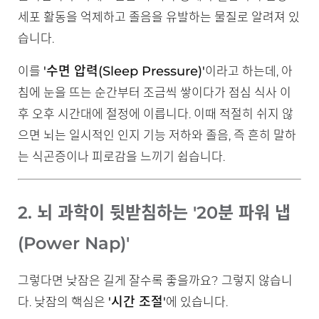
세포 활동을 억제하고 졸음을 유발하는 물질로 알려져 있
습니다.
'수면 압력(Sleep Pressure)'
이를
이라고 하는데, 아
침에 눈을 뜨는 순간부터 조금씩 쌓이다가 점심 식사 이
후 오후 시간대에 절정에 이릅니다. 이때 적절히 쉬지 않
으면 뇌는 일시적인 인지 기능 저하와 졸음, 즉 흔히 말하
는 식곤증이나 피로감을 느끼기 쉽습니다.
2. 뇌 과학이 뒷받침하는 '20분 파워 냅
(Power Nap)'
그렇다면 낮잠은 길게 잘수록 좋을까요? 그렇지 않습니
'시간 조절'
다. 낮잠의 핵심은
에 있습니다.