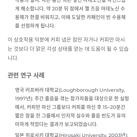
작용의 일치
: 자는 동안 뇌는 쌓인 아데노신을 자연스럽
게 해소합니다. 약 20분 뒤 잠에서 깰 즈음 아데노신 수
용체가 한결 비워지고, 이때 도달한 카페인이 빈 수용체
를 선점하게 됩니다.
이 상호작용 덕분에 커피 냅은 잠만 자거나 커피만 마시
는 것보다 더 맑은 각성 상태를 얻는 데 도움이 될 수 있습
니다.
관련 연구 사례
영국 러프버러 대학교(Loughborough University,
1997년)
: 주간 졸음을 겪는 참가자들을 대상으로 한 실험
에서, 커피만 마신 그룹보다 커피를 마신 후 15~20분간
짧은 잠을 잔 그룹에서 인지적 실수와 졸음 빈도가 유의
미하게 적었다는 결과가 보고되었습니다.
일본 히로사키 대학교(Hirosaki University, 2003년)
: