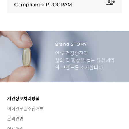
Compliance PROGRAM
Brand STORY
인류 건강증진과
삶의 질 향상을 돕는
유유제약
의 브랜드를 소개합니다.
개인정보처리방침
이메일무단수집거부
윤리경영
이용약관