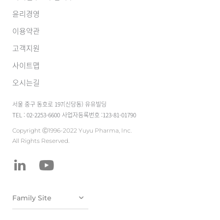
윤리경영
이용약관
고객지원
사이트맵
오시는길
서울 중구 동호로 197(신당동) 유유빌딩
TEL : 02-2253-6600
사업자등록번호 :123-81-01790
Copyright Ⓒ1996-2022 Yuyu Pharma, Inc.
All Rights Reserved.
유유테이진메디
케어