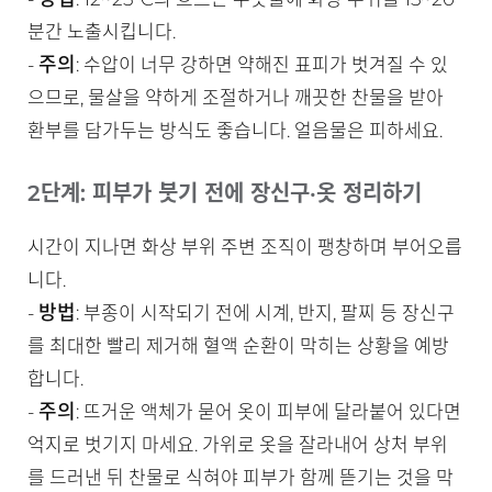
분간 노출시킵니다.
주의
-
: 수압이 너무 강하면 약해진 표피가 벗겨질 수 있
으므로, 물살을 약하게 조절하거나 깨끗한 찬물을 받아
환부를 담가두는 방식도 좋습니다. 얼음물은 피하세요.
2단계: 피부가 붓기 전에 장신구·옷 정리하기
시간이 지나면 화상 부위 주변 조직이 팽창하며 부어오릅
니다.
방법
-
: 부종이 시작되기 전에 시계, 반지, 팔찌 등 장신구
를 최대한 빨리 제거해 혈액 순환이 막히는 상황을 예방
합니다.
주의
-
: 뜨거운 액체가 묻어 옷이 피부에 달라붙어 있다면
억지로 벗기지 마세요. 가위로 옷을 잘라내어 상처 부위
를 드러낸 뒤 찬물로 식혀야 피부가 함께 뜯기는 것을 막