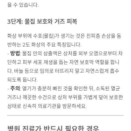
을 수 있습니다.
3단계: 물집 보호와 거즈 피복
화상 부위에 수포(물집)가 생기는 것은 진피층 손상을 동
반하는 2도 화상의 주요 특징입니다.
방법
-
: 물집 안의 삼출액은 상처를 외부 오염으로부터 차
단하고 피부 세포 재생을 돕는 자연 보호막 역할을 합니
다. 바늘 등으로 임의로 터뜨리지 말고 자연스럽게 흡수
되도록 둡니다.
주의
-
: 열기가 충분히 빠진 것을 확인한 뒤, 소독된 멸균
거즈나 깨끗한 수건으로 상처 부위를 가볍게 덮어 보호한
상태로 신속히 의료기관을 방문하세요.
병원 진료가 반드시 필요한 경우