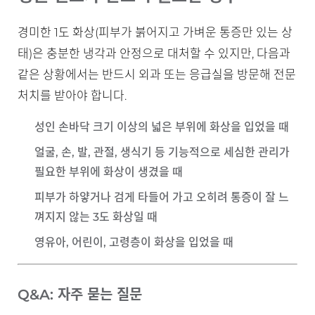
경미한 1도 화상(피부가 붉어지고 가벼운 통증만 있는 상
태)은 충분한 냉각과 안정으로 대처할 수 있지만, 다음과
같은 상황에서는 반드시 외과 또는 응급실을 방문해 전문
처치를 받아야 합니다.
성인 손바닥 크기 이상
의 넓은 부위에 화상을 입었을 때
얼굴, 손, 발, 관절, 생식기
등 기능적으로 세심한 관리가
필요한 부위에 화상이 생겼을 때
피부가
하얗거나 검게 타들어 가고
오히려 통증이 잘 느
껴지지 않는 3도 화상일 때
영유아, 어린이, 고령층
이 화상을 입었을 때
Q&A: 자주 묻는 질문