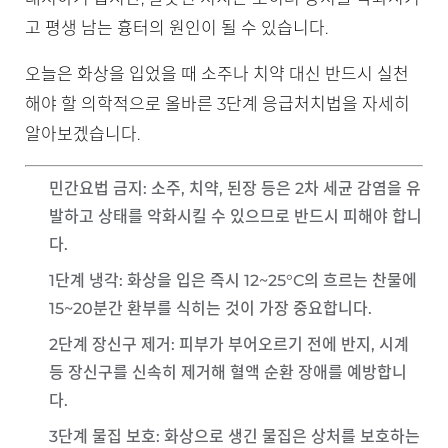
고 평생 남는 흉터의 원인이 될 수 있습니다.
오늘은 화상을 입었을 때 소주나 치약 대신 반드시 실천
해야 할 의학적으로 올바른 3단계 응급처치법을 자세히
알아보겠습니다.
민간요법 금지
: 소주, 치약, 된장 등은 2차 세균 감염을 유
발하고 상태를 악화시킬 수 있으므로 반드시 피해야 합니
다.
1단계 냉각
: 화상을 입은 즉시 12~25°C의 흐르는 찬물에
15~20분간 환부를 식히는 것이 가장 중요합니다.
2단계 장신구 제거
: 피부가 부어오르기 전에 반지, 시계
등 장신구를 신속히 제거해 혈액 순환 장애를 예방합니
다.
3단계 물집 보호
: 화상으로 생긴 물집은 상처를 보호하는