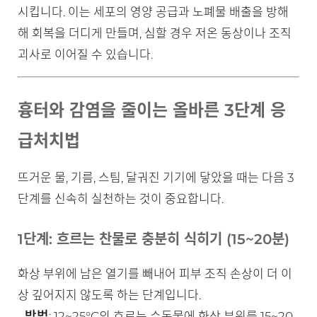
시킵니다. 이는 세포의 영양 공급과 노폐물 배출을 방해
해 회복을 더디게 만들며, 심할 경우 저온 동상이나 조직
괴사로 이어질 수 있습니다.
흉터와 감염을 줄이는 올바른 3단계 응
급처치법
뜨거운 물, 기름, 스팀, 달궈진 기기에 닿았을 때는 다음 3
단계를 신속히 실천하는 것이 중요합니다.
1단계: 흐르는 찬물로 충분히 식히기 (15~20분)
화상 부위에 남은 열기를 빼내어 피부 조직 손상이 더 이
상 깊어지지 않도록 하는 단계입니다.
방법
-
: 12~25°C의 흐르는 수돗물에 화상 부위를 15~20