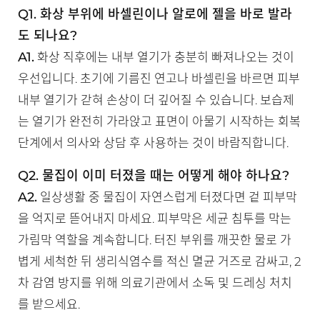
Q1. 화상 부위에 바셀린이나 알로에 젤을 바로 발라
도 되나요?
A1.
화상 직후에는 내부 열기가 충분히 빠져나오는 것이
우선입니다. 초기에 기름진 연고나 바셀린을 바르면 피부
내부 열기가 갇혀 손상이 더 깊어질 수 있습니다. 보습제
는 열기가 완전히 가라앉고 표면이 아물기 시작하는 회복
단계에서 의사와 상담 후 사용하는 것이 바람직합니다.
Q2. 물집이 이미 터졌을 때는 어떻게 해야 하나요?
A2.
일상생활 중 물집이 자연스럽게 터졌다면 겉 피부막
을 억지로 뜯어내지 마세요. 피부막은 세균 침투를 막는
가림막 역할을 계속합니다. 터진 부위를 깨끗한 물로 가
볍게 세척한 뒤 생리식염수를 적신 멸균 거즈로 감싸고, 2
차 감염 방지를 위해 의료기관에서 소독 및 드레싱 처치
를 받으세요.