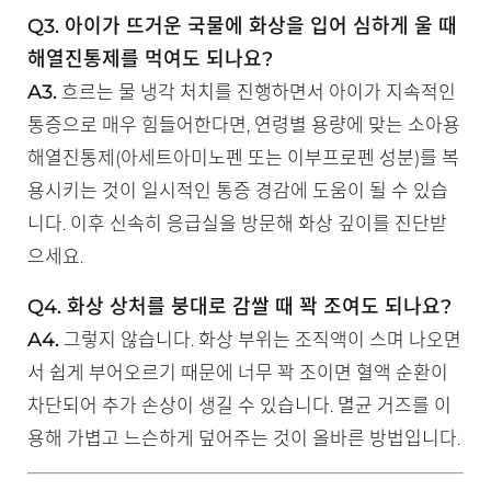
Q3. 아이가 뜨거운 국물에 화상을 입어 심하게 울 때
해열진통제를 먹여도 되나요?
A3.
흐르는 물 냉각 처치를 진행하면서 아이가 지속적인
통증으로 매우 힘들어한다면, 연령별 용량에 맞는 소아용
해열진통제(아세트아미노펜 또는 이부프로펜 성분)를 복
용시키는 것이 일시적인 통증 경감에 도움이 될 수 있습
니다. 이후 신속히 응급실을 방문해 화상 깊이를 진단받
으세요.
Q4. 화상 상처를 붕대로 감쌀 때 꽉 조여도 되나요?
A4.
그렇지 않습니다. 화상 부위는 조직액이 스며 나오면
서 쉽게 부어오르기 때문에 너무 꽉 조이면 혈액 순환이
차단되어 추가 손상이 생길 수 있습니다. 멸균 거즈를 이
용해 가볍고 느슨하게 덮어주는 것이 올바른 방법입니다.