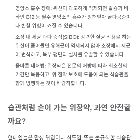
영양소 흡수 장애
: 위산이 과도하게 억제되면 칼슘과 비
타민 B12 등 필수 영양소의 흡수가 방해받아 골다공증이
나 빈혈 위험이 커질 수 있습니다.
소장 내 세균 과다 증식(SIBO)
: 강력한 살균 작용을 하는
위산이 줄어들면 유해균이 억제되지 않아 소장에서 세균
이 번식하고, 복부 팽만과 설사를 유발할 수 있습니다.
올바른 대처법
: 위장약은 전문의 처방에 따라 최소한의
기간만 복용하고, 위 점막 보호에 도움이 되는 식습관을
함께 병행하는 것이 바람직합니다.
습관처럼 손이 가는 위장약, 과연 안전할
까요?
현대인들은 만성 위염이나 식도염, 또는 불규칙한 식습관