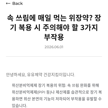
Back
속 쓰림에 매일 먹는 위장약? 장
기 복용 시 주의해야 할 3가지
부작용
2026.06.01
안녕하세요, 유유제약 건강지킴이입니다.
위산분비억제제 장기 복용의 위험
: 속 쓰림 완화를 위해
위산분비억제제(PPI 등)나 제산제를 습관적으로 장기 복
용하면 위산 본연의 기능이 저하되어 부작용을 유발할 수
있습니다.