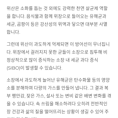
위산은 소화를 돕는 것 외에도 강력한 천연 살균제 역할
을 합니다. 음식물과 함께 위장으로 들어오는 유해균과
세균, 곰팡이 등은 강산성의 위액과 닿으면 대부분 사멸
합니다.
그런데 위산이 과도하게 억제되면 이 방어선이 무너집니
다. 위장에서 걸러지지 못한 균들이 소장으로 침투해 비
정상적으로 많이 증식하는 소장 내 세균 과다 증식
(SIBO)이 발생할 수 있습니다.
소장에서 과도하게 늘어난 유해균은 탄수화물 등의 영양
소를 분해하며 다량의 가스를 만들어 냅니다. 그 결과 복
부 팽만감, 잦은 가스, 설사 또는 변비 같은 배변 변화를 겪
을 수 있습니다. 속 쓰림을 해소하려다 오히려 전반적인
장 건강과 삶의 질을 떨어뜨리는 상황이 생길 수 있어 주