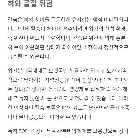
하와 골절 위험
칼슘은 뼈와 치아를 튼튼하게 유지하는 핵심 미네랄입니
다. 그런데 칼슘이 체내에 흡수되려면 위장의 산성 환경,
즉 위산이 반드시 필요합니다. 칼슘은 위산에 의해 충분
히 녹아 이온화된 상태가 되어야만 소장에서 정상적으로
흡수될 수 있습니다.
위산분비억제제를 오랫동안 복용하여 위의 산도가 지속
적으로 낮아지는 저염산증(위산이 정상보다 적게 분비되
는 상태)이 생기면, 음식이나 영양제로 섭취한 칼슘이 제
대로 녹지 못한 채 몸 밖으로 빠져나갈 수 있습니다. 이러
한 만성적인 칼슘 부족은 뼈의 강도를 떨어뜨려 골감소증
이나 골다공증으로 이어질 수 있습니다.
특히 50대 이상에서 위산분비억제제를 고용량으로 장기