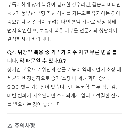
부득이하게 장기 복용이 필요한 경우라면, 칼슘과 비타민
B12가 풍부한 균형 잡힌 식사를 기본으로 유지하는 것이
중요합니다. 결핍이 우려된다면 혈액 검사로 영양 상태를
먼저 확인한 후, 보충제 복용 여부를 전문가와 상담하여
결정하시기 바랍니다.
Q4. 위장약 복용 중 가스가 자주 차고 무른 변을 봅
니다. 약 때문일 수 있나요?
장기간 복용으로 위산의 살균 기능이 약해지면서 소장 내
세균이 비정상적으로 증가(소장 내 세균 과다 증식,
SIBO)했을 가능성이 있습니다. 더부룩함, 복부 팽만감,
배변 변화가 지속된다면 주치의에게 알리고 적절한 진료
를 받으시는 것이 좋습니다.
⚠️ 주의사항