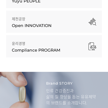
Yuyu PEOPLE
제천공장
Open INNOVATION
윤리경영
Compliance PROGRAM
Brand STORY
인류 건강증진과
삶의 질 향상을 돕는
유유제약
의 브랜드를 소개합니다.