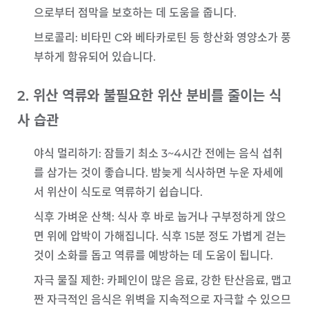
으로부터 점막을 보호하는 데 도움을 줍니다.
브로콜리
: 비타민 C와 베타카로틴 등 항산화 영양소가 풍
부하게 함유되어 있습니다.
2. 위산 역류와 불필요한 위산 분비를 줄이는 식
사 습관
야식 멀리하기
: 잠들기 최소 3~4시간 전에는 음식 섭취
를 삼가는 것이 좋습니다. 밤늦게 식사하면 누운 자세에
서 위산이 식도로 역류하기 쉽습니다.
식후 가벼운 산책
: 식사 후 바로 눕거나 구부정하게 앉으
면 위에 압박이 가해집니다. 식후 15분 정도 가볍게 걷는
것이 소화를 돕고 역류를 예방하는 데 도움이 됩니다.
자극 물질 제한
: 카페인이 많은 음료, 강한 탄산음료, 맵고
짠 자극적인 음식은 위벽을 지속적으로 자극할 수 있으므