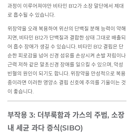
과정이 이루어져야만 비타민 B12가 소장 말단에서 제대
로 흡수될 수 있습니다.
위장약을 오래 복용하여 위산의 단백질 분해 능력이 약해
지면, 비타민 B12가 단백질과 결합한 상태 그대로 배출되
어 흡수 장애가 생길 수 있습니다. 비타민 B12 결핍은 단
순한 피로감을 넘어 신경 섬유를 손상시켜 손발 저림이나
근력 저하 같은 말초신경 장애를 일으킬 수 있으며, 악성
빈혈의 원인이 되기도 합니다. 위장약을 만성적으로 복용
중이라면 이러한 영양소 결핍 신호에 주의를 기울이는 것
이 좋습니다.
부작용 3: 더부룩함과 가스의 주범, 소장
내 세균 과다 증식(SIBO)