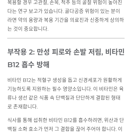
복용할 경우 고관절, 손목, 척추 등의 골절 위험이 높아진
다는 연구 보고가 있습니다. 골다공증 위험이 있는 분이
라면 약의 용량과 복용 기간을 의료진과 신중하게 상의하
는 것이 중요합니다.
부작용 2: 만성 피로와 손발 저림, 비타민
B12 흡수 방해
비타민 B12는 적혈구 생성을 돕고 신경세포가 원활하게
기능하도록 지원하는 필수 영양소입니다. 이 비타민은 육
류나 생선 같은 식품 속 단백질과 단단하게 결합된 형태
로 존재합니다.
식사를 통해 섭취한 비타민 B12를 흡수하려면, 위산과 단
백질 소화 효소가 먼저 그 결합을 끊어 주어야 합니다. 이