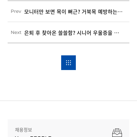
모니터만 보면 목이 뻐근? 거북목 예방하는 4가지 자세와 10분 스트레칭
Prev
은퇴 후 찾아온 쓸쓸함? 시니어 우울증을 예방하는 마음 관리 4가지
Next
채용정보