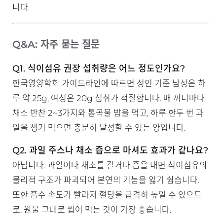
니다.
Q&A: 자주 묻는 질문
Q1. 식이섬유 권장 섭취량은 어느 정도인가요?
한국영양학회 가이드라인에 따르면 성인 기준 남성은 하
루 약 25g, 여성은 20g 섭취가 적절합니다. 매 끼니마다
채소 반찬 2~3가지와 통곡물 밥을 먹고, 하루 한두 번 과
일을 챙겨 먹으면 충분히 달성할 수 있는 양입니다.
Q2. 과일 주스나 채소 즙으로 마셔도 효과가 같나요?
아닙니다. 과일이나 채소를 갈거나 즙을 내면 식이섬유의
물리적 구조가 파괴되어 본연의 기능을 잃기 쉽습니다.
또한 흡수 속도가 빨라져 혈당을 급격히 높일 수 있으므
로, 원물 그대로 씹어 먹는 것이 가장 좋습니다.