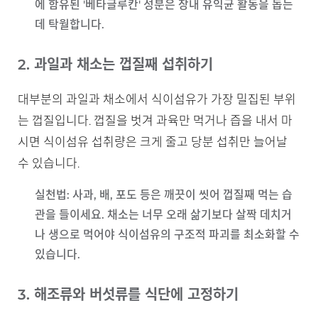
에 함유된 '베타글루칸' 성분은 장내 유익균 활동을 돕는
데 탁월합니다.
2. 과일과 채소는 껍질째 섭취하기
대부분의 과일과 채소에서 식이섬유가 가장 밀집된 부위
는 껍질입니다. 껍질을 벗겨 과육만 먹거나 즙을 내서 마
시면 식이섬유 섭취량은 크게 줄고 당분 섭취만 늘어날
수 있습니다.
실천법
: 사과, 배, 포도 등은 깨끗이 씻어 껍질째 먹는 습
관을 들이세요. 채소는 너무 오래 삶기보다 살짝 데치거
나 생으로 먹어야 식이섬유의 구조적 파괴를 최소화할 수
있습니다.
3. 해조류와 버섯류를 식단에 고정하기