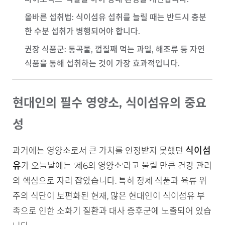
올바른 섭취법
: 식이섬유 섭취를 늘릴 때는 반드시 충분
한 수분 섭취가 병행되어야 합니다.
권장 식품군
: 통곡물, 껍질째 먹는 과일, 해조류 등 자연
식품을 통해 섭취하는 것이 가장 효과적입니다.
현대인의 필수 영양소, 식이섬유의 중요
성
식이섬
과거에는 영양소로서 큰 가치를 인정받지 못했던
유
가 오늘날에는 '제6의 영양소'라고 불릴 만큼 건강 관리
의 핵심으로 자리 잡았습니다. 특히 정제 식품과 육류 위
주의 식단이 보편화된 현재, 많은 현대인이 식이섬유 부
족으로 인한 소화기 질환과 대사 증후군에 노출되어 있습