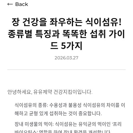
Back
장 건강을 좌우하는 식이섬유!
종류별 특징과 똑똑한 섭취 가이
드 5가지
2026.03.27
안녕하세요, 유유제약 건강지킴이입니다.
식이섬유의 종류
: 수용성과 불용성 식이섬유의 차이를 이
해하고 균형 있게 섭취하는 것이 중요합니다.
장내 미생물의 먹이
: 식이섬유는 유익균의 먹이인 '프리
바이오틱스' 역할을 하여 장내 환경을 개선합니다.