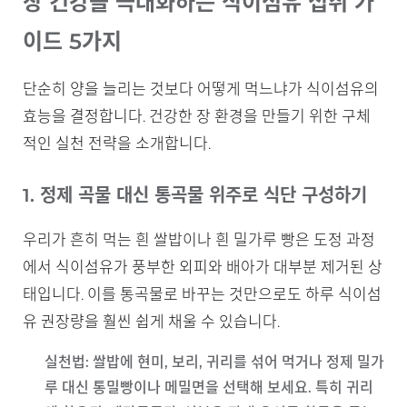
장 건강을 극대화하는 식이섬유 섭취 가
이드 5가지
단순히 양을 늘리는 것보다 어떻게 먹느냐가 식이섬유의
효능을 결정합니다. 건강한 장 환경을 만들기 위한 구체
적인 실천 전략을 소개합니다.
1. 정제 곡물 대신 통곡물 위주로 식단 구성하기
우리가 흔히 먹는 흰 쌀밥이나 흰 밀가루 빵은 도정 과정
에서 식이섬유가 풍부한 외피와 배아가 대부분 제거된 상
태입니다. 이를 통곡물로 바꾸는 것만으로도 하루 식이섬
유 권장량을 훨씬 쉽게 채울 수 있습니다.
실천법
: 쌀밥에 현미, 보리, 귀리를 섞어 먹거나 정제 밀가
루 대신 통밀빵이나 메밀면을 선택해 보세요. 특히 귀리