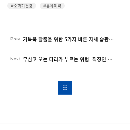
#소화기건강
#유유제약
거북목 탈출을 위한 5가지 바른 자세 습관과 교정 스트레칭
Prev
무심코 꼬는 다리가 부르는 위험! 직장인 다리 건강 지키는 5가지 생활 습관
Next