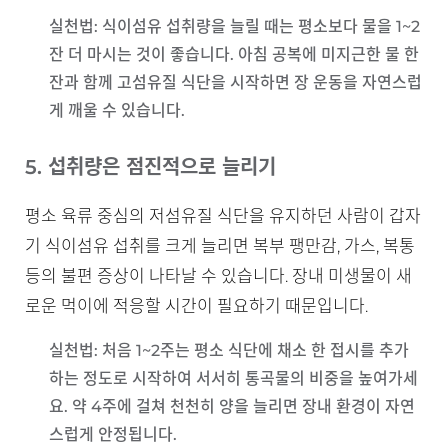
실천법
: 식이섬유 섭취량을 늘릴 때는 평소보다 물을 1~2
잔 더 마시는 것이 좋습니다. 아침 공복에 미지근한 물 한
잔과 함께 고섬유질 식단을 시작하면 장 운동을 자연스럽
게 깨울 수 있습니다.
5. 섭취량은 점진적으로 늘리기
평소 육류 중심의 저섬유질 식단을 유지하던 사람이 갑자
기 식이섬유 섭취를 크게 늘리면 복부 팽만감, 가스, 복통
등의 불편 증상이 나타날 수 있습니다. 장내 미생물이 새
로운 먹이에 적응할 시간이 필요하기 때문입니다.
실천법
: 처음 1~2주는 평소 식단에 채소 한 접시를 추가
하는 정도로 시작하여 서서히 통곡물의 비중을 높여가세
요. 약 4주에 걸쳐 천천히 양을 늘리면 장내 환경이 자연
스럽게 안정됩니다.