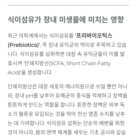
식이섬유가 장내 미생물에 미치는 영향
'프리바이오틱스
최근 의학계에서는 식이섬유를
(Prebiotics)'
, 즉 장내 유익균의 먹이로 주목하고 있습
니다. 식이섬유를 섭취하면 대장 속 유익균들이 이를 발
효시켜 '단쇄지방산(SCFA, Short Chain Fatty
Acid)'을 생성합니다.
단쇄지방산은 대장 세포의 에너지원으로 쓰일 뿐만 아니
라, 장내 pH를 낮추어 유해균의 증식을 억제하고 장벽을
튼튼하게 만드는 역할을 합니다. 튼튼한 장벽은 외부 독
소가 혈류로 유입되는 것을 막아 전신 염증 수치를 낮추
는 데 기여합니다. 식이섬유 섭취는 단순히 배변을 위한
것이 아니라, 몸의 면역 체계를 세우는 기초 공사와 같습