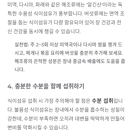
미역, 다시마, 파래와 같은 해조류에는 '알긴산'이라는 독
특한 수용성 식이섬유가 풍부합니다. 버섯류에는 면역 조
절을 돕는 식이섬유가 다량 함유되어 있어 장 건강과 전
신 건강을 동시에 챙길 수 있습니다.
실천법
: 주 2~3회 이상 미역국이나 다시마 쌈을 챙겨 드
시고, 찌개나 볶음 요리에 버섯을 충분히 추가해 보세요.
해조류의 끈적한 성분은 장내 중금속 배출에도 도움을 줍
니다.
4. 충분한 수분을 함께 섭취하기
수분 섭취
식이섬유 섭취 시 가장 주의해야 할 점은
입니
다. 불용성 식이섬유는 장내에서 수분을 흡수하는 성질이
강한데, 수분이 부족하면 오히려 대변을 딱딱하게 만들어
변비를 악화시킬 수 있습니다.