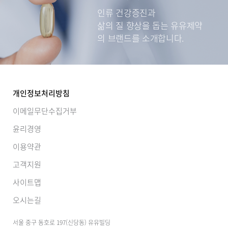
인류 건강증진과
삶의 질 향상을 돕는
유유제약
의 브랜드를 소개합니다.
개인정보처리방침
이메일무단수집거부
윤리경영
이용약관
고객지원
사이트맵
오시는길
서울 중구 동호로 197(신당동) 유유빌딩