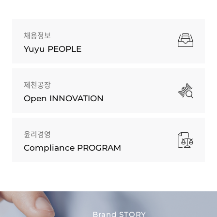
채용정보
Yuyu PEOPLE
제천공장
Open INNOVATION
윤리경영
Compliance PROGRAM
Brand STORY