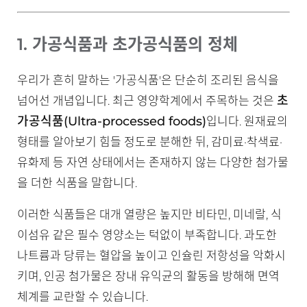
1. 가공식품과 초가공식품의 정체
우리가 흔히 말하는 '가공식품'은 단순히 조리된 음식을
초
넘어선 개념입니다. 최근 영양학계에서 주목하는 것은
가공식품(Ultra-processed foods)
입니다. 원재료의
형태를 알아보기 힘들 정도로 분해한 뒤, 감미료·착색료·
유화제 등 자연 상태에서는 존재하지 않는 다양한 첨가물
을 더한 식품을 말합니다.
이러한 식품들은 대개 열량은 높지만 비타민, 미네랄, 식
이섬유 같은 필수 영양소는 턱없이 부족합니다. 과도한
나트륨과 당류는 혈압을 높이고 인슐린 저항성을 악화시
키며, 인공 첨가물은 장내 유익균의 활동을 방해해 면역
체계를 교란할 수 있습니다.