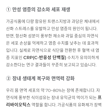
① 만성 염증의 감소와 세포 재생
가공식품에 다량 함유된 트랜스지방과 과당은 체내에서
산화 스트레스를 유발하고 만성 염증의 원인이 됩니다.
반면, 항산화 성분이 풍부한 채소와 과일 중심의 자연식
은 세포 손상을 억제하고 염증 수치를 낮추는 데 효과적
입니다. 실제로 자연식으로 식단을 전환한 후 혈액 내 염
CRP(C-반응성 단백질)
증 지표인
수치가 유의미하게
감소한다는 연구 결과들이 꾸준히 보고되고 있습니다.
② 장내 생태계 복구와 면역력 강화
우리 몸 면역 세포의 약 70~80%는 장에 존재합니다. 자
프
연식에 풍부한 식이섬유는 장내 유익균의 먹이가 되는
리바이오틱스
역할을 합니다. 가공식품의 유화제가 장벽