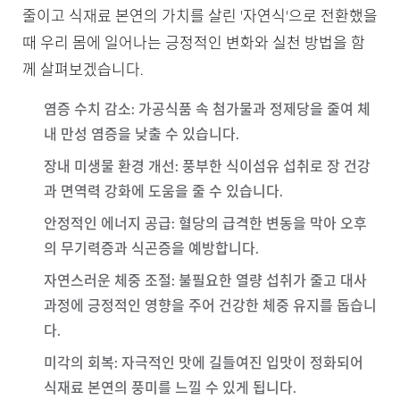
줄이고 식재료 본연의 가치를 살린 '자연식'으로 전환했을
때 우리 몸에 일어나는 긍정적인 변화와 실천 방법을 함
께 살펴보겠습니다.
염증 수치 감소
: 가공식품 속 첨가물과 정제당을 줄여 체
내 만성 염증을 낮출 수 있습니다.
장내 미생물 환경 개선
: 풍부한 식이섬유 섭취로 장 건강
과 면역력 강화에 도움을 줄 수 있습니다.
안정적인 에너지 공급
: 혈당의 급격한 변동을 막아 오후
의 무기력증과 식곤증을 예방합니다.
자연스러운 체중 조절
: 불필요한 열량 섭취가 줄고 대사
과정에 긍정적인 영향을 주어 건강한 체중 유지를 돕습니
다.
미각의 회복
: 자극적인 맛에 길들여진 입맛이 정화되어
식재료 본연의 풍미를 느낄 수 있게 됩니다.