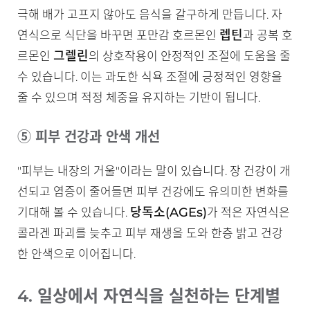
극해 배가 고프지 않아도 음식을 갈구하게 만듭니다. 자
렙틴
연식으로 식단을 바꾸면 포만감 호르몬인
과 공복 호
그렐린
르몬인
의 상호작용이 안정적인 조절에 도움을 줄
수 있습니다. 이는 과도한 식욕 조절에 긍정적인 영향을
줄 수 있으며 적정 체중을 유지하는 기반이 됩니다.
⑤ 피부 건강과 안색 개선
"피부는 내장의 거울"이라는 말이 있습니다. 장 건강이 개
선되고 염증이 줄어들면 피부 건강에도 유의미한 변화를
당독소(AGEs)
기대해 볼 수 있습니다.
가 적은 자연식은
콜라겐 파괴를 늦추고 피부 재생을 도와 한층 밝고 건강
한 안색으로 이어집니다.
4. 일상에서 자연식을 실천하는 단계별