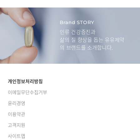
Brand STORY
인류 건강증진과
삶의 질 향상을 돕는
유유제약
의 브랜드를 소개합니다.
개인정보처리방침
이메일무단수집거부
윤리경영
이용약관
고객지원
사이트맵