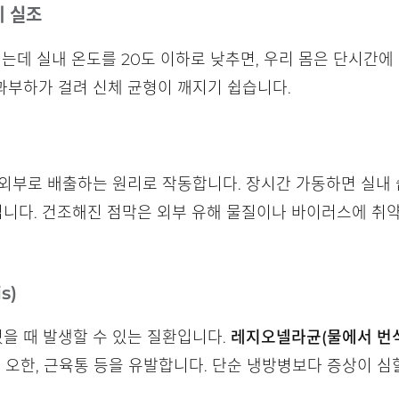
계 실조
는데 실내 온도를 20도 이하로 낮추면, 우리 몸은 단시간에
과부하가 걸려 신체 균형이 깨지기 쉽습니다.
외부로 배출하는 원리로 작동합니다. 장시간 가동하면 실내 
니다. 건조해진 점막은 외부 유해 물질이나 바이러스에 취
s)
을 때 발생할 수 있는 질환입니다.
레지오넬라균(물에서 번식
, 오한, 근육통 등을 유발합니다. 단순 냉방병보다 증상이 심