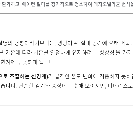
 이상 환기하고, 에어컨 필터를 정기적으로 청소하여 레지오넬라균 번식
질병의 명칭이라기보다는, 냉방이 된 실내 공간에 오래 머물
부 기온에 따라 체온을 일정하게 유지하려는 '항상성'을 가지
 한계에 부딪히게 됩니다.
으로 조절하는 신경계)
가 급격한 온도 변화에 적응하지 못하면
있습니다. 단순한 감기와 증상이 비슷해 보이지만, 바이러스보