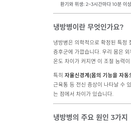
환기와 위생
: 2~3시간마다 10분
냉방병이란 무엇인가요?
냉방병은 의학적으로 확정된 특정 
증후군에 가깝습니다. 우리 몸은 외
온도 차이가 커지면 이 조절 능력이
특히
자율신경계(몸의 기능을 자동
근육통 등 전신 증상이 나타날 수 
는 점에서 차이가 있습니다.
냉방병의 주요 원인 3가지