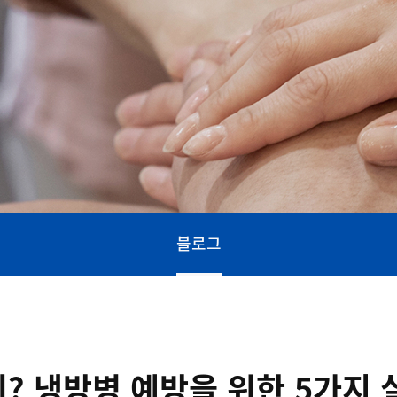
블로그
? 냉방병 예방을 위한 5가지 