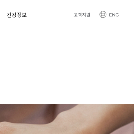
건강정보
고객지원
ENG
건강정보 블로그
생