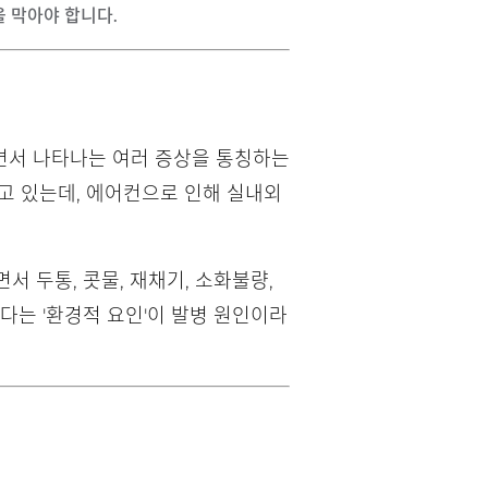
을 막아야 합니다.
면서 나타나는 여러 증상을 통칭하는
고 있는데, 에어컨으로 인해 실내외
서 두통, 콧물, 재채기, 소화불량,
다는 '환경적 요인'이 발병 원인이라