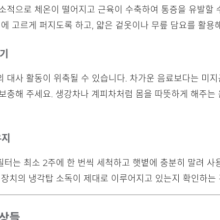
소적으로 체온이 떨어지고 근육이 수축하여 통증을 유발할 수
체에 고르게 퍼지도록 하고, 얇은 겉옷이나 무릎 담요를 활용
기기
 대사 활동이 위축될 수 있습니다. 차가운 음료보다는 미지
 보충해 주세요. 생강차나 계피차처럼 몸을 따뜻하게 해주는
유지
터는 최소 2주에 한 번씩 세척하고 햇볕에 충분히 말려 사
 장치의 냉각탑 소독이 제대로 이루어지고 있는지 확인하는 
증상들