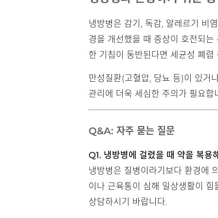
냉방병은 감기, 독감, 알레르기 비
경을 개선했을 때 증상이 호전되는 
한 기침이 동반된다면 세균성 폐렴
만성질환(고혈압, 당뇨 등)이 있거
관리에 더욱 세심한 주의가 필요합
Q&A: 자주 묻는 질문
Q1. 냉방병에 걸렸을 때 약을 복용
냉방병은 질병이라기보다 환경에 의
이나 근육통이 심해 일상생활이 힘
상담하시기 바랍니다.