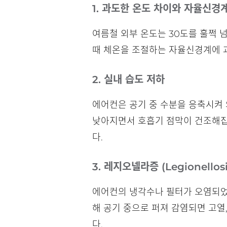
1. 과도한 온도 차이와 자율신경
여름철 외부 온도는 30도를 훌쩍 넘
때 체온을 조절하는 자율신경계에 
2. 실내 습도 저하
에어컨은 공기 중 수분을 응축시켜 
낮아지면서 호흡기 점막이 건조해집
다.
3. 레지오넬라증 (Legionellosi
에어컨의 냉각수나 필터가 오염되었
해 공기 중으로 퍼져 감염되면 고열
다.