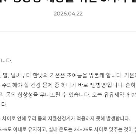
2026.04.22
니다.
 말, 벌써부터 한낮의 기온은 초여름을 방불케 합니다. 기
 주의해야 할 건강 문제 중 하나가 바로 '냉방병'입니다. 흔
리 몸의 항상성을 무너뜨릴 수 있습니다. 오늘 유유제약과 
다.
도 차이로 인해 우리 몸의 자율신경계가 적응하지 못해 발생합니다.
 5~6도 이내로 유지하고, 실내 온도는 24~26도 사이로 맞추는 것이