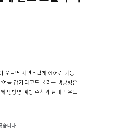
온이 오르면 자연스럽게 에어컨 가동
히 '여름 감기'라고도 불리는 냉방병은
함께 냉방병 예방 수칙과 실내외 온도
 좋습니다.