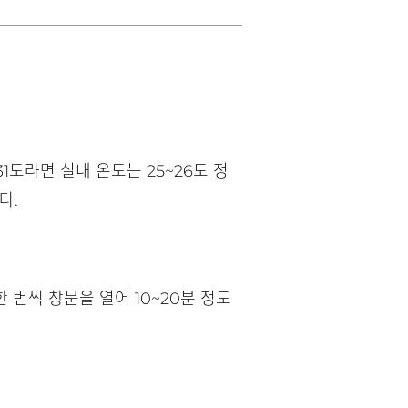
1도라면 실내 온도는 25~26도 정
다.
 번씩 창문을 열어 10~20분 정도