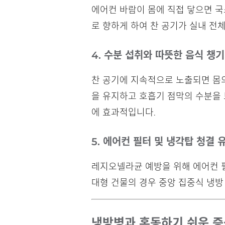
에어컨 바람이 몸에 직접 닿으면 국
로 향하게 하여 찬 공기가 실내 전
4. 수분 섭취와 따뜻한 음식 챙
찬 공기에 지속적으로 노출되면 몸의
을 유지하고 호흡기 점막의 수분을
에 효과적입니다.
5. 에어컨 필터 및 냉각탑 청결 
레지오넬라균 예방을 위해 에어컨 필
대형 건물의 경우 중앙 집중식 냉방
냉방병과 혼동하기 쉬운 