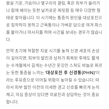
몸살 기운, 가슴이나 옆구리의 결림, 혹은 피부가 쓸리거
나 칼에 베이는 듯한 날카로운 찌릿함 등 매우 다양한 형
태로 찾아옵니다. 이 시기에는 통증의 원인을 대상포진으
로 짐작하지 못하고 근육통이나 가벼운 담으로 여겨 파스
를 붙이거나 마사지를 하며 시간을 보내는 경우가 많습니
다.
만약 초기에 적절한 치료 시기를 놓쳐 신경 세포의 손상
이 깊어지면, 피부의 발진과 상처가 회복된 후에도 짧게
는 수개월에서 길게는 수년간 옷깃만 스쳐도 바늘로 찌르
'대상포진 후 신경통(PHN)'
는 듯한 통증을 느끼는
이
라는 후유증으로 이어질 위험이 높아질 수 있습니다. 따
라서 피부 발진 이전의 미세한 경고 신호를 빠르게 눈치
채고, 의심 증상이 있다면 의료진과 상담하는 것이 중요
합니다.