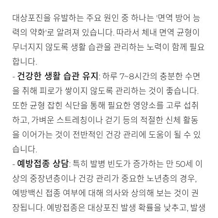
대상포진을 유발하는 주요 원인 중 하나는 '면역 방어 능
력의 약화'로 알려져 있습니다. 따라서 체내 면역 균형이
무너지지 않도록 생활 습관을 관리하는 노력이 함께 필요
합니다.
건강한 생활 습관 유지
-
: 하루 7~8시간의 충분한 수면
을 취해 피로가 쌓이지 않도록 관리하는 것이 좋습니다.
또한 균형 잡힌 식단을 통해 필요한 영양소를 고루 섭취
하고, 가벼운 스트레칭이나 걷기 등의 적절한 신체 활동
을 이어가는 것이 전반적인 건강 관리에 도움이 될 수 있
습니다.
예방접종 상담
-
: 특히 발병 빈도가 증가하는 만 50세 이
상의 중장년층이나 건강 관리가 중요한 노년층의 경우,
예방백신 접종 여부에 대해 의사와 상의해 보는 것이 권
장됩니다. 예방접종은 대상포진 발생 확률을 낮추고, 발생