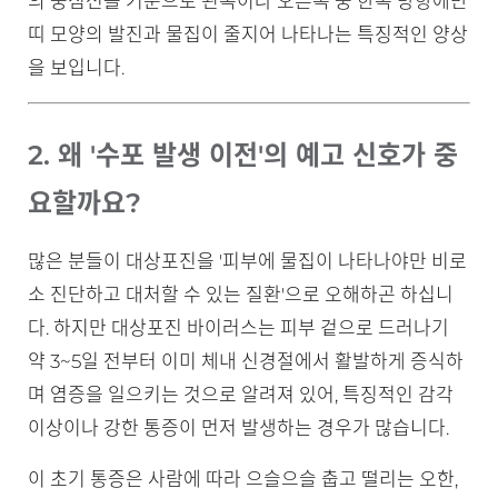
의 중심선을 기준으로 왼쪽이나 오른쪽 중 한쪽 방향에만
띠 모양의 발진과 물집이 줄지어 나타나는 특징적인 양상
을 보입니다.
2. 왜 '수포 발생 이전'의 예고 신호가 중
요할까요?
많은 분들이 대상포진을 '피부에 물집이 나타나야만 비로
소 진단하고 대처할 수 있는 질환'으로 오해하곤 하십니
다. 하지만 대상포진 바이러스는 피부 겉으로 드러나기
약 3~5일 전부터 이미 체내 신경절에서 활발하게 증식하
며 염증을 일으키는 것으로 알려져 있어, 특징적인 감각
이상이나 강한 통증이 먼저 발생하는 경우가 많습니다.
이 초기 통증은 사람에 따라 으슬으슬 춥고 떨리는 오한,