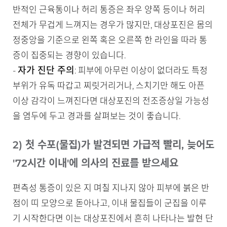
반적인 근육통이나 허리 통증은 좌우 양쪽 등이나 허리
전체가 무겁게 느껴지는 경우가 많지만, 대상포진은 몸의
정중앙을 기준으로 왼쪽 혹은 오른쪽 한 라인을 따라 통
증이 집중되는 경향이 있습니다.
자가 진단 주의
-
: 피부에 아무런 이상이 없더라도 특정
부위가 유독 따갑고 찌릿거리거나, 스치기만 해도 아픈
이상 감각이 느껴진다면 대상포진의 전조증상일 가능성
을 염두에 두고 경과를 살펴보는 것이 좋습니다.
2) 첫 수포(물집)가 발견되면 가급적 빨리, 늦어도
'72시간 이내'에 의사의 진료를 받으세요
편측성 통증이 있은 지 며칠 지나지 않아 피부에 붉은 반
점이 띠 모양으로 돋아나고, 이내 물집들이 군집을 이루
기 시작한다면 이는 대상포진에서 흔히 나타나는 발현 단