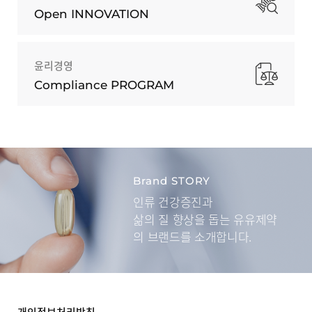
Open INNOVATION
윤리경영
Compliance PROGRAM
Brand STORY
인류 건강증진과
삶의 질 향상을 돕는
유유제약
의 브랜드를 소개합니다.