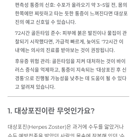
편측성 통증의 신호
: 수포가 올라오기 약 3~5일 전, 몸의
한쪽에만 찌릿하고 타는 듯한 통증이 느껴진다면 대상포
진의 예고 신호일 수 있습니다.
72시간 골든타임 준수
: 피부에 붉은 발진이나 물집이 관
찰되기 시작했다면, 가급적 빠르게, 늦어도 '72시간 이
내'에는 의사의 진료를 받아보는 것이 권장됩니다.
후유증 위험 관리
: 골든타임을 지켜 대처하는 것이 바이
러스 증식을 억제하고, 통증이 지속되는 '대상포진 후 신
경통'으로 진행될 가능성을 낮추는 데 도움이 될 수 있다
고 알려져 있습니다.
1. 대상포진이란 무엇인가요?
대상포진(Herpes Zoster)은 과거에 수두를 앓았거나
수두 예방접종을 받았던 사람의 몸속에 잠복해 있던 '수