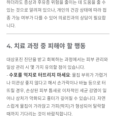
하더라도 증상과 후유증 위험을 줄이는 데 도움을 줄 수
있는 것으로 알려져 있으나, 개인의 건강 상태에 따라 접
종 가능 여부가 다를 수 있어 의료진과의 상담이 필요합
니다.
4. 치료 과정 중 피해야 할 행동
대상포진 진단을 받고 회복하는 과정에서는 피부 관리와
일상 관리 시 몇 가지 유의할 점이 있습니다.
수포를 억지로 터뜨리지 마세요
-
: 물집 부위가 가렵거
나 미관상 좋지 않다고 해서 손가락이나 바늘 등으로 터
뜨릴 경우, 손상된 피부 틈새로 이차적인 세균 감염이 일
어나 상처가 악화되고 흉터가 깊어질 수 있습니다. 자연
스럽게 물집이 가라앉고 가피(딱지)가 형성되어 탈락할
때까지 기다리는 것이 바람직합니다.