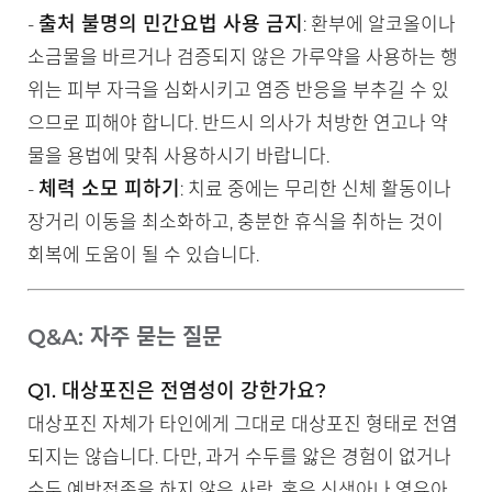
출처 불명의 민간요법 사용 금지
-
: 환부에 알코올이나
소금물을 바르거나 검증되지 않은 가루약을 사용하는 행
위는 피부 자극을 심화시키고 염증 반응을 부추길 수 있
으므로 피해야 합니다. 반드시 의사가 처방한 연고나 약
물을 용법에 맞춰 사용하시기 바랍니다.
체력 소모 피하기
-
: 치료 중에는 무리한 신체 활동이나
장거리 이동을 최소화하고, 충분한 휴식을 취하는 것이
회복에 도움이 될 수 있습니다.
Q&A: 자주 묻는 질문
Q1. 대상포진은 전염성이 강한가요?
대상포진 자체가 타인에게 그대로 대상포진 형태로 전염
되지는 않습니다. 다만, 과거 수두를 앓은 경험이 없거나
수두 예방접종을 하지 않은 사람, 혹은 신생아나 영유아