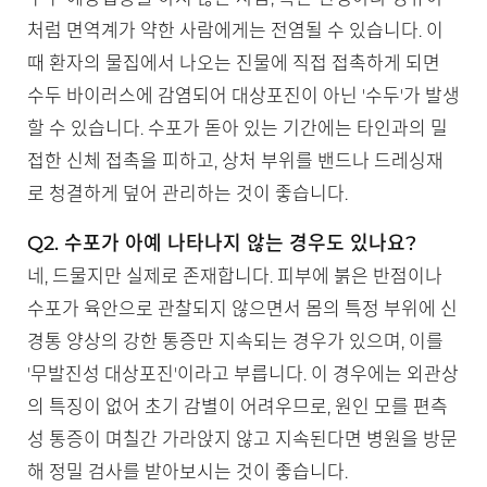
처럼 면역계가 약한 사람에게는 전염될 수 있습니다. 이
때 환자의 물집에서 나오는 진물에 직접 접촉하게 되면
수두 바이러스에 감염되어 대상포진이 아닌 '수두'가 발생
할 수 있습니다. 수포가 돋아 있는 기간에는 타인과의 밀
접한 신체 접촉을 피하고, 상처 부위를 밴드나 드레싱재
로 청결하게 덮어 관리하는 것이 좋습니다.
Q2. 수포가 아예 나타나지 않는 경우도 있나요?
네, 드물지만 실제로 존재합니다. 피부에 붉은 반점이나
수포가 육안으로 관찰되지 않으면서 몸의 특정 부위에 신
경통 양상의 강한 통증만 지속되는 경우가 있으며, 이를
'무발진성 대상포진'이라고 부릅니다. 이 경우에는 외관상
의 특징이 없어 초기 감별이 어려우므로, 원인 모를 편측
성 통증이 며칠간 가라앉지 않고 지속된다면 병원을 방문
해 정밀 검사를 받아보시는 것이 좋습니다.