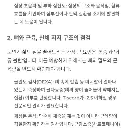
심장 초음파 및 부하 심전도
: 심장의 구조와 움직임, 혈류
흐름을 확인하여 심부전이나 판막 질환을 조기에 발견하
는 데 도움이 됩니다.
2. 뼈와 근육, 신체 지지 구조의 점검
노년기 삶의 질을 떨어뜨리는 가장 큰 요인은 '통증'과 '거
동 불편'입니다. 이를 예방하기 위해서는 뼈의 밀도와 근
육량을 반드시 확인해야 합니다.
골밀도 검사(DEXA)
: 뼈 속에 칼슘 등 미네랄이 얼마나
있는지 측정하여
골다공증(뼈의 양이 줄어들어 약해지는
질환)
여부를 판정합니다. T-score가 -2.5 이하일 경우
전문적인 관리가 필요합니다.
체성분 분석
: 단순히 체중을 재는 것이 아니라 근육량이
적절한지 확인하는 검사입니다.
근감소증(사르코페니아)