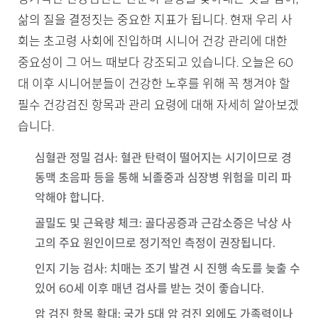
삶의 질을 결정짓는 중요한 지표가 됩니다. 현재 우리 사
회는 초고령 사회에 진입하며 시니어 건강 관리에 대한
중요성이 그 어느 때보다 강조되고 있습니다. 오늘은 60
대 이후 시니어분들이 건강한 노후를 위해 꼭 챙겨야 할
필수 건강검진 항목과 관리 요령에 대해 자세히 알아보겠
습니다.
심혈관 정밀 검사
: 혈관 탄력이 떨어지는 시기이므로 경
동맥 초음파 등을 통해 뇌졸중과 심장병 위험을 미리 파
악해야 합니다.
골밀도 및 근육량 체크
: 골다공증과 근감소증은 낙상 사
고의 주요 원인이므로 정기적인 측정이 권장됩니다.
인지 기능 검사
: 치매는 조기 발견 시 진행 속도를 늦출 수
있어 60세 이후 매년 검사를 받는 것이 좋습니다.
암 검진 항목 확대
: 국가 5대 암 검진 외에도 가족력이나