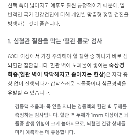
선택 폭이 넓어지고 예후도 훨씬 긍정적이기 때문에, 일
반적인 국가 건강검진에 더해 개인별 맞춤형 정밀 검진을
병행하는 것이 좋습니다.
1. 심혈관 질환을 막는 '혈관 통로' 검사
60대 이상에서 가장 주의해야 할 질환 중 하나가 바로 심
죽상경
뇌혈관 질환입니다. 혈관 벽에 노폐물이 쌓이는
화증(혈관 벽이 딱딱해지고 좁아지는 현상)
은 자각 증
상 없이 진행되다가 갑작스러운 뇌졸중이나 심근경색을
유발할 수 있습니다.
경동맥 초음파
: 목 옆을 지나는 경동맥의 혈관 벽 두께를
측정하는 검사입니다. 혈관 벽 두께가 1mm 이상이면 뇌
졸중 발생 위험이 크게 높아지므로, 뇌혈관 건강 상태를
미리 예측하는 데 유용합니다.