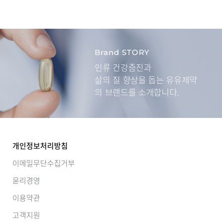
Brand STORY
인류 건강증진과
삶의 질 향상을 돕는
유유제약
의 브랜드를 소개합니다.
개인정보처리방침
이메일무단수집거부
윤리경영
이용약관
고객지원