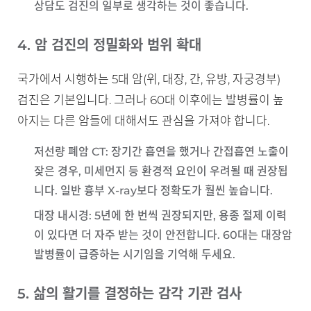
상담도 검진의 일부로 생각하는 것이 좋습니다.
4. 암 검진의 정밀화와 범위 확대
국가에서 시행하는 5대 암(위, 대장, 간, 유방, 자궁경부)
검진은 기본입니다. 그러나 60대 이후에는 발병률이 높
아지는 다른 암들에 대해서도 관심을 가져야 합니다.
저선량 폐암 CT
: 장기간 흡연을 했거나 간접흡연 노출이
잦은 경우, 미세먼지 등 환경적 요인이 우려될 때 권장됩
니다. 일반 흉부 X-ray보다 정확도가 훨씬 높습니다.
대장 내시경
: 5년에 한 번씩 권장되지만, 용종 절제 이력
이 있다면 더 자주 받는 것이 안전합니다. 60대는 대장암
발병률이 급증하는 시기임을 기억해 두세요.
5. 삶의 활기를 결정하는 감각 기관 검사