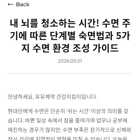
Back
내 뇌를 청소하는 시간! 수면 주
기에 따른 단계별 숙면법과 5가
지 수면 환경 조성 가이드
2026.05.01
안녕하세요, 유유제약 건강지킴이입니다.
현대인에게 수면은 단순히 '쉬는 시간' 이상의 의미를 갖
습니다. 바쁜 일상 속에서 잠을 줄여가며 업무나 공부에
매진하는 경우가 많지만, 수면 부족은 장기적으로 신체와
정신 건강에 치명적인 영향을 미칠 수 있습니다. 오늘은