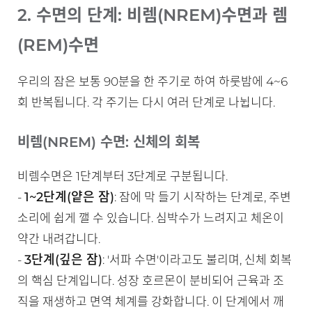
2. 수면의 단계: 비렘(NREM)수면과 렘
(REM)수면
우리의 잠은 보통 90분을 한 주기로 하여 하룻밤에 4~6
회 반복됩니다. 각 주기는 다시 여러 단계로 나뉩니다.
비렘(NREM) 수면: 신체의 회복
비렘수면은 1단계부터 3단계로 구분됩니다.
1~2단계(얕은 잠)
-
: 잠에 막 들기 시작하는 단계로, 주변
소리에 쉽게 깰 수 있습니다. 심박수가 느려지고 체온이
약간 내려갑니다.
3단계(깊은 잠)
-
: '서파 수면'이라고도 불리며, 신체 회복
의 핵심 단계입니다. 성장 호르몬이 분비되어 근육과 조
직을 재생하고 면역 체계를 강화합니다. 이 단계에서 깨