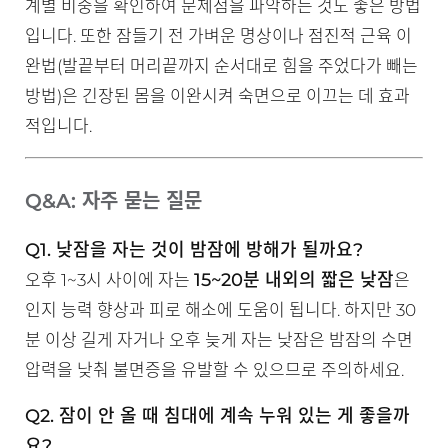
계별 비중을 확인하여 문제점을 파악하는 것도 좋은 방법
입니다. 또한 잠들기 전 가벼운 명상이나 점진적 근육 이
완법(발끝부터 머리끝까지 순서대로 힘을 주었다가 빼는
방법)은 긴장된 몸을 이완시켜 숙면으로 이끄는 데 효과
적입니다.
Q&A: 자주 묻는 질문
Q1. 낮잠을 자는 것이 밤잠에 방해가 될까요?
15~20분 내외의 짧은 낮잠
오후 1~3시 사이에 자는
은
인지 능력 향상과 피로 해소에 도움이 됩니다. 하지만 30
분 이상 길게 자거나 오후 늦게 자는 낮잠은 밤잠의 수면
압력을 낮춰 불면증을 유발할 수 있으므로 주의하세요.
Q2. 잠이 안 올 때 침대에 계속 누워 있는 게 좋을까
요?