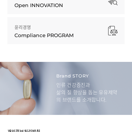
Open INNOVATION
윤리경영
Compliance PROGRAM
Brand STORY
인류 건강증진과
삶의 질 향상을 돕는
유유제약
의 브랜드를 소개합니다.
개인정보처리방침