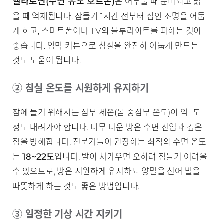
멜라토닌(수면 유도 호르몬)
은 어두울 때 분비되고 밝
을 때 억제됩니다. 잠들기 1시간 전부터 집안 조명을 어둡
게 하고, 스마트폰이나 TV의 블루라이트를 피하는 것이
좋습니다. 암막 커튼으로 침실을 완전히 어둡게 만드는
것도 도움이 됩니다.
② 침실 온도를 시원하게 유지하기
잠에 들기 위해서는 심부 체온(몸 중심부 온도)이 약 1도
정도 내려가야 합니다. 너무 더운 방은 수면 진입과 깊은
잠을 방해합니다. 전문가들이 권장하는 최적의 수면 온도
18~22도
는
입니다. 발이 차가우면 오히려 잠들기 어려울
수 있으므로, 방은 시원하게 유지하되 양말을 신어 발을
따뜻하게 하는 것도 좋은 방법입니다.
③ 일정한 기상 시간 지키기