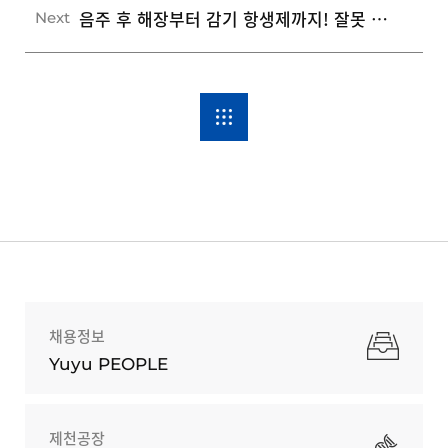
음주 후 해장부터 감기 항생제까지! 잘못 알기 쉬운 5가지 건강 속설 팩트체크
Next
채용정보
Yuyu PEOPLE
제천공장