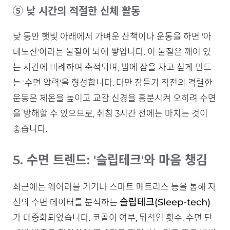
⑤ 낮 시간의 적절한 신체 활동
낮 동안 햇빛 아래에서 가벼운 산책이나 운동을 하면 '아
데노신'이라는 물질이 뇌에 쌓입니다. 이 물질은 깨어 있
는 시간에 비례하여 축적되며, 밤에 잠을 자고 싶게 만드
는 '수면 압력'을 형성합니다. 다만 잠들기 직전의 격렬한
운동은 체온을 높이고 교감 신경을 흥분시켜 오히려 수면
을 방해할 수 있으므로, 취침 3시간 전에는 마치는 것이
좋습니다.
5. 수면 트렌드: '슬립테크'와 마음 챙김
최근에는 웨어러블 기기나 스마트 매트리스 등을 통해 자
슬립테크(Sleep-tech)
신의 수면 데이터를 분석하는
가 대중화되었습니다. 코골이 여부, 뒤척임 횟수, 수면 단