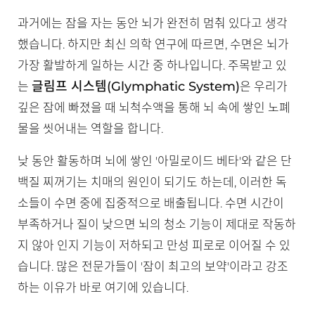
과거에는 잠을 자는 동안 뇌가 완전히 멈춰 있다고 생각
했습니다. 하지만 최신 의학 연구에 따르면, 수면은 뇌가
가장 활발하게 일하는 시간 중 하나입니다. 주목받고 있
글림프 시스템(Glymphatic System)
는
은 우리가
깊은 잠에 빠졌을 때 뇌척수액을 통해 뇌 속에 쌓인 노폐
물을 씻어내는 역할을 합니다.
낮 동안 활동하며 뇌에 쌓인 '아밀로이드 베타'와 같은 단
백질 찌꺼기는 치매의 원인이 되기도 하는데, 이러한 독
소들이 수면 중에 집중적으로 배출됩니다. 수면 시간이
부족하거나 질이 낮으면 뇌의 청소 기능이 제대로 작동하
지 않아 인지 기능이 저하되고 만성 피로로 이어질 수 있
습니다. 많은 전문가들이 '잠이 최고의 보약'이라고 강조
하는 이유가 바로 여기에 있습니다.