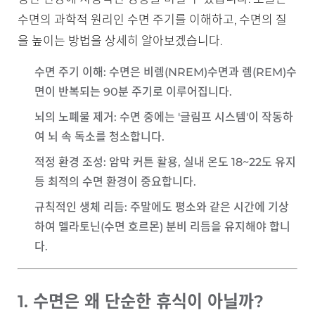
수면의 과학적 원리인 수면 주기를 이해하고, 수면의 질
을 높이는 방법을 상세히 알아보겠습니다.
수면 주기 이해
: 수면은 비렘(NREM)수면과 렘(REM)수
면이 반복되는 90분 주기로 이루어집니다.
뇌의 노폐물 제거
: 수면 중에는 '글림프 시스템'이 작동하
여 뇌 속 독소를 청소합니다.
적정 환경 조성
: 암막 커튼 활용, 실내 온도 18~22도 유지
등 최적의 수면 환경이 중요합니다.
규칙적인 생체 리듬
: 주말에도 평소와 같은 시간에 기상
하여 멜라토닌(수면 호르몬) 분비 리듬을 유지해야 합니
다.
1. 수면은 왜 단순한 휴식이 아닐까?