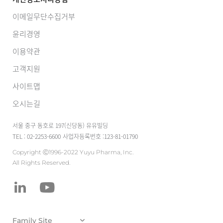
이메일무단수집거부
윤리경영
이용약관
고객지원
사이트맵
오시는길
서울 중구 동호로 197(신당동) 유유빌딩
TEL : 02-2253-6600
사업자등록번호 :123-81-01790
Copyright Ⓒ1996-2022 Yuyu Pharma, Inc.
All Rights Reserved.
유유테이진메디