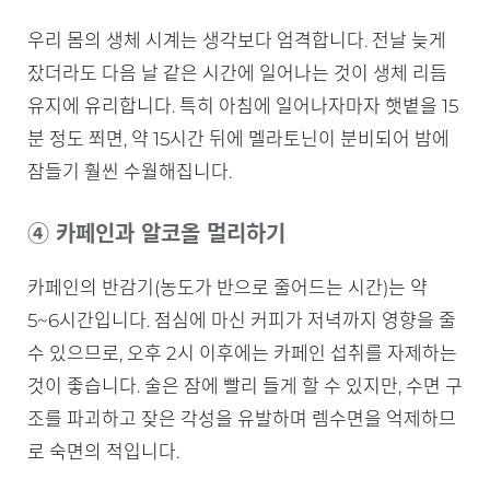
우리 몸의 생체 시계는 생각보다 엄격합니다. 전날 늦게
잤더라도 다음 날 같은 시간에 일어나는 것이 생체 리듬
유지에 유리합니다. 특히 아침에 일어나자마자 햇볕을 15
분 정도 쬐면, 약 15시간 뒤에 멜라토닌이 분비되어 밤에
잠들기 훨씬 수월해집니다.
④ 카페인과 알코올 멀리하기
카페인의 반감기(농도가 반으로 줄어드는 시간)는 약
5~6시간입니다. 점심에 마신 커피가 저녁까지 영향을 줄
수 있으므로, 오후 2시 이후에는 카페인 섭취를 자제하는
것이 좋습니다. 술은 잠에 빨리 들게 할 수 있지만, 수면 구
조를 파괴하고 잦은 각성을 유발하며 렘수면을 억제하므
로 숙면의 적입니다.