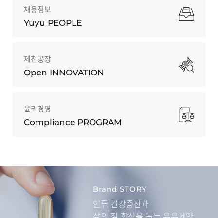
채용정보
Yuyu PEOPLE
제천공장
Open INNOVATION
윤리경영
Compliance PROGRAM
Brand STORY
인류 건강증진과
삶의 질 향상을 돕는
유유제약