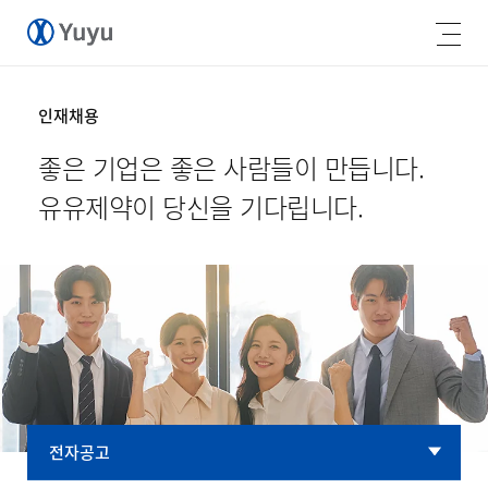
인재채용
좋은 기업은 좋은 사람들이 만듭니다.
유유제약이 당신을 기다립니다.
전자공고