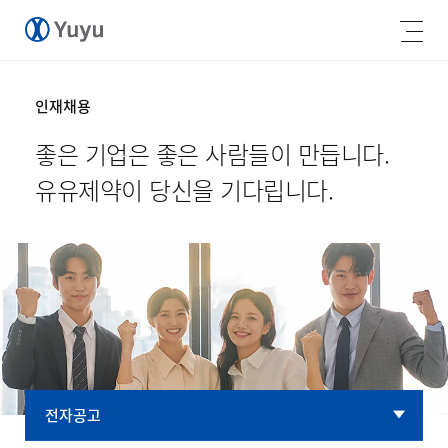
인재채용
좋은 기업은 좋은 사람들이 만듭니다.
유유제약이 당신을 기다립니다.
전자공고