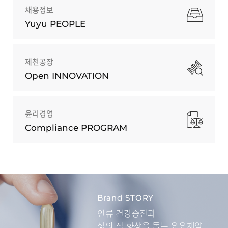
채용정보
Yuyu PEOPLE
제천공장
Open INNOVATION
윤리경영
Compliance PROGRAM
Brand STORY
인류 건강증진과
삶의 질 향상을 돕는
유유제약