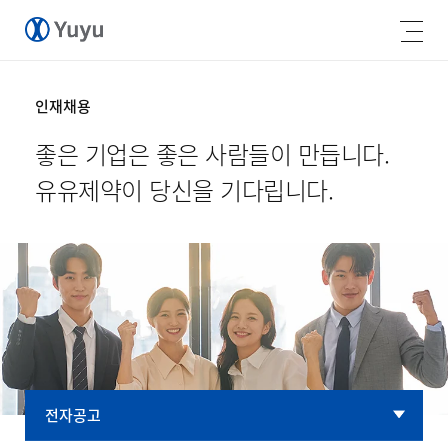
인재채용
좋은 기업은 좋은 사람들이 만듭니다.
유유제약이 당신을 기다립니다.
전자공고