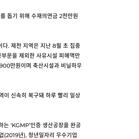
를 돕기 위해 수재의연금 2천만원
. 제천 지역은 지난 8월 초 집중
공공부문을 제외한 사유시설 피해액만
5억8900만원이며 축산시설과 비닐하우
역이 신속히 복구돼 하루 빨리 일상
하는 ‘KGMP’인증 생산공장을 완공
업(2019년), 청년일자리 우수기업