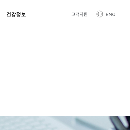
건강정보
고객지원
ENG
건강정보 블로그
생