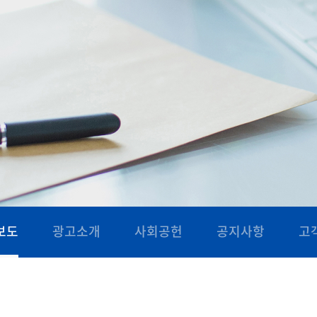
보도
광고소개
사회공헌
공지사항
고