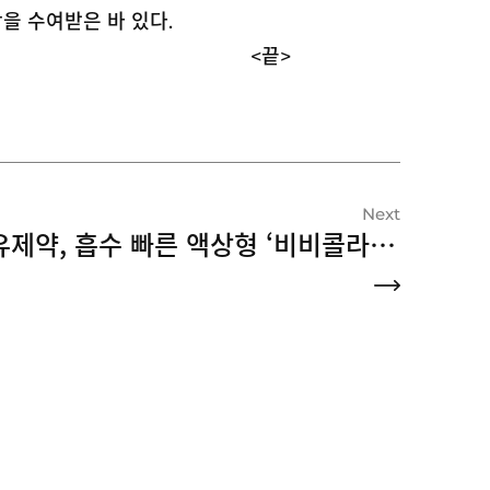
창을 수여받은 바 있다.
<
끝>
Next
유유제약, 흡수 빠른 액상형 ‘비비콜라겐 플러스업’ 출시