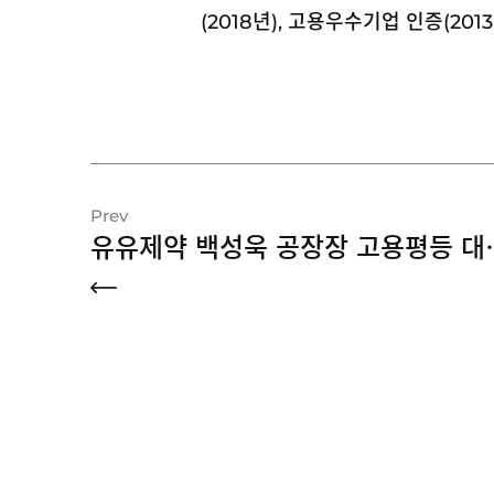
(2018년), 고용우수기업 인증(20
Prev
유유제약 백성욱