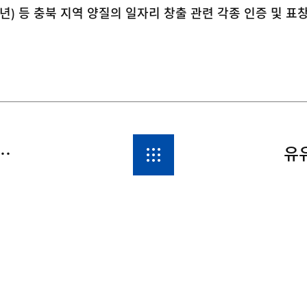
13년) 등 충북 지역 양질의 일자리 창출 관련 각종 인증 및 표
 공장장 고용평등 대통령 표창