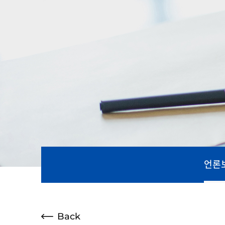
언론
Back