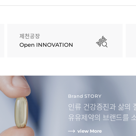
제천공장
Open INNOVATION
Brand STORY
인류 건강증진과
삶의 
유유제약
의 브랜드를 
view More