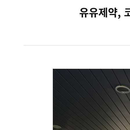
유유제약, 