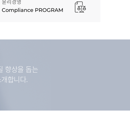
윤리경영
Compliance PROGRAM
질 향상을 돕는
소개합니다.