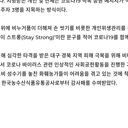
다. 지명받은 개인 및 단체는 코로나19 극복 응원 메시지가 
 주자 3명을 지목하는 방식이다.
 위에 비누거품이 더해져 손 씻기를 비롯한 개인위생관리를 
 스트롱(Stay Strong)’이란 문구를 적어 코로나19를 
인해 심각한 타격을 받은 대구
∙
경북 지역 피해 극복을 위해 비
서 코로나 바이러스 관련 인상적인 사회공헌활동을 진행한 기
소비 성수기를 놓친 화훼농가들이 어려움을 겪고 있는 것에
행해 한국농수산식품유통공사로부터 감사패를 수여받았다.