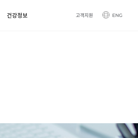
건강정보
고객지원
ENG
건강정보 블로그
생