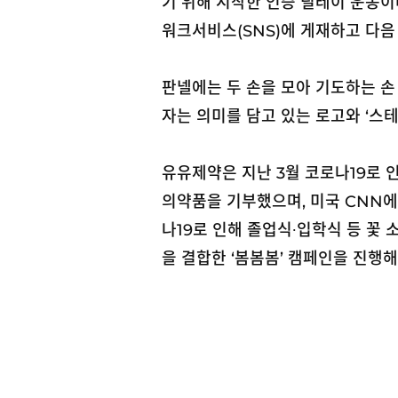
기 위해 시작한 인증 릴레이 운동이
워크서비스(SNS)에 게재하고 다음
판넬에는 두 손을 모아 기도하는 손
자는 의미를 담고 있는 로고와 ‘스테이
유유제약은 지난 3월 코로나19로 
의약품을 기부했으며, 미국 CNN에
나19로 인해 졸업식
∙
입학식 등 꽃 
을 결합한 ‘봄봄봄’ 캠페인을 진