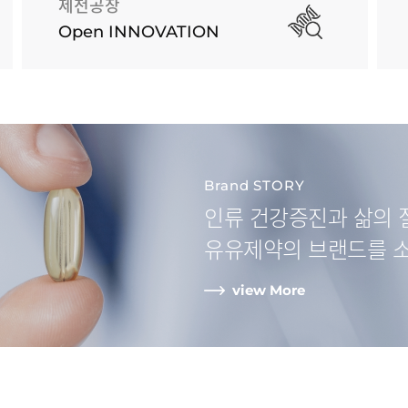
제천공장
Open INNOVATION
Brand STORY
인류 건강증진과
삶의 
유유제약
의 브랜드를 
view More