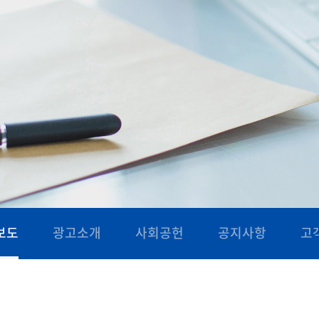
보도
광고소개
사회공헌
공지사항
고