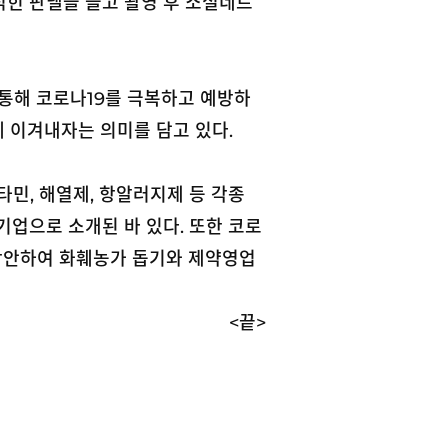
적힌 판넬을 들고 촬영 후 소셜네트
통해 코로나19를 극복하고 예방하
함께 이겨내자는 의미를 담고 있다.
타민, 해열제, 항알러지제 등 각종
업으로 소개된 바 있다. 또한 코로
 착안하여 화훼농가 돕기와 제약영업
<
끝>