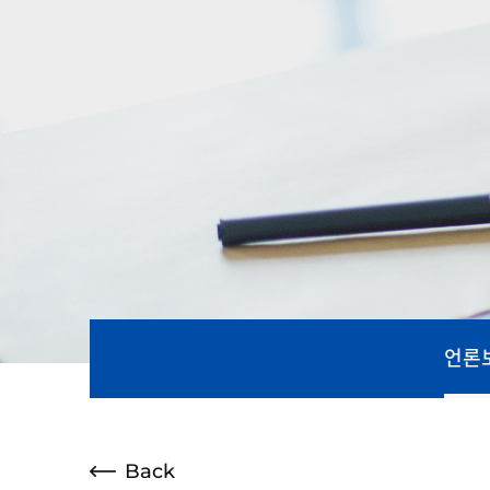
언론
Back