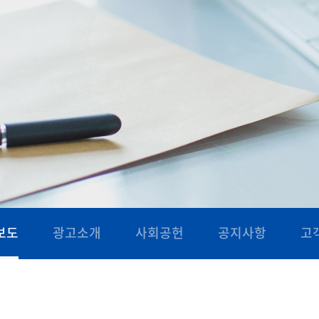
보도
광고소개
사회공헌
공지사항
고