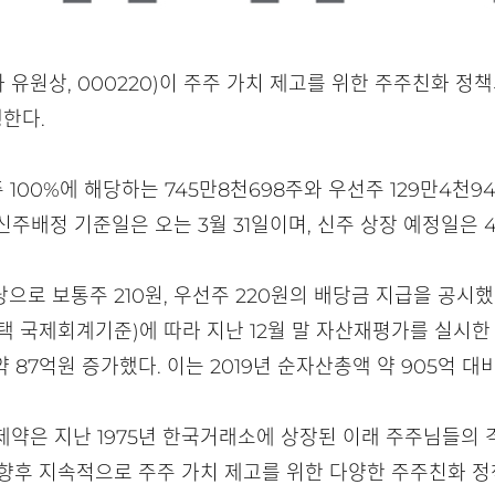
원상, 000220)이 주주 가치 제고를 위한 주주친화 정책
행한다.
00%에 해당하는 745만8천698주와 우선주 129만4천9
신주배정 기준일은 오는 3월 31일이며, 신주 상장 예정일은 4
으로 보통주 210원, 우선주 220원의 배당금 지급을 공시했
채택 국제회계기준)에 따라 지난 12월 말 자산재평가를 실시
87억원 증가했다. 이는 2019년 순자산총액 약 905억 대비
약은 지난 1975년 한국거래소에 상장된 이래 주주님들의 
 “향후 지속적으로 주주 가치 제고를 위한 다양한 주주친화 