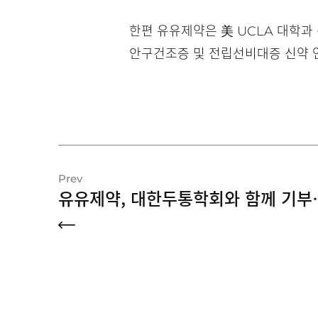
한편 유유제약은 美 UCLA 대학과 산
안구건조증 및 전립선비대증 신약 
Prev
유유제약, 대