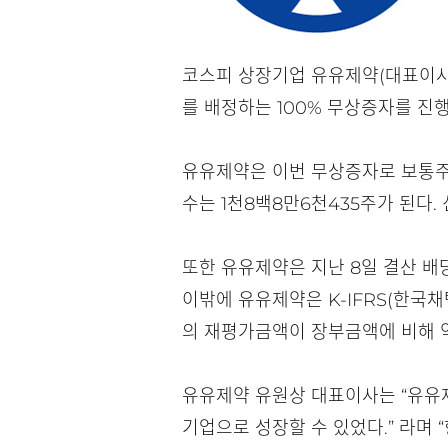
코스피 상장기업 유유제약(대표이사 유
를 배정하는 100% 무상증자를 진
유유제약은 이번 무상증자로 보통주 1
수는 1천8백8만6천435주가 된다. 
또한 유유제약은 지난 8일 결산 배당
이밖에 유유제약은 K-IFRS(한국
의 재평가금액이 장부금액에 비해 약 
유유제약 유원상 대표이사는 “유유제
기업으로 성장할 수 있었다.” 라며