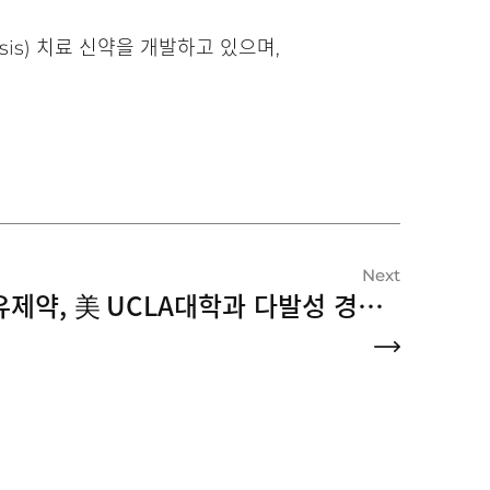
sis) 치료 신약을 개발하고 있으며,
Next
유유제약, 美 UCLA대학과 다발성 경화증 치료 신약 개발 공동연구