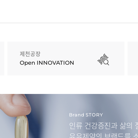
제천공장
Open INNOVATION
Brand STORY
인류 건강증진과
삶의 
유유제약
의 브랜드를 