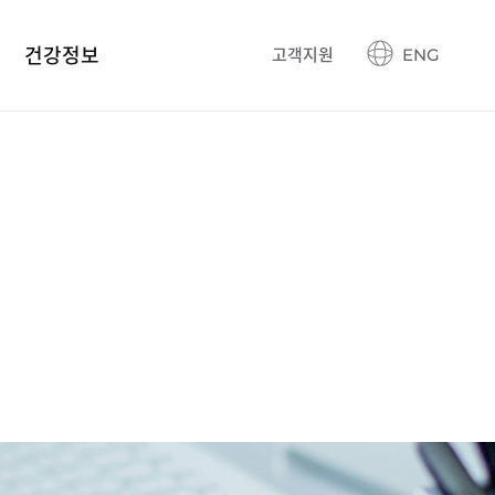
건강정보
고객지원
ENG
건강정보 블로그
생