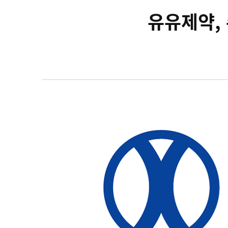
유유제약,