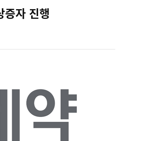
상증자 진행