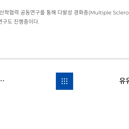
학협력 공동연구를 통해 다발성 경화증(Multiple Sclero
연구도 진행중이다.
한두통학회와 함께 기부금 펀딩