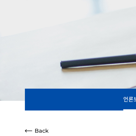
언론
Back