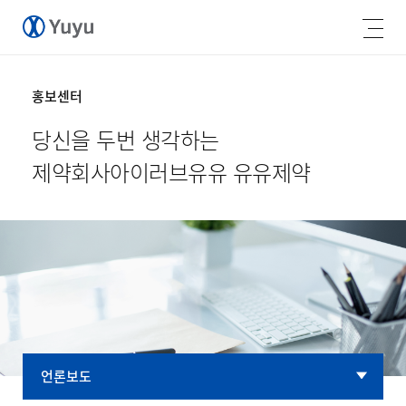
홍보센터
당신을 두번 생각하는
제약회사
아이러브유유 유유제약
언론보도