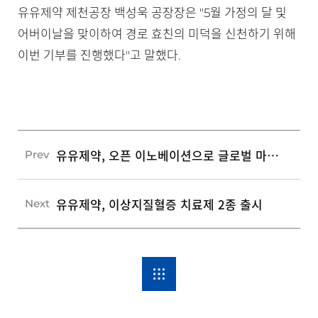
유유제약 제천공장 백성욱 공장장은 "5월 가정의 달 및
어버이날을 맞이하여 경로 효친의 미덕을 신천하기 위해
이번 기부를 진행했다"고 말했다.
유유제약, 오픈 이노베이션으로 글로벌 마켓 노크
Prev
유유제약, 이상지질혈증 치료제 2종 출시
Next