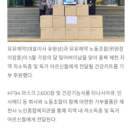
유유제약(대표이사 유원상)과 유유제약 노동조합(위원장
이장훈)이 5월 가정의 달 및어버이날을 맞아 충북 제천 지
역 저소득층 및 독거 어르신들에게 전달될 건강키트를 기
부 후원했다.
KF94 마스크 2,600장 및 건강기능식품 타나시아큐, 인
사메디 등 회사와 노동조합이 함께 마련한 기부물품은 제
천시 노인종합복지관을 통해 지역 내 저소득층 및 독거
어르신들에게 전달된다.