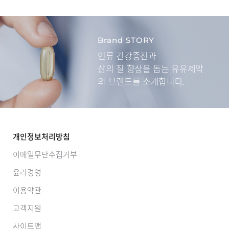
Brand STORY
인류 건강증진과
삶의 질 향상을 돕는
유유제약
의 브랜드를 소개합니다.
개인정보처리방침
이메일무단수집거부
윤리경영
이용약관
고객지원
사이트맵